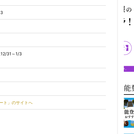
3
/31～1/3
能
ミート」のサイトへ