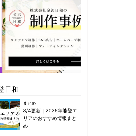
登日和
まとめ
8/4更新｜2026年能登エ
リアのおすすめ情報まと
め