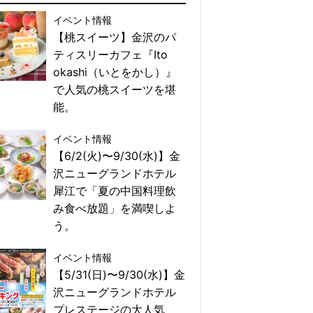
イベント情報
【桃スイーツ】金沢のパ
ティスリーカフェ『Ito
okashi（いとをかし）』
で人気の桃スイーツを堪
能。
イベント情報
【6/2(火)〜9/30(水)】金
沢ニューグランドホテル
犀江で「夏の中国料理飲
み食べ放題」を満喫しよ
う。
イベント情報
【5/31(日)〜9/30(水)】金
沢ニューグランドホテル
プレステージの大人気