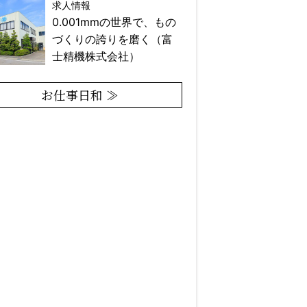
求人情報
0.001mmの世界で、もの
づくりの誇りを磨く（富
士精機株式会社）
お仕事日和 ≫