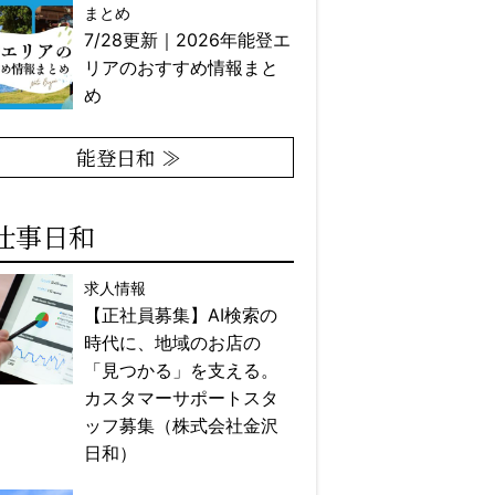
まとめ
7/28更新｜2026年能登エ
リアのおすすめ情報まと
め
能登日和 ≫
仕事日和
求人情報
【正社員募集】AI検索の
時代に、地域のお店の
「見つかる」を支える。
カスタマーサポートスタ
ッフ募集（株式会社金沢
日和）