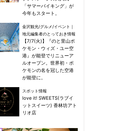
「サマーバイキング」が
今年もスタート。
金沢観光/グルメ/イベント｜
地元編集者のとっておき情報
【7/7(火)】『のと里山ポ
ケモン・ウィズ・ユー空
港』が能登でリニューア
ルオープン。世界初・ポ
ケモンの名を冠した空港
が能登に。
スポット情報
love it! SWEETS(ラブイ
ットスイーツ) 香林坊アト
リオ店