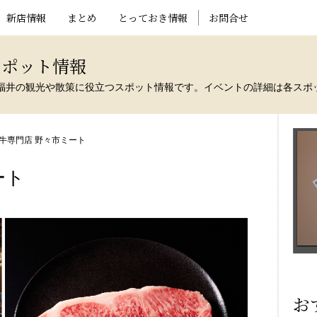
新店情報
まとめ
とっておき情報
お問合せ
スポット情報
福井の観光や散策に役立つスポット情報です。イベントの詳細は各スポ
牛専門店 野々市ミート
ート
お