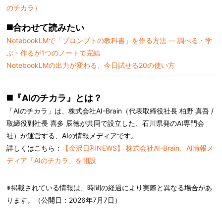
のチカラ）
◼️合わせて読みたい
NotebookLMで「プロンプトの教科書」を作る方法 ― 調べる・学
ぶ・作るが1つのノートで完結
NotebookLMの出力が変わる、今日試せる20の使い方
◼️『AIのチカラ』とは？
「AIのチカラ」は、株式会社AI-Brain（代表取締役社長 柏野 真吾 /
取締役副社長 喜多 辰徳が共同で設立した、石川県発のAI専門会
社）が運営する、AIの情報メディアです。
詳しくはこちら：
【金沢日和NEWS】 株式会社AI-Brain、AI情報メ
ディア「AIのチカラ」を開設
※掲載されている情報は、時間の経過により実際と異なる場合があ
ります。（公開日：
2026年7月7日
）