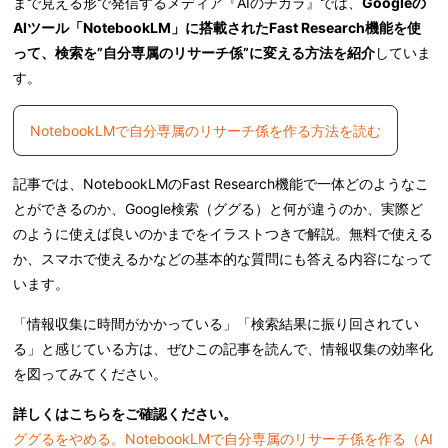
まで見える形で発信するメディア『AIのチカラ』では、
Googleの
AIツール「NotebookLM」に搭載されたFast Research機能を使
って、検索を”自分専属のリサーチ係”に変える方法を紹介
していま
す。
NotebookLMで自分専属のリサーチ係を作る方法を読む
記事では、NotebookLMのFast Research機能で一体どのようなこ
とができるのか、Google検索（ググる）と何が違うのか、実際ど
のように使えば良いのかまでをイラストつきで解説。無料で使える
か、スマホで使えるかなどの基本的な質問にも答える内容になって
います。
「情報収集に時間がかかっている」「検索結果に振り回されてい
る」と感じている方は、ぜひこの記事を読んで、情報収集の効率化
を図ってみてください。
詳しくはこちらをご確認ください。
ググるをやめる。NotebookLMで自分専属のリサーチ係を作る（AI