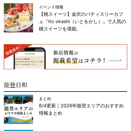
イベント情報
【桃スイーツ】金沢のパティスリーカフ
ェ『Ito okashi（いとをかし）』で人気の
桃スイーツを堪能。
能登日和
まとめ
8/4更新｜2026年能登エリアのおすすめ
情報まとめ