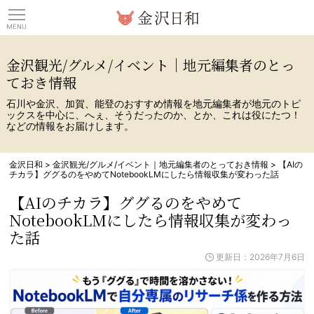
観光情報サイト 金沢日
金沢観光/グルメ/イベント｜地元編集者のとっ
ておき情報
石川や金沢、加賀、能登のおすすめ情報を地元編集者が地元のトピ
ックスを中心に、へぇ、そうだったのか、とか、これは役にたつ！
などの情報をお届けします。
金沢日和
>
金沢観光/グルメ/イベント｜地元編集者のとっておき情報
>
【AIの
チカラ】ググるのをやめてNotebookLMにしたら情報収集が変わった話
【AIのチカラ】ググるのをやめて
NotebookLMにしたら情報収集が変わっ
た話
更新日：2026年7月6日