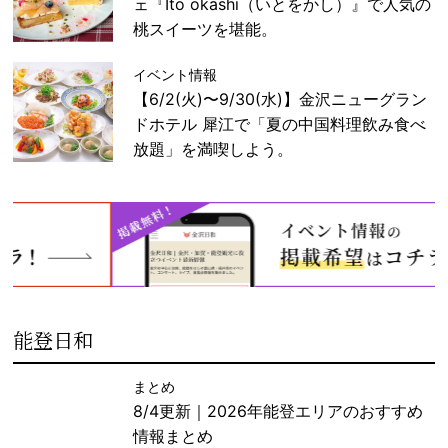
ェ『Ito okashi（いとをかし）』で人気の
桃スイーツを堪能。
イベント情報
【6/2(火)〜9/30(水)】金沢ニューグラン
ドホテル 犀江で「夏の中国料理飲み食べ
放題」を満喫しよう。
能登日和
まとめ
8/4更新｜2026年能登エリアのおすすめ
情報まとめ