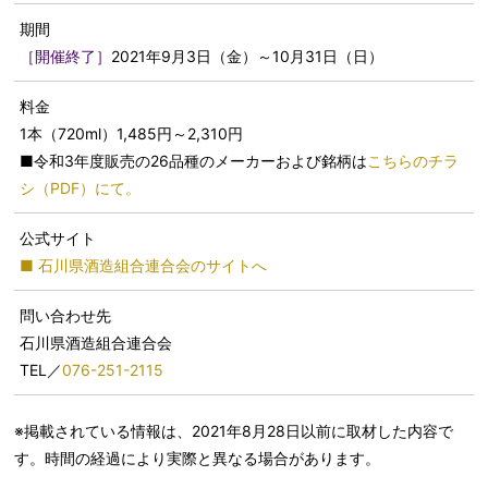
期間
［開催終了］
2021年9月3日（金）～10月31日（日）
料金
1本（720ml）1,485円～2,310円
■令和3年度販売の26品種のメーカーおよび銘柄は
こちらのチラ
シ（PDF）にて。
公式サイト
■ 石川県酒造組合連合会のサイトへ
問い合わせ先
石川県酒造組合連合会
TEL／
076-251-2115
※掲載されている情報は、2021年8月28日以前に取材した内容で
す。時間の経過により実際と異なる場合があります。