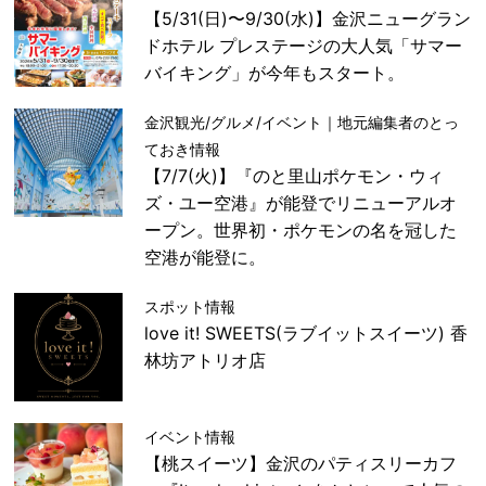
【5/31(日)〜9/30(水)】金沢ニューグラン
ドホテル プレステージの大人気「サマー
バイキング」が今年もスタート。
金沢観光/グルメ/イベント｜地元編集者のとっ
ておき情報
【7/7(火)】『のと里山ポケモン・ウィ
ズ・ユー空港』が能登でリニューアルオ
ープン。世界初・ポケモンの名を冠した
空港が能登に。
スポット情報
love it! SWEETS(ラブイットスイーツ) 香
林坊アトリオ店
イベント情報
【桃スイーツ】金沢のパティスリーカフ