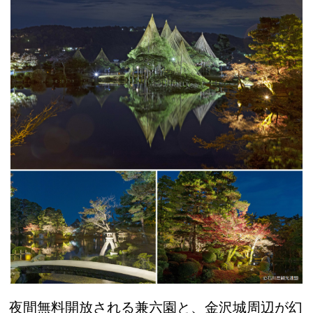
夜間無料開放される兼六園と、金沢城周辺が幻