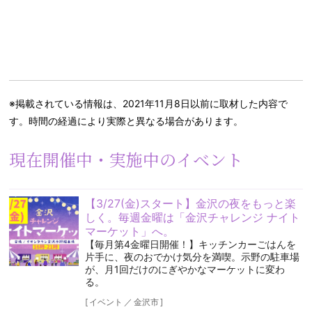
※掲載されている情報は、2021年11月8日以前に取材した内容で
す。時間の経過により実際と異なる場合があります。
現在開催中・実施中のイベント
【3/27(金)スタート】金沢の夜をもっと楽
しく。毎週金曜は「金沢チャレンジ ナイト
マーケット」へ。
【毎月第4金曜日開催！】キッチンカーごはんを
片手に、夜のおでかけ気分を満喫。示野の駐車場
が、月1回だけのにぎやかなマーケットに変わ
る。
[
イベント
／
金沢市
]