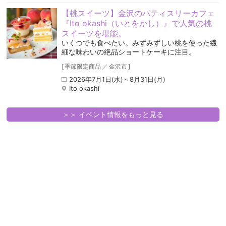
【桃スイーツ】金沢のパティスリーカフェ
『Ito okashi（いとをかし）』で人気の桃
スイーツを堪能。
いくつでも食べたい。みずみずしい桃を使った繊
細な味わいの絶品ショートケーキに注目。
[
季節限定商品
／
金沢市
]
2026年7月1日(水)～8月31日(月)
Ito okashi
＞＞ イベント情報をもっと見る