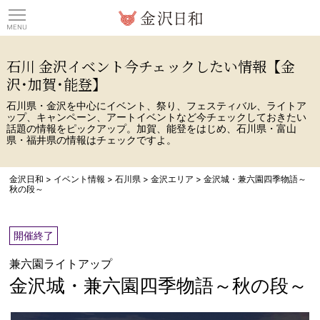
観光情報サイト 金沢日
石川 金沢イベント今チェックしたい情報【金
沢･加賀･能登】
石川県・金沢を中心にイベント、祭り、フェスティバル、ライトア
ップ、キャンペーン、アートイベントなど今チェックしておきたい
話題の情報をピックアップ。加賀、能登をはじめ、石川県・富山
県・福井県の情報はチェックですよ。
金沢日和
>
イベント情報
>
石川県
>
金沢エリア
>
金沢城・兼六園四季物語～
秋の段～
開催終了
兼六園ライトアップ
金沢城・兼六園四季物語～秋の段～