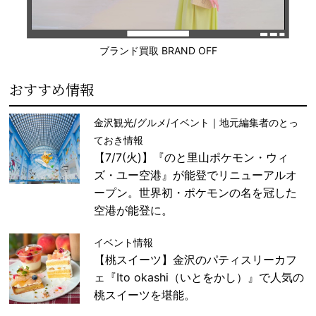
ブランド買取 BRAND OFF
おすすめ情報
金沢観光/グルメ/イベント｜地元編集者のとっ
ておき情報
【7/7(火)】『のと里山ポケモン・ウィ
ズ・ユー空港』が能登でリニューアルオ
ープン。世界初・ポケモンの名を冠した
空港が能登に。
イベント情報
【桃スイーツ】金沢のパティスリーカフ
ェ『Ito okashi（いとをかし）』で人気の
桃スイーツを堪能。