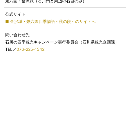
兼六園・金沢城（石川門と周辺の石垣のみ）
公式サイト
■ 金沢城・兼六園四季物語～秋の段～のサイトへ
問い合わせ先
石川の四季観光キャンペーン実行委員会（石川県観光企画課）
TEL／
076-225-1542