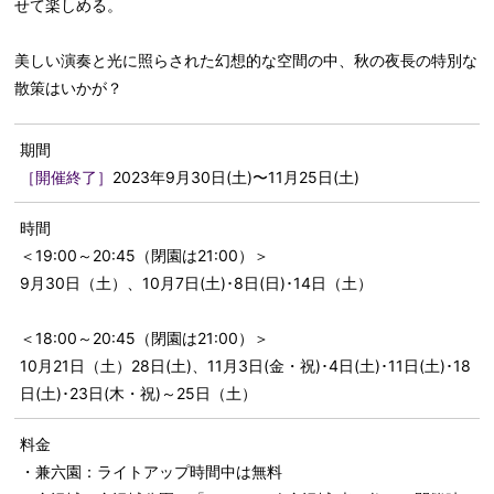
せて楽しめる。
美しい演奏と光に照らされた幻想的な空間の中、秋の夜長の特別な
散策はいかが？
期間
［開催終了］
2023年9月30日(土)〜11月25日(土)
時間
＜19:00～20:45（閉園は21:00）＞
9月30日（土）、10月7日(土)･8日(日)･14日（土）
＜18:00～20:45（閉園は21:00）＞
10月21日（土）28日(土)、11月3日(金・祝)･4日(土)･11日(土)･18
日(土)･23日(木・祝)～25日（土）
料金
・兼六園：ライトアップ時間中は無料