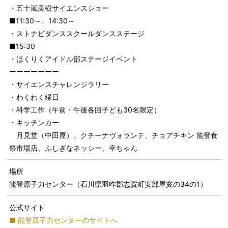
・五十嵐美樹サイエンスショー
■11:30～、14:30～
・ストナビダンススクールダンスステージ
■15:30
・ほくりくアイドル部ステージイベント
ーーーーーーー
・サイエンスチャレンジラリー
・わくわく縁日
・科学工作（午前・午後各回子ども30名限定）
・キッチンカー
月見堂（中田屋）、クチーナヴォランテ、チョアチキン 能登食
祭市場店、ふしぎなネッシー、幸ちゃん
場所
能登原子力センター（石川県羽咋郡志賀町安部屋亥の34の1）
公式サイト
■ 能登原子力センターのサイトへ