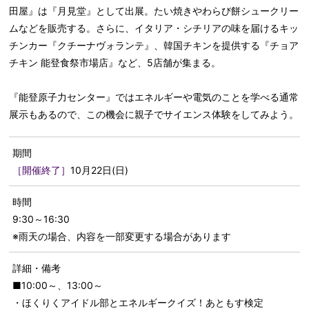
田屋』は『月見堂』として出展。たい焼きやわらび餅シュークリー
ムなどを販売する。さらに、イタリア・シチリアの味を届けるキッ
チンカー『クチーナヴォランテ』、韓国チキンを提供する『チョア
チキン 能登食祭市場店』など、5店舗が集まる。
『能登原子力センター』ではエネルギーや電気のことを学べる通常
展示もあるので、この機会に親子でサイエンス体験をしてみよう。
期間
［開催終了］
10月22日(日)
時間
9:30～16:30
※雨天の場合、内容を一部変更する場合があります
詳細・備考
■10:00～、13:00～
・ほくりくアイドル部とエネルギークイズ！あともす検定