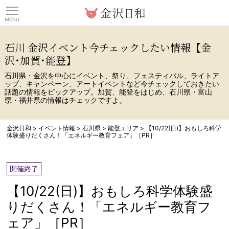
観光情報サイト 金沢日
石川 金沢イベント今チェックしたい情報【金
沢･加賀･能登】
石川県・金沢を中心にイベント、祭り、フェスティバル、ライトア
ップ、キャンペーン、アートイベントなど今チェックしておきたい
話題の情報をピックアップ。加賀、能登をはじめ、石川県・富山
県・福井県の情報はチェックですよ。
金沢日和
>
イベント情報
>
石川県
>
能登エリア
>
【10/22(日)】おもしろ科学
体験盛りだくさん！「エネルギー教育フェア」［PR］
開催終了
【10/22(日)】おもしろ科学体験盛
りだくさん！「エネルギー教育フ
ェア」［PR］