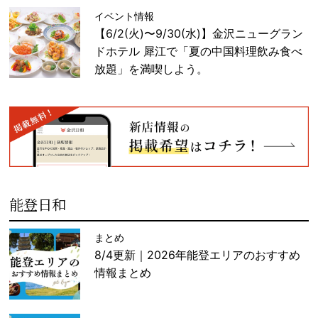
イベント情報
【6/2(火)〜9/30(水)】金沢ニューグラン
ドホテル 犀江で「夏の中国料理飲み食べ
放題」を満喫しよう。
能登日和
まとめ
8/4更新｜2026年能登エリアのおすすめ
情報まとめ