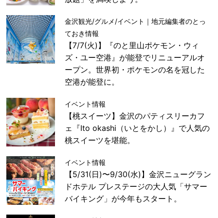
金沢観光/グルメ/イベント｜地元編集者のとっ
ておき情報
【7/7(火)】『のと里山ポケモン・ウィ
ズ・ユー空港』が能登でリニューアルオ
ープン。世界初・ポケモンの名を冠した
空港が能登に。
イベント情報
【桃スイーツ】金沢のパティスリーカフ
ェ『Ito okashi（いとをかし）』で人気の
桃スイーツを堪能。
イベント情報
【5/31(日)〜9/30(水)】金沢ニューグラン
ドホテル プレステージの大人気「サマー
バイキング」が今年もスタート。