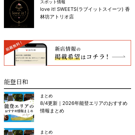
スポット情報
love it! SWEETS(ラブイットスイーツ) 香
林坊アトリオ店
能登日和
まとめ
8/4更新｜2026年能登エリアのおすすめ
情報まとめ
まとめ