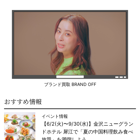
ブランド買取 BRAND OFF
おすすめ情報
イベント情報
【6/2(火)〜9/30(水)】金沢ニューグラン
ドホテル 犀江で「夏の中国料理飲み食べ
放題」を満喫しよう。