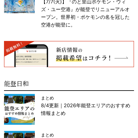
【7/7(火)】『のと里山ポケモン・ウィ
ズ・ユー空港』が能登でリニューアルオ
ープン。世界初・ポケモンの名を冠した
空港が能登に。
能登日和
まとめ
8/4更新｜2026年能登エリアのおすすめ
情報まとめ
まとめ