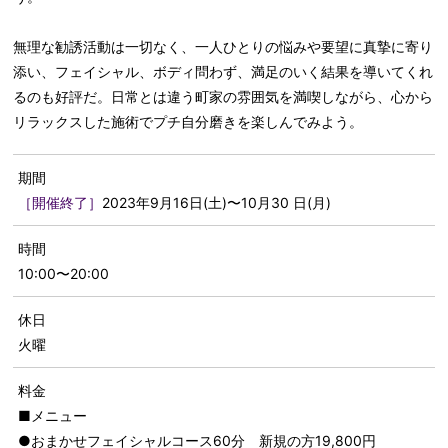
無理な勧誘活動は一切なく、一人ひとりの悩みや要望に真摯に寄り
添い、フェイシャル、ボディ問わず、満足のいく結果を導いてくれ
るのも好評だ。日常とは違う町家の雰囲気を満喫しながら、心から
リラックスした施術でプチ自分磨きを楽しんでみよう。
期間
［開催終了］
2023年9月16日(土)〜10月30 日(月)
時間
10:00〜20:00
休日
火曜
料金
■メニュー
●おまかせフェイシャルコース60分 新規の方19,800円