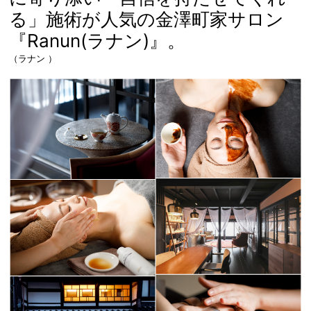
る」施術が人気の金澤町家サロン
『Ranun(ラナン)』。
（ラナン ）