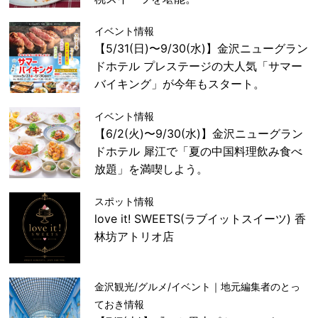
イベント情報
【5/31(日)〜9/30(水)】金沢ニューグラン
ドホテル プレステージの大人気「サマー
バイキング」が今年もスタート。
イベント情報
【6/2(火)〜9/30(水)】金沢ニューグラン
ドホテル 犀江で「夏の中国料理飲み食べ
放題」を満喫しよう。
スポット情報
love it! SWEETS(ラブイットスイーツ) 香
林坊アトリオ店
金沢観光/グルメ/イベント｜地元編集者のとっ
ておき情報