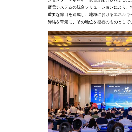
蓄電システムの統合ソリューションにより、
重要な節目を達成し、地域におけるエネルギ
締結を背景に、その地位を盤石のものとして