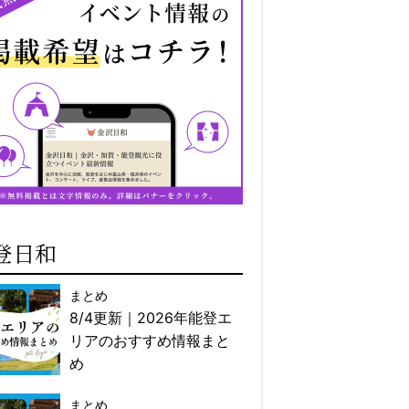
登日和
まとめ
8/4更新｜2026年能登エ
リアのおすすめ情報まと
め
まとめ