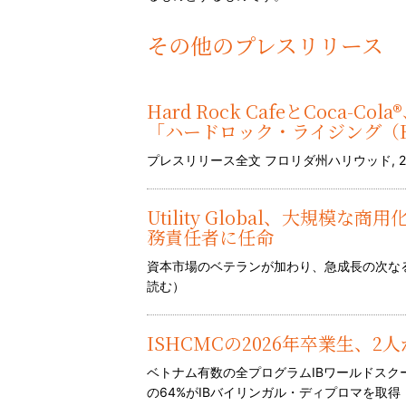
その他のプレスリリース
Hard Rock CafeとCoca
「ハードロック・ライジング（Hard
プレスリリース全文 フロリダ州ハリウッド, 2026年
Utility Global、大規模な商
務責任者に任命
資本市場のベテランが加わり、急成長の次なる段
読む
）
ISHCMCの2026年卒業生、2
ベトナム有数の全プログラムIBワールドス
の64%がIBバイリンガル・ディプロマを取得 