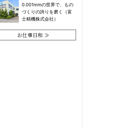
0.001mmの世界で、もの
づくりの誇りを磨く（富
士精機株式会社）
お仕事日和 ≫