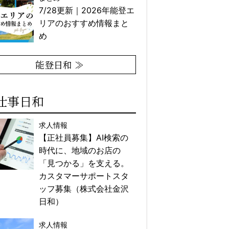
7/28更新｜2026年能登エ
リアのおすすめ情報まと
め
能登日和 ≫
仕事日和
求人情報
【正社員募集】AI検索の
時代に、地域のお店の
「見つかる」を支える。
カスタマーサポートスタ
ッフ募集（株式会社金沢
日和）
求人情報