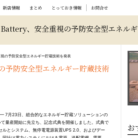
新店情報
まとめ
とっておき情報
お問合せ
y Battery、安全重視の予防安全型エネ
y、安全重視の予防安全型エネルギー貯蔵技術を発表
安全重視の予防安全型エネルギー貯蔵技術
ire/ — 7月23日、総合的なエネルギー貯蔵ソリューションの
沙において量産開始に先立ち、記念式典を開催しました。式典で
お
ルとシステム、無停電電源装置UPS 2.0、およびデー
。同社は電力システムにおける電源、送配電網、需要、