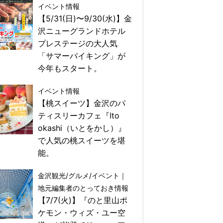
イベント情報
【5/31(日)〜9/30(水)】金
沢ニューグランドホテル
プレステージの大人気
「サマーバイキング」が
今年もスタート。
イベント情報
【桃スイーツ】金沢のパ
ティスリーカフェ『Ito
okashi（いとをかし）』
で人気の桃スイーツを堪
能。
金沢観光/グルメ/イベント｜
地元編集者のとっておき情報
【7/7(火)】『のと里山ポ
ケモン・ウィズ・ユー空