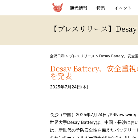
観光情報サイト 金沢日和
観光情報
特集
イベント
【プレスリリース】Desa
金沢日和
>
プレスリリース
>
Desay Batter
Desay Battery、
を発表
2025年7月24日(木)
長沙（中国）2025年7月24日 /PRNewsw
世界大手Desay Batteryは、中国・長
は、新世代の予防安全性を備えたバッテリーセ
タセンターエネルギー統合が紹介されました