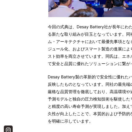
今回の式典は、Desay Battery社が長
る新たな取り組みが目玉となっています。同社の
ム・アーキテクチャにおいて最優先事項とな
ジュール化、およびスマート製造の進展によ
スト効率を両立させています。同氏は、エネ
て安全と品質に優れたソリューションに繋が
Desay Battery製の革新的で安全性に
反映したものとなっています。同社の最先端
厳格な品質管理を徹底しており、高温環境や
予測モデルと独自の圧力検知技術を駆使した
と精度の高い寿命予測が実現しました。加え
久性が向上したことで、本質的および予防的
を明確に示しています。