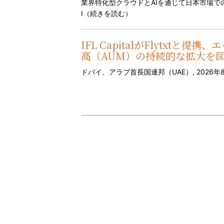
業界特化型クラウドとAIを通じて日本市場
I（
続きを読む
）
IFL CapitalがFlytxt
高（AUM）の持続的な拡大を
ドバイ、アラブ首長国連邦（UAE）, 2026年8月6日