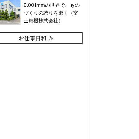
0.001mmの世界で、もの
づくりの誇りを磨く（富
士精機株式会社）
お仕事日和 ≫