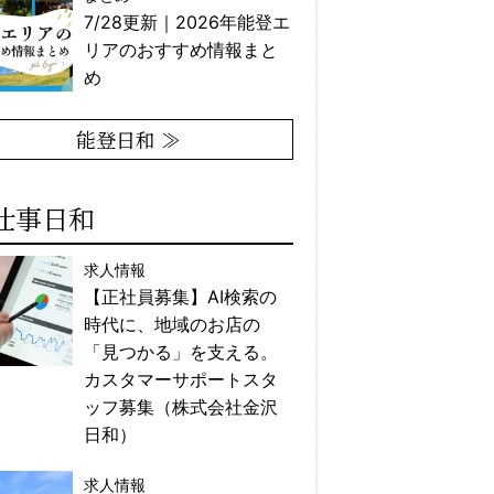
7/28更新｜2026年能登エ
リアのおすすめ情報まと
め
能登日和 ≫
仕事日和
求人情報
【正社員募集】AI検索の
時代に、地域のお店の
「見つかる」を支える。
カスタマーサポートスタ
ッフ募集（株式会社金沢
日和）
求人情報