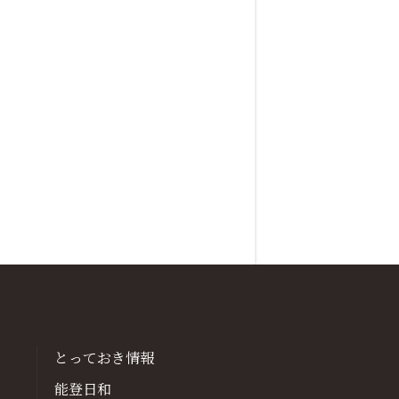
とっておき情報
能登日和