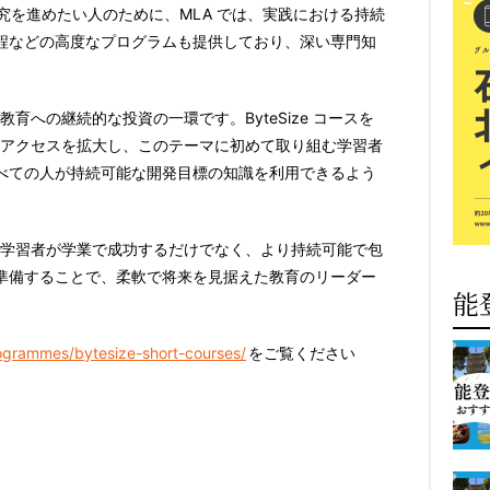
研究を進めたい人のために、MLA では、実践における持続
程などの高度なプログラムも提供しており、深い専門知
育への継続的な投資の一環です。ByteSize コースを
のアクセスを拡大し、このテーマに初めて取り組む学習者
べての人が持続可能な開発目標の知識を利用できるよう
、学習者が学業で成功するだけでなく、より持続可能で包
準備することで、柔軟で将来を見据えた教育のリーダー
能
ogrammes/bytesize-short-courses/
をご覧ください