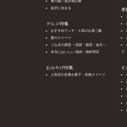
兼六園／金沢城公園
金沢に泊まる
季
グルメ特集
おすすめランチ・人気のお昼ご飯
夏のスイーツ
うなぎの誘惑 ～加賀・能登・金沢～
本当においしい 焼肉・肉料理店
プ
おみやげ特集
そ
人気店の定番お菓子・名物スイーツ