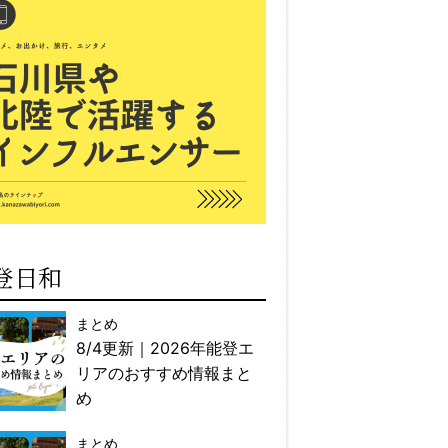
登日和
まとめ
8/4更新｜2026年能登エ
リアのおすすめ情報まと
め
まとめ