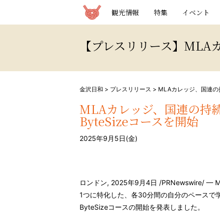
観光情報サイト 金沢日和
観光情報
特集
イベント
【プレスリリース】MLAカ
金沢日和
>
プレスリリース
>
MLAカレッジ、国連の
MLAカレッジ、国連の持
ByteSizeコースを開始
2025年9月5日(金)
ロンドン
,
2025年9月4日
/PRNewswire
1つに特化した、各30分間の自分のペースで
ByteSizeコースの開始を発表しました。