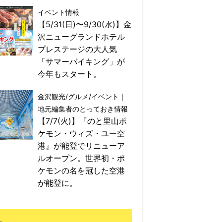
イベント情報
【5/31(日)〜9/30(水)】金
沢ニューグランドホテル
プレステージの大人気
「サマーバイキング」が
今年もスタート。
金沢観光/グルメ/イベント｜
地元編集者のとっておき情報
【7/7(火)】『のと里山ポ
ケモン・ウィズ・ユー空
港』が能登でリニューア
ルオープン。世界初・ポ
ケモンの名を冠した空港
が能登に。