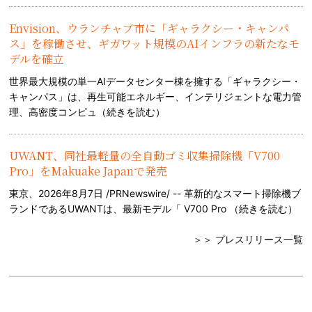
Envision、ウランチャブ市に「ギャラクシー・キャンパ
ス」を稼働させ、ギガワット規模のAIインフラの新たなモ
デルを確立
世界最大規模の単一AIデータセンター棟を擁する「ギャラクシー・
キャンパス」は、再生可能エネルギー、インテリジェントな電力管
理、高密度コンピュ（
続きを読む
）
UWANT、同社最軽量の全自動ゴミ収集掃除機「V700
Pro」をMakuake Japanで発売
東京、2026年8月7日 /PRNewswire/ -- 革新的なスマート掃除機ブ
ランドであるUWANTは、最新モデル「 V700 Pro （
続きを読む
）
＞＞ プレスリリース一覧