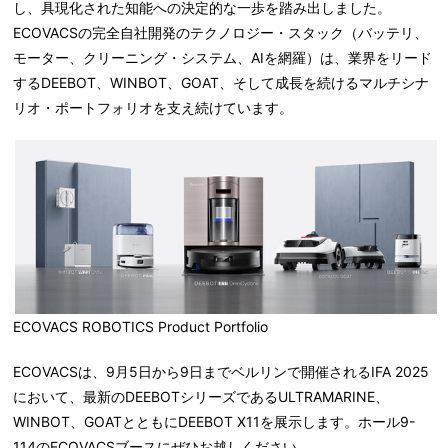
し、具現化された知能への決定的な一歩を踏み出しました。
ECOVACSの完全自社開発のテクノロジー・スタック（バッテリ、
モーター、クリーニング・システム、AIを網羅）は、業界をリード
するDEEBOT、WINBOT、GOAT、そして成長を続けるマルチシナ
リオ・ポートフォリオを支え続けています。
ECOVACS ROBOTICS Product Portfolio
ECOVACSは、9月5日から9日までベルリンで開催されるIFA 2025
において、最新のDEEBOTシリーズであるULTRAMARINE、
WINBOT、GOATとともにDEEBOT X11を展示します。ホール9-
114のECOVACSブースにぜひお越しください。