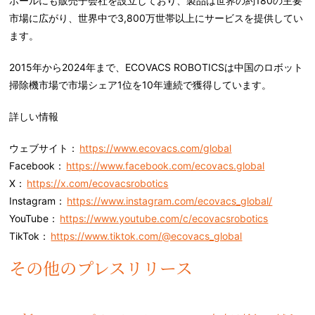
ポールにも販売子会社を設立しており、製品は世界の約180の主要
市場に広がり、世界中で3,800万世帯以上にサービスを提供してい
ます。
2015年から2024年まで、ECOVACS ROBOTICSは中国のロボット
掃除機市場で市場シェア1位を10年連続で獲得しています。
詳しい情報
ウェブサイト：
https://www.ecovacs.com/global
Facebook：
https://www.facebook.com/ecovacs.global
X：
https://x.com/ecovacsrobotics
Instagram：
https://www.instagram.com/ecovacs_global/
YouTube：
https://www.youtube.com/c/ecovacsrobotics
TikTok：
https://www.tiktok.com/@ecovacs_global
その他のプレスリリース