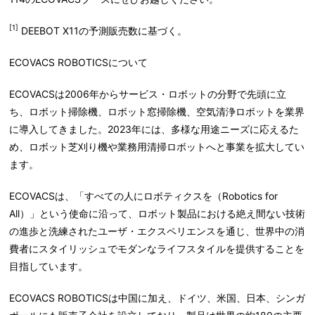
[1]
DEEBOT X11の予測販売数に基づく。
ECOVACS ROBOTICS
について
ECOVACSは2006年からサービス・ロボットの分野で先頭に立
ち、ロボット掃除機、ロボット窓掃除機、空気清浄ロボットを業界
に導入してきました。2023年には、多様な用途ニーズに応えるた
め、ロボット芝刈り機や業務用清掃ロボットへと事業を拡大してい
ます。
ECOVACSは、「すべての人にロボティクスを（Robotics for
All）」という使命に沿って、ロボット製品における絶え間ない技術
の進歩と洗練されたユーザ・エクスペリエンスを通じ、世界中の消
費者にスタイリッシュでモダンなライフスタイルを提供することを
目指しています。
ECOVACS ROBOTICSは中国に加え、ドイツ、米国、日本、シンガ