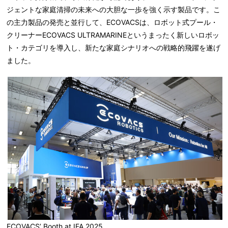
ジェントな家庭清掃の未来への大胆な一歩を強く示す製品です。こ
の主力製品の発売と並行して、ECOVACSは、ロボット式プール・
クリーナーECOVACS ULTRAMARINEというまったく新しいロボッ
ト・カテゴリを導入し、新たな家庭シナリオへの戦略的飛躍を遂げ
ました。
ECOVACS’ Booth at IFA 2025