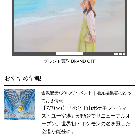
ブランド買取 BRAND OFF
おすすめ情報
金沢観光/グルメ/イベント｜地元編集者のとっ
ておき情報
【7/7(火)】『のと里山ポケモン・ウィ
ズ・ユー空港』が能登でリニューアルオ
ープン。世界初・ポケモンの名を冠した
空港が能登に。