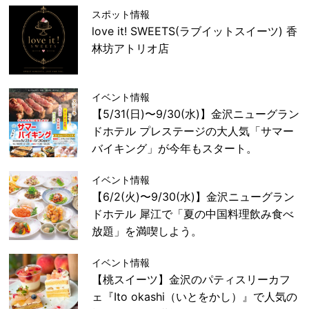
スポット情報
love it! SWEETS(ラブイットスイーツ) 香
林坊アトリオ店
イベント情報
【5/31(日)〜9/30(水)】金沢ニューグラン
ドホテル プレステージの大人気「サマー
バイキング」が今年もスタート。
イベント情報
【6/2(火)〜9/30(水)】金沢ニューグラン
ドホテル 犀江で「夏の中国料理飲み食べ
放題」を満喫しよう。
イベント情報
【桃スイーツ】金沢のパティスリーカフ
ェ『Ito okashi（いとをかし）』で人気の