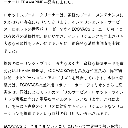
ーナーULTRAMARINEを発表しました。
ロボット式プール・クリーナーは、家庭のプール・メンテナンスに
欠かせない存在になりつつあります。インテリジェント・サービ
ス・ロボットの世界的リーダーであるECOVACSは、ユーザ向けに
既存製品の清掃性能、使いやすさ、インテリジェンスを向上させる
大きな可能性を明らかにするために、徹底的な消費者調査を実施し
ました。
複数のローリング・ブラシ、強力な吸引力、多様な掃除モードを備
えたULTRAMARINEは、ECOVACSの最も高度な位置決め、障害物
回避、ナビゲーション・アルゴリズムを統合しています。今回の新
製品は、ECOVACSの屋外用ロボット・ポートフォリオをさらに充
実させ、同社にとってフルカテゴリのサービス・ロボット・ライン
ナップ実現に向けた重要なマイルストーンとなります。これによ
り、あらゆる家庭のシナリオに対応するインテリジェントなソリュ
ーションを提供するという同社の取り組みが強化されます。
ECOVACSは、さまざまなカテゴリにわたって世界中で勢いを増し