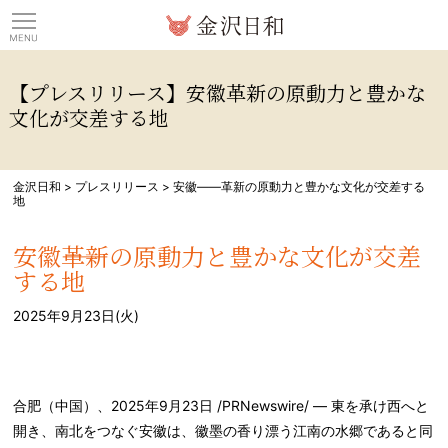
観光情報サイト 金沢日
【プレスリリース】安徽――革新の原動力と豊かな
文化が交差する地
金沢日和
>
プレスリリース
>
安徽――革新の原動力と豊かな文化が交差する
地
安徽――革新の原動力と豊かな文化が交差
する地
2025年9月23日(火)
合肥（中国）、2025年9月23日 /PRNewswire/ —
東を承け西へと
開き、南北をつなぐ安徽は、徽墨の香り漂う江南の水郷であると同