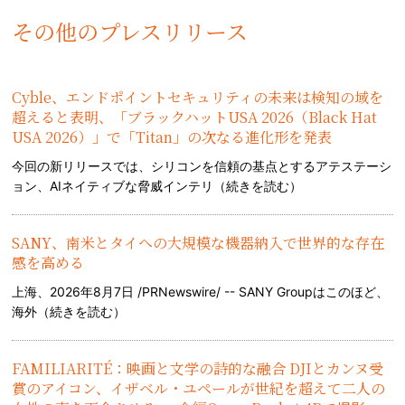
その他のプレスリリース
Cyble、エンドポイントセキュリティの未来は検知の域を
超えると表明、「ブラックハットUSA 2026（Black Hat
USA 2026）」で「Titan」の次なる進化形を発表
今回の新リリースでは、シリコンを信頼の基点とするアテステーシ
ョン、AIネイティブな脅威インテリ（
続きを読む
）
SANY、南米とタイへの大規模な機器納入で世界的な存在
感を高める
上海、2026年8月7日 /PRNewswire/ -- SANY Groupはこのほど、
海外（
続きを読む
）
FAMILIARITÉ：映画と文学の詩的な融合 DJIとカンヌ受
賞のアイコン、イザベル・ユペールが世紀を超えて二人の