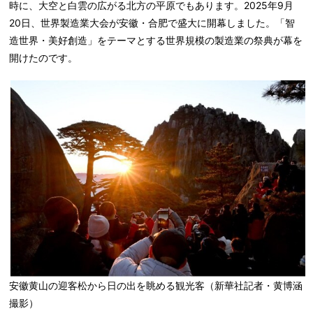
時に、大空と白雲の広がる北方の平原でもあります。2025年9月
20日、世界製造業大会が安徽・合肥で盛大に開幕しました。「智
造世界・美好創造」をテーマとする世界規模の製造業の祭典が幕を
開けたのです。
安徽黄山の迎客松から日の出を眺める観光客（新華社記者・黄博涵
撮影）