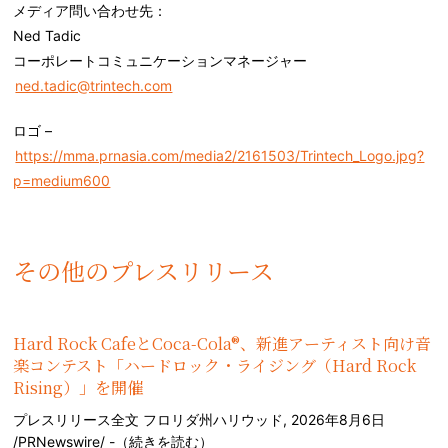
メディア問い合わせ先：
Ned Tadic
コーポレートコミュニケーションマネージャー
ned.tadic@trintech.com
ロゴ –
https://mma.prnasia.com/media2/2161503/Trintech_Logo.jpg?
p=medium600
その他のプレスリリース
Hard Rock CafeとCoca-Cola®、新進アーティスト向け音
楽コンテスト「ハードロック・ライジング（Hard Rock
Rising）」を開催
プレスリリース全文 フロリダ州ハリウッド, 2026年8月6日
/PRNewswire/ -（
続きを読む
）