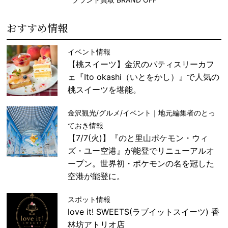
おすすめ情報
イベント情報
【桃スイーツ】金沢のパティスリーカフ
ェ『Ito okashi（いとをかし）』で人気の
桃スイーツを堪能。
金沢観光/グルメ/イベント｜地元編集者のとっ
ておき情報
【7/7(火)】『のと里山ポケモン・ウィ
ズ・ユー空港』が能登でリニューアルオ
ープン。世界初・ポケモンの名を冠した
空港が能登に。
スポット情報
love it! SWEETS(ラブイットスイーツ) 香
林坊アトリオ店