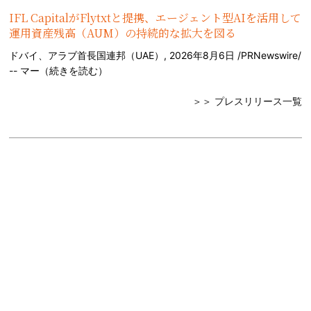
IFL CapitalがFlytxtと提携、エージェント型AIを活用して
運用資産残高（AUM）の持続的な拡大を図る
ドバイ、アラブ首長国連邦（UAE）, 2026年8月6日 /PRNewswire/
-- マー（
続きを読む
）
＞＞ プレスリリース一覧