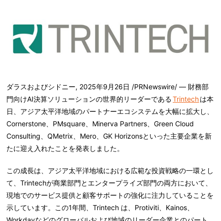
ダラスおよびシドニー
,
2025年9月26日
/PRNewswire/ — 財務部
門向けAI決算ソリューションの世界的リーダーである
Trintech
は本
日、アジア太平洋地域のパートナーエコシステムを大幅に拡大し、
Cornerstone、PMsquare、Minerva Partners、Green Cloud
Consulting、QMetrix、Mero、GK Horizonsといった主要企業を新
たに迎え入れたことを発表しました。
この成長は、アジア太平洋地域における広範な投資戦略の一環とし
て、Trintechが商業部門とエンタープライズ部門の両方において、
現地でのサービス提供と顧客サポートの強化に注力していることを
示しています。この1年間、Trintech は、Protiviti、Kainos、
Workdayなどのグローバルおよび地域のリーダー企業とのパート