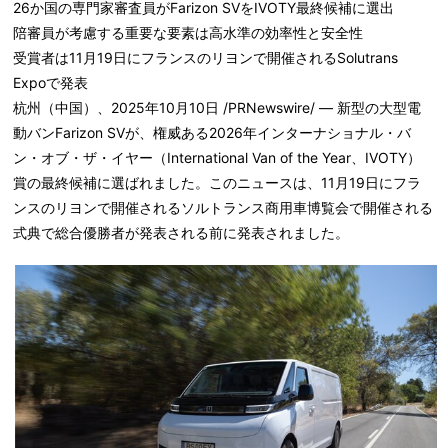
26か国の専門家審査員がFarizon SVをIVOTY最終候補に選出
陪審員が考慮する重要な要素は高水準の効率性と安全性
受賞者は11月19日にフランスのリヨンで開催されるSolutrans
Expoで発表
杭州（中国）、2025年10月10日 /PRNewswire/ — 新型の大型電
動バンFarizon SVが、権威ある2026年インターナショナル・バ
ン・オブ・ザ・イヤー（International Van of the Year、IVOTY）
賞の最終候補に選ばれました。このニュースは、11月19日にフラ
ンスのリヨンで開催されるソルトランス商用車博覧会で開催される
式典で総合優勝者が発表される前に発表されました。