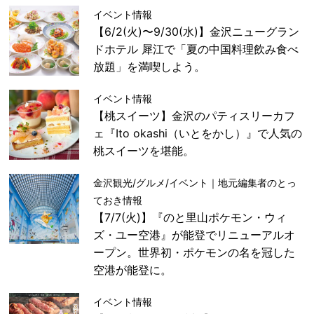
イベント情報
【6/2(火)〜9/30(水)】金沢ニューグラン
ドホテル 犀江で「夏の中国料理飲み食べ
放題」を満喫しよう。
イベント情報
【桃スイーツ】金沢のパティスリーカフ
ェ『Ito okashi（いとをかし）』で人気の
桃スイーツを堪能。
金沢観光/グルメ/イベント｜地元編集者のとっ
ておき情報
【7/7(火)】『のと里山ポケモン・ウィ
ズ・ユー空港』が能登でリニューアルオ
ープン。世界初・ポケモンの名を冠した
空港が能登に。
イベント情報