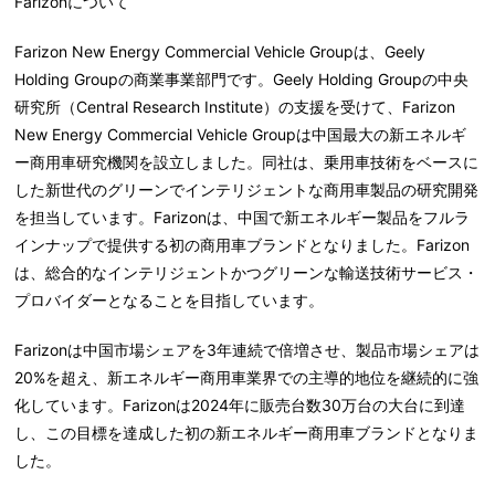
Farizon
について
Farizon New Energy Commercial Vehicle Groupは、Geely
Holding Groupの商業事業部門です。Geely Holding Groupの中央
研究所（Central Research Institute）の支援を受けて、Farizon
New Energy Commercial Vehicle Groupは中国最大の新エネルギ
ー商用車研究機関を設立しました。同社は、乗用車技術をベースに
した新世代のグリーンでインテリジェントな商用車製品の研究開発
を担当しています。Farizonは、中国で新エネルギー製品をフルラ
インナップで提供する初の商用車ブランドとなりました。Farizon
は、総合的なインテリジェントかつグリーンな輸送技術サービス・
プロバイダーとなることを目指しています。
Farizonは中国市場シェアを3年連続で倍増させ、製品市場シェアは
20%を超え、新エネルギー商用車業界での主導的地位を継続的に強
化しています。Farizonは2024年に販売台数30万台の大台に到達
し、この目標を達成した初の新エネルギー商用車ブランドとなりま
した。