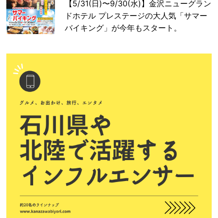
【5/31(日)〜9/30(水)】金沢ニューグラン
ドホテル プレステージの大人気「サマー
バイキング」が今年もスタート。