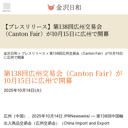
観光情報サイト 金沢日
【プレスリリース】第138回広州交易会
（Canton Fair）が10月15日に広州で開幕
金沢日和
>
プレスリリース
>
第138回広州交易会（Canton Fair）が10月15日
に広州で開幕
第138回広州交易会（Canton Fair）が
10月15日に広州で開幕
2025年10月14日(火)
広州（中国）、
2025
年
10
月
14
日
/PRNewswire/ —
第
138
回中国輸
出入商品交易会（広州交易会）（
China Import and Export