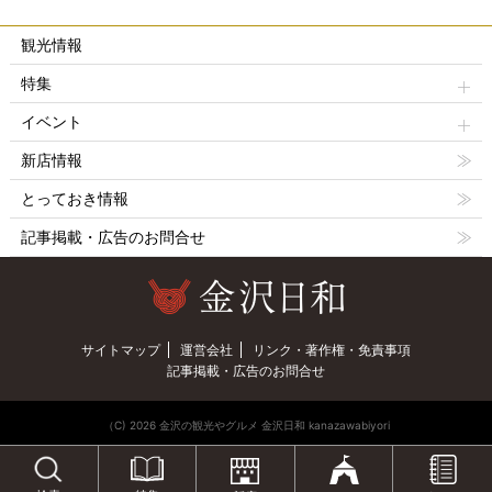
観光情報
特集
イベント
新店情報
とっておき情報
記事掲載・広告のお問合せ
サイトマップ
運営会社
リンク・著作権・免責事項
記事掲載・広告のお問合せ
（C) 2026 金沢の観光やグルメ 金沢日和 kanazawabiyori