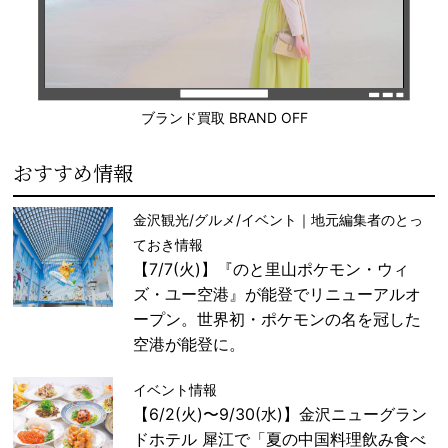
ブランド買取 BRAND OFF
おすすめ情報
金沢観光/グルメ/イベント｜地元編集者のとっ
ておき情報
【7/7(火)】『のと里山ポケモン・ウィ
ズ・ユー空港』が能登でリニューアルオ
ープン。世界初・ポケモンの名を冠した
空港が能登に。
イベント情報
【6/2(火)〜9/30(水)】金沢ニューグラン
ドホテル 犀江で「夏の中国料理飲み食べ