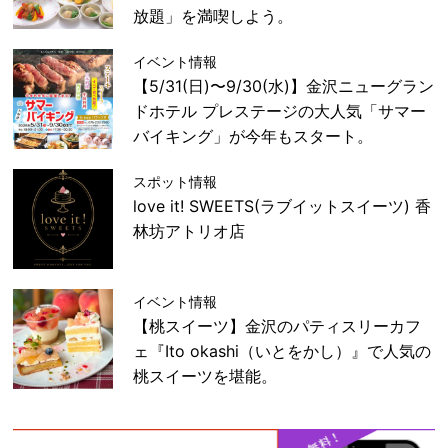
放題」を満喫しよう。
イベント情報
【5/31(日)〜9/30(水)】金沢ニューグラン
ドホテル プレステージの大人気「サマー
バイキング」が今年もスタート。
スポット情報
love it! SWEETS(ラブイットスイーツ) 香
林坊アトリオ店
イベント情報
【桃スイーツ】金沢のパティスリーカフ
ェ『Ito okashi（いとをかし）』で人気の
桃スイーツを堪能。