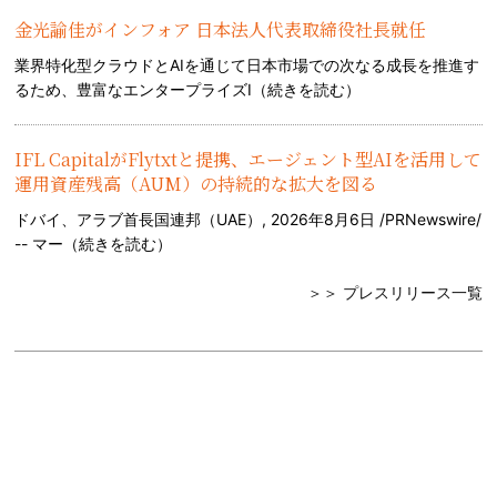
金光諭佳がインフォア 日本法人代表取締役社長就任
業界特化型クラウドとAIを通じて日本市場での次なる成長を推進す
るため、豊富なエンタープライズI（
続きを読む
）
IFL CapitalがFlytxtと提携、エージェント型AIを活用して
運用資産残高（AUM）の持続的な拡大を図る
ドバイ、アラブ首長国連邦（UAE）, 2026年8月6日 /PRNewswire/
-- マー（
続きを読む
）
＞＞ プレスリリース一覧