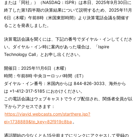
または「同社」）（NASDAQ：ISPR）は本日、2025年9月30日に
終了した第1四半期の決算結果について説明するため、2025年11月
6日（木曜）午前8時（米国東部時間）より決算電話会議を開催す
ることを発表しました。
決算電話会議を聞くには、下記の番号でダイヤル・インしてくださ
い。ダイヤル・イン時に案内があった場合は、「Ispire
Technology Call」とお申し出ください。
開催日：2025年11月6日（木曜）
時間：午前8時 中央ヨーロッパ時間（ET）
ダイヤル・イン番号：米国内からは 844-826-3033、海外から
は +1-412-317-5185 におかけください。
この電話会議はウェブキャストでライブ配信され、関係者全員が以
下からアクセスできます：
https://viavid.webcasts.com/starthere.jsp?
ei=1738889&tp_key=82f919c8ba
。
通話開始の少なくとも15分前までにリンクにアクセスして登録の