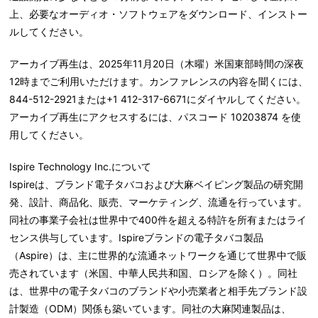
上、必要なオーディオ・ソフトウェアをダウンロード、インストー
ルしてください。
アーカイブ再生は、2025年11月20日（木曜）米国東部時間の深夜
12時までご利用いただけます。カンファレンスの内容を聞くには、
844-512-2921または+1 412-317-6671にダイヤルしてください。
アーカイブ再生にアクセスするには、パスコード 10203874 を使
用してください。
Ispire Technology Inc.
について
Ispireは、ブランド電子タバコおよび大麻ベイピング製品の研究開
発、設計、商品化、販売、マーケティング、流通を行っています。
同社の事業子会社は世界中で400件を超える特許を所有またはライ
センス供与しています。Ispireブランドの電子タバコ製品
（Aspire）は、主に世界的な流通ネットワークを通じて世界中で販
売されています（米国、中華人民共和国、ロシアを除く）。同社
は、世界中の電子タバコのブランドや小売業者と相手先ブランド設
計製造（ODM）関係も築いています。同社の大麻関連製品は、