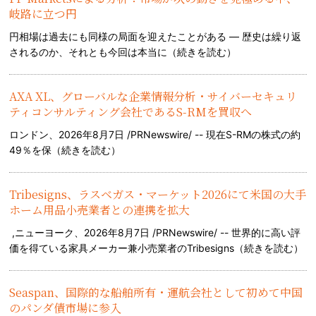
岐路に立つ円
円相場は過去にも同様の局面を迎えたことがある — 歴史は繰り返
されるのか、それとも今回は本当に（
続きを読む
）
AXA XL、グローバルな企業情報分析・サイバーセキュリ
ティコンサルティング会社であるS-RMを買収へ
ロンドン、2026年8月7日 /PRNewswire/ -- 現在S-RMの株式の約
49％を保（
続きを読む
）
Tribesigns、ラスベガス・マーケット2026にて米国の大手
ホーム用品小売業者との連携を拡大
,ニューヨーク、2026年8月7日 /PRNewswire/ -- 世界的に高い評
価を得ている家具メーカー兼小売業者のTribesigns（
続きを読む
）
Seaspan、国際的な船舶所有・運航会社として初めて中国
のパンダ債市場に参入