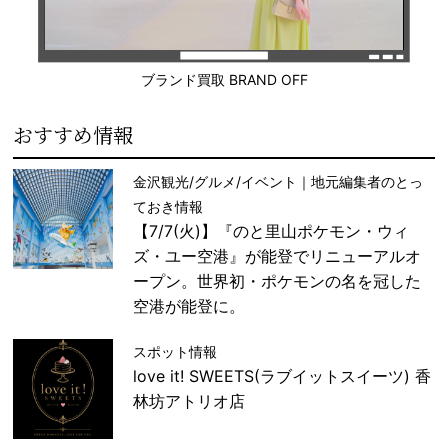
ブランド買取 BRAND OFF
おすすめ情報
金沢観光/グルメ/イベント｜地元編集者のとっ
ておき情報
【7/7(火)】『のと里山ポケモン・ウィ
ズ・ユー空港』が能登でリニューアルオ
ープン。世界初・ポケモンの名を冠した
空港が能登に。
スポット情報
love it! SWEETS(ラブイットスイーツ) 香
林坊アトリオ店