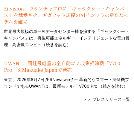
Envision、ウランチャブ市に「ギャラクシー・キャンパ
ス」を稼働させ、ギガワット規模のAIインフラの新たなモ
デルを確立
世界最大規模の単一AIデータセンター棟を擁する「ギャラクシー・
キャンパス」は、再生可能エネルギー、インテリジェントな電力管
理、高密度コンピュ（
続きを読む
）
UWANT、同社最軽量の全自動ゴミ収集掃除機「V700
Pro」をMakuake Japanで発売
東京、2026年8月7日 /PRNewswire/ -- 革新的なスマート掃除機ブ
ランドであるUWANTは、最新モデル「 V700 Pro （
続きを読む
）
＞＞ プレスリリース一覧