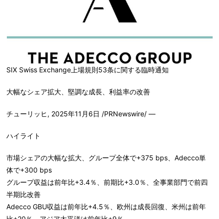
SIX Swiss Exchange上場規則53条に関する臨時通知
大幅なシェア拡大、堅調な成長、利益率の改善
チューリッヒ
,
2025年11月6日
/PRNewswire/ —
ハイライト
市場シェアの大幅な拡大、グループ全体で+375 bps、Adecco単
体で+300 bps
グループ収益は前年比+3.4％、前期比+3.0％、全事業部門で前四
半期比改善
Adecco GBU収益は前年比+4.5％、欧州は成長回復、米州は前年
比+20％、アジア太平洋は前年比+9％