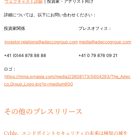
ウェブキャスト詳細
| 投資家・アナリスト向け
詳細については、以下にお問い合わせください：
投資家関係
プレスオフィス：
investor.relations@adeccogroup.com
media@adeccogroup.com
+41 (0)44 878 88 88
+41 0 79 876 09 21
ロゴ：
https://mma.prnasia.com/media2/2608173/5604293/The_Adec
co_Group_Logo.jpg?p=medium600
その他のプレスリリース
Cyble、エンドポイントセキュリティの未来は検知の域を