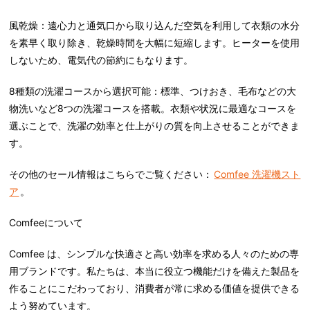
風乾燥：遠心力と通気口から取り込んだ空気を利用して衣類の水分
を素早く取り除き、乾燥時間を大幅に短縮します。ヒーターを使用
しないため、電気代の節約にもなります。
8種類の洗濯コースから選択可能：標準、つけおき、毛布などの大
物洗いなど8つの洗濯コースを搭載。衣類や状況に最適なコースを
選ぶことで、洗濯の効率と仕上がりの質を向上させることができま
す。
その他のセール情報はこちらでご覧ください：
Comfee 洗濯機スト
ア
。
Comfee
について
Comfee は、シンプルな快適さと高い効率を求める人々のための専
用ブランドです。私たちは、本当に役立つ機能だけを備えた製品を
作ることにこだわっており、消費者が常に求める価値を提供できる
よう努めています。