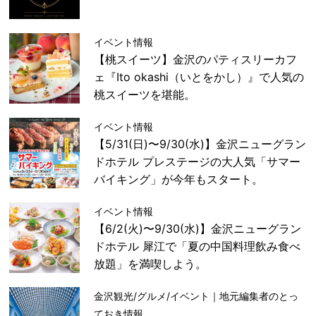
イベント情報
【桃スイーツ】金沢のパティスリーカフ
ェ『Ito okashi（いとをかし）』で人気の
桃スイーツを堪能。
イベント情報
【5/31(日)〜9/30(水)】金沢ニューグラン
ドホテル プレステージの大人気「サマー
バイキング」が今年もスタート。
イベント情報
【6/2(火)〜9/30(水)】金沢ニューグラン
ドホテル 犀江で「夏の中国料理飲み食べ
放題」を満喫しよう。
金沢観光/グルメ/イベント｜地元編集者のとっ
ておき情報