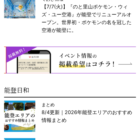
【7/7(火)】『のと里山ポケモン・ウィ
ズ・ユー空港』が能登でリニューアルオ
ープン。世界初・ポケモンの名を冠した
空港が能登に。
能登日和
まとめ
8/4更新｜2026年能登エリアのおすすめ
情報まとめ