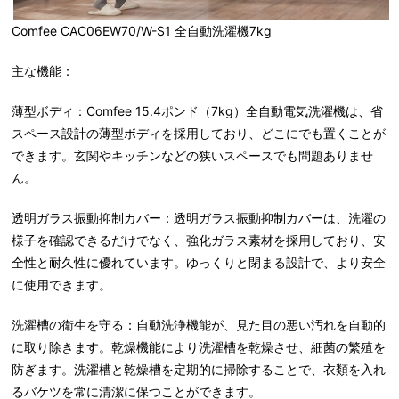
Comfee CAC06EW70/W-S1 全自動洗濯機7kg
主な機能：
薄型ボディ：Comfee 15.4ポンド（7kg）全自動電気洗濯機は、省
スペース設計の薄型ボディを採用しており、どこにでも置くことが
できます。玄関やキッチンなどの狭いスペースでも問題ありませ
ん。
透明ガラス振動抑制カバー：透明ガラス振動抑制カバーは、洗濯の
様子を確認できるだけでなく、強化ガラス素材を採用しており、安
全性と耐久性に優れています。ゆっくりと閉まる設計で、より安全
に使用できます。
洗濯槽の衛生を守る：自動洗浄機能が、見た目の悪い汚れを自動的
に取り除きます。乾燥機能により洗濯槽を乾燥させ、細菌の繁殖を
防ぎます。洗濯槽と乾燥槽を定期的に掃除することで、衣類を入れ
るバケツを常に清潔に保つことができます。