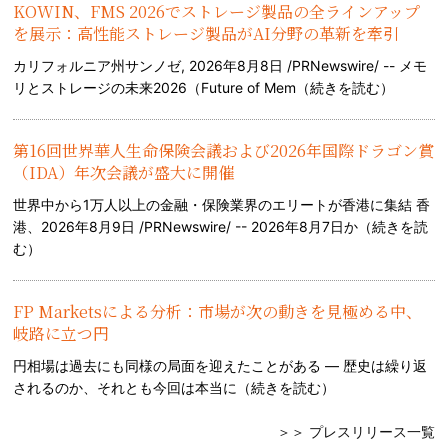
KOWIN、FMS 2026でストレージ製品の全ラインアップ
を展示：高性能ストレージ製品がAI分野の革新を牽引
カリフォルニア州サンノゼ, 2026年8月8日 /PRNewswire/ -- メモ
リとストレージの未来2026（Future of Mem（
続きを読む
）
第16回世界華人生命保険会議および2026年国際ドラゴン賞
（IDA）年次会議が盛大に開催
世界中から1万人以上の金融・保険業界のエリートが香港に集結 香
港、2026年8月9日 /PRNewswire/ -- 2026年8月7日か（
続きを読
む
）
FP Marketsによる分析：市場が次の動きを見極める中、
岐路に立つ円
円相場は過去にも同様の局面を迎えたことがある — 歴史は繰り返
されるのか、それとも今回は本当に（
続きを読む
）
＞＞ プレスリリース一覧