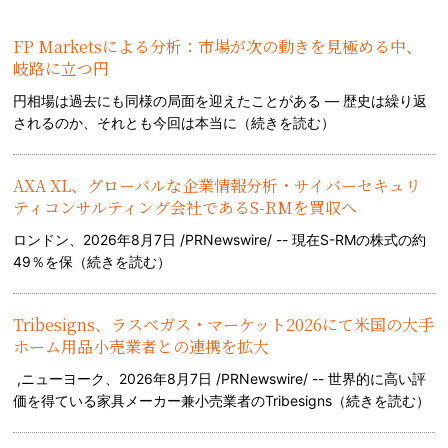
FP Marketsによる分析：市場が次の動きを見極める中、
岐路に立つ円
円相場は過去にも同様の局面を迎えたことがある — 歴史は繰り返
されるのか、それとも今回は本当に（
続きを読む
）
AXA XL、グローバルな企業情報分析・サイバーセキュリ
ティコンサルティング会社であるS-RMを買収へ
ロンドン、2026年8月7日 /PRNewswire/ -- 現在S-RMの株式の約
49％を保（
続きを読む
）
Tribesigns、ラスベガス・マーケット2026にて米国の大手
ホーム用品小売業者との連携を拡大
,ニューヨーク、2026年8月7日 /PRNewswire/ -- 世界的に高い評
価を得ている家具メーカー兼小売業者のTribesigns（
続きを読む
）