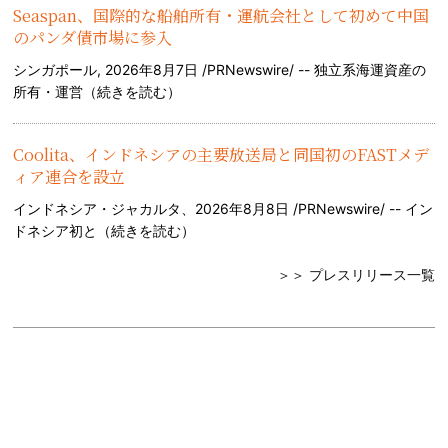
Seaspan、国際的な船舶所有・運航会社として初めて中国
のパンダ債市場に参入
シンガポール, 2026年8月7日 /PRNewswire/ -- 独立系海運資産の
所有・運営（
続きを読む
）
Coolita、インドネシアの主要放送局と同国初のFASTメデ
ィア連合を設立
インドネシア・ジャカルタ、2026年8月8日 /PRNewswire/ -- イン
ドネシア初と（
続きを読む
）
＞＞ プレスリリース一覧