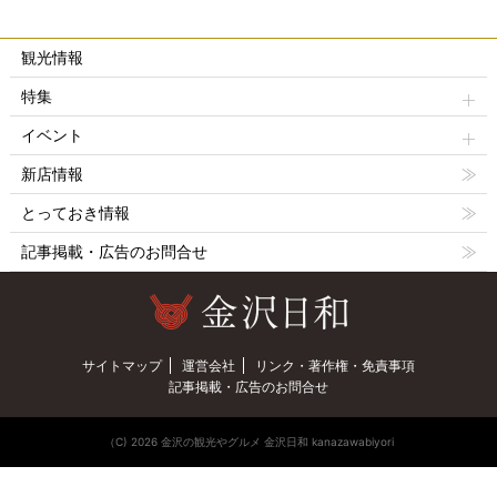
観光情報
特集
イベント
新店情報
とっておき情報
記事掲載・広告のお問合せ
サイトマップ
運営会社
リンク・著作権・免責事項
記事掲載・広告のお問合せ
（C) 2026 金沢の観光やグルメ 金沢日和 kanazawabiyori