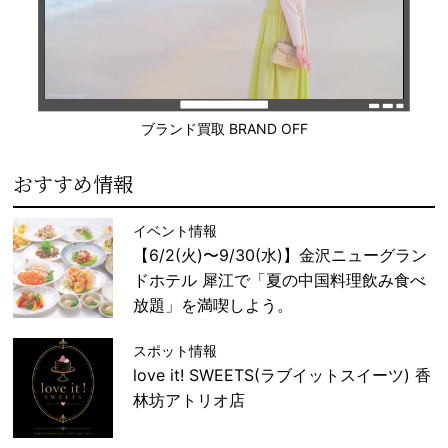
ブランド買取 BRAND OFF
おすすめ情報
イベント情報
【6/2(火)〜9/30(水)】金沢ニューグラン
ドホテル 犀江で「夏の中国料理飲み食べ
放題」を満喫しよう。
スポット情報
love it! SWEETS(ラブイットスイーツ) 香
林坊アトリオ店