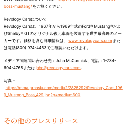
boss-mustang/
をご覧ください。
Revology Cars
について
Revology Cars
は、
1967
年から
1969
年式の
Ford® Mustang®
およ
び
Shelby® GT
のオリジナル復元車両を製造する世界最高峰のメー
カーです。価格を含む詳細情報は、
www.revologycars.com
また
は電話
(800) 974-4463
でご確認いただけます。
メディア関連問い合わせ先：
John McCormick
、電話：
1-734-
604-4768
または
john@revologycars.com
.
写真
–
https://mma.prnasia.com/media2/2825292/Revology_Cars_196
9_Mustang_Boss_429.jpg?p=medium600
その他のプレスリリース