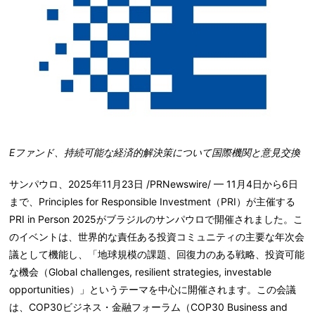
E
ファンド、持続可能な経済的解決策について国際機関と意見交換
サンパウロ、2025年11月23日 /PRNewswire/ — 11月4日から6日
まで、Principles for Responsible Investment（PRI）が主催する
PRI in Person 2025がブラジルのサンパウロで開催されました。こ
のイベントは、世界的な責任ある投資コミュニティの主要な年次会
議として機能し、「地球規模の課題、回復力のある戦略、投資可能
な機会（Global challenges, resilient strategies, investable
opportunities）」というテーマを中心に開催されます。この会議
は、COP30ビジネス・金融フォーラム（COP30 Business and