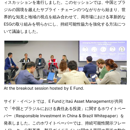
ィスカッションを進行しました。このセッションでは、中国とブラ
ジルの国境を越えたサプライ・チェーンのつながりから始まり、世
界的な知見と地域の視点を組み合わせて、両市場における革新的な
ESGの取り組みを明らかにし、持続可能性協力を強化する方法につ
いて議論しました。
At the breakout session hosted by E Fund.
サイド・イベントでは、E FundとItaú Asset Managementが共同
で「中国とブラジルにおける責任ある投資」に関するホワイトペー
パー（Responsible Investment in
China
& Brazil Whitepaper）を
発表しました。このホワイトペーパーでは、持続可能性開示フレー