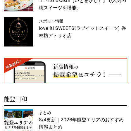
ェ『Ito okashi（いとをかし）』で人気の
桃スイーツを堪能。
スポット情報
love it! SWEETS(ラブイットスイーツ) 香
林坊アトリオ店
能登日和
まとめ
8/4更新｜2026年能登エリアのおすすめ
情報まとめ