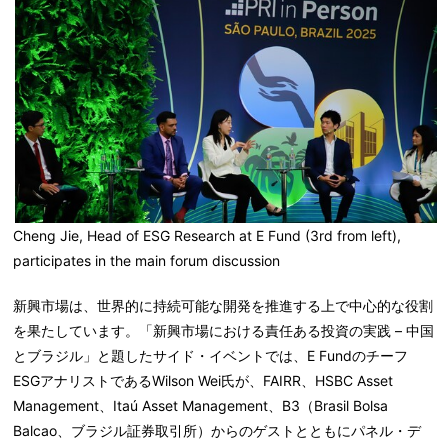
Cheng Jie, Head of ESG Research at E Fund (3rd from left),
participates in the main forum discussion
新興市場は、世界的に持続可能な開発を推進する上で中心的な役割
を果たしています。「新興市場における責任ある投資の実践 – 中国
とブラジル」と題したサイド・イベントでは、E Fundのチーフ
ESGアナリストであるWilson Wei氏が、FAIRR、HSBC Asset
Management、Itaú Asset Management、B3（Brasil Bolsa
Balcao、ブラジル証券取引所）からのゲストとともにパネル・デ