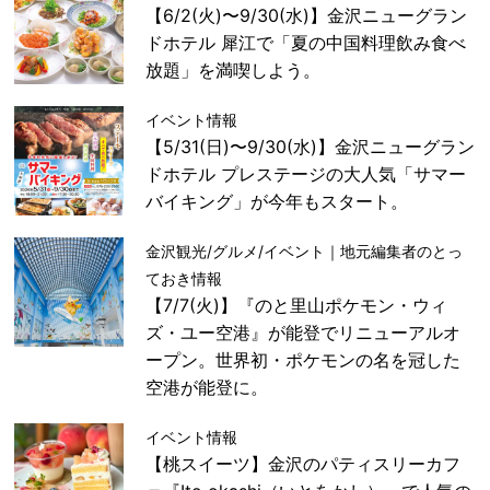
【6/2(火)〜9/30(水)】金沢ニューグラン
ドホテル 犀江で「夏の中国料理飲み食べ
放題」を満喫しよう。
イベント情報
【5/31(日)〜9/30(水)】金沢ニューグラン
ドホテル プレステージの大人気「サマー
バイキング」が今年もスタート。
金沢観光/グルメ/イベント｜地元編集者のとっ
ておき情報
【7/7(火)】『のと里山ポケモン・ウィ
ズ・ユー空港』が能登でリニューアルオ
ープン。世界初・ポケモンの名を冠した
空港が能登に。
イベント情報
【桃スイーツ】金沢のパティスリーカフ