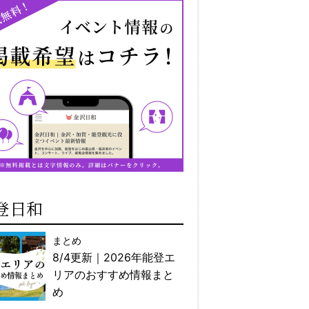
登日和
まとめ
8/4更新｜2026年能登エ
リアのおすすめ情報まと
め