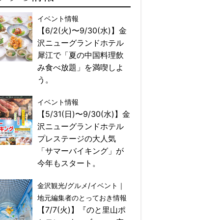
イベント情報
【6/2(火)〜9/30(水)】金
沢ニューグランドホテル
犀江で「夏の中国料理飲
み食べ放題」を満喫しよ
う。
イベント情報
【5/31(日)〜9/30(水)】金
沢ニューグランドホテル
プレステージの大人気
「サマーバイキング」が
今年もスタート。
金沢観光/グルメ/イベント｜
地元編集者のとっておき情報
【7/7(火)】『のと里山ポ