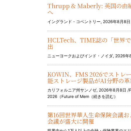
Thrupp & Maberly: 
へ
イングランド・コベントリー, 2026年8月8日 /P
HCLTech、TIME誌の「世
出
ニューヨークおよびインド・ノイダ, 2026年8月8日 
KOWIN、FMS 2026でス
能ストレージ製品がAI分野の革
カリフォルニア州サンノゼ, 2026年8月8日 /P
2026（Future of Mem（
続きを読む
）
第16回世界華人生命保険会議およ
会議が盛大に開催
世界中から1万人以上の金融・保険業界のエリートが