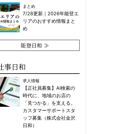
まとめ
7/28更新｜2026年能登エ
リアのおすすめ情報まと
め
能登日和 ≫
仕事日和
求人情報
【正社員募集】AI検索の
時代に、地域のお店の
「見つかる」を支える。
カスタマーサポートスタ
ッフ募集（株式会社金沢
日和）