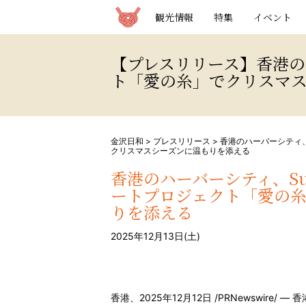
観光情報サイト 金沢日和
観光情報
特集
イベント
【プレスリリース】香港のハ
ト「愛の糸」でクリスマ
金沢日和
>
プレスリリース
>
香港のハーバーシティ、
クリスマスシーズンに温もりを添える
香港のハーバーシティ、Sun
ートプロジェクト「愛の
りを添える
2025年12月13日(土)
香港、2025年12月12日 /PRNewswire