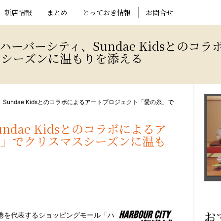
新店情報
まとめ
とっておき情報
お問合せ
ーバーシティ、Sundae Kidsとのコ
スシーズンに温もりを添える
Sundae Kidsとのコラボによるアートプロジェクト「愛の糸」で
dae Kidsとのコラボによるア
糸」でクリスマスシーズンに温も
お
/ — 香港を代表するショッピングモール「ハ