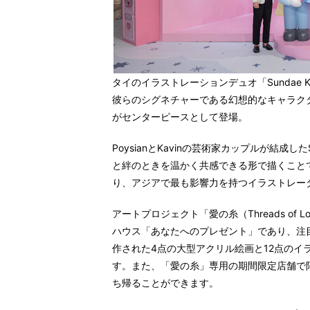
タイのイラストレーションデュオ「Sundae Kid
彼らのシグネチャーである幻想的なキャラクターと、
がセンターピースとして登場。
PoysianとKavinの芸術家カップルが結成し
と絆のときを温かく共感できる形で描くこと
り、アジアで最も影響力を持つイラストレー
アートプロジェクト「愛の糸（Threads o
ハウス「あなたへのプレゼント」であり、注
作された4点の大型アクリル絵画と12点のイ
す。また、「愛の糸」専用の期間限定店舗で
ち帰ることができます。