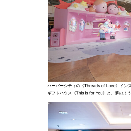
ハーバーシティの《Threads of Love》イ
ギフトハウス《This is for You》と、夢