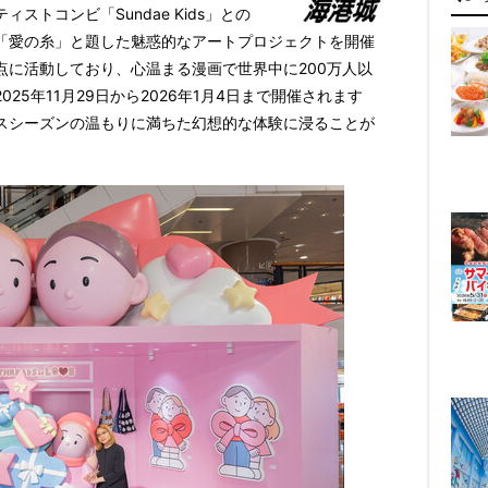
トコンビ「Sundae Kids」との
「愛の糸」と題した魅惑的なアートプロジェクトを開催
点に活動しており、心温まる漫画で世界中に200万人以
5年11月29日から2026年1月4日まで開催されます
スシーズンの温もりに満ちた幻想的な体験に浸ることが