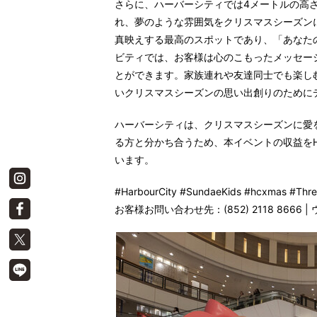
さらに、ハーバーシティでは4メートルの高
れ、夢のような雰囲気をクリスマスシーズンに
真映えする最高のスポットであり、「あなた
ビティでは、お客様は心のこもったメッセー
とができます。家族連れや友達同士でも楽し
いクリスマスシーズンの思い出創りのために
ハーバーシティは、クリスマスシーズンに愛
る方と分かち合うため、本イベントの収益をHong Ko
います。
#HarbourCity #SundaeKids #hcxmas #Thr
お客様お問い合わせ先：(852) 2118 8666
|