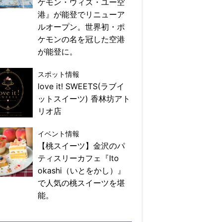
ケモン・ウィズ・ユー空
港』が能登でリニューア
ルオープン。世界初・ポ
ケモンの名を冠した空港
が能登に。
スポット情報
love it! SWEETS(ラブイ
ットスイーツ) 香林坊アト
リオ店
イベント情報
【桃スイーツ】金沢のパ
ティスリーカフェ『Ito
okashi（いとをかし）』
で人気の桃スイーツを堪
能。