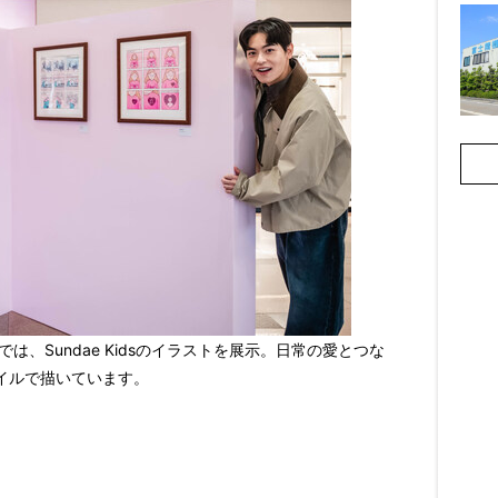
ery》では、Sundae Kidsのイラストを展示。日常の愛とつな
イルで描いています。