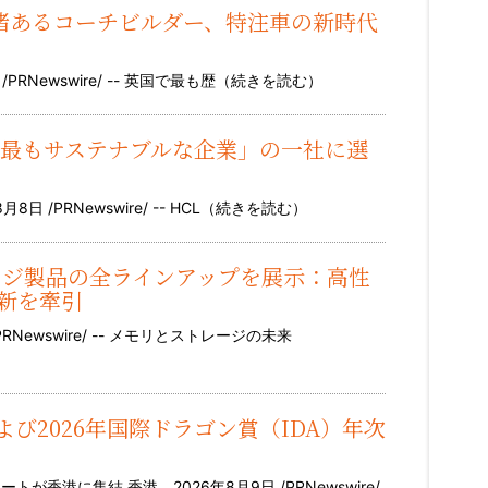
英国の由緒あるコーチビルダー、特注車の新時代
RNewswire/ -- 英国で最も歴（
続きを読む
）
界で最もサステナブルな企業」の一社に選
/PRNewswire/ -- HCL（
続きを読む
）
トレージ製品の全ラインアップを展示：高性
新を牽引
RNewswire/ -- メモリとストレージの未来
び2026年国際ドラゴン賞（IDA）年次
香港に集結 香港、2026年8月9日 /PRNewswire/