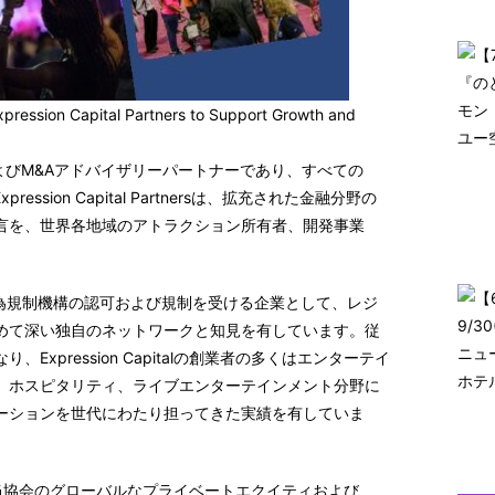
xpression Capital Partners to Support Growth and
およびM&Aアドバイザリーパートナーであり、すべての
ession Capital Partnersは、拡充された金融分野の
言を、世界各地域のアトラクション所有者、開発事業
sは、英国金融行為規制機構の認可および規制を受ける企業として、レジ
めて深い独自のネットワークと知見を有しています。従
xpression Capitalの創業者の多くはエンターテイ
、ホスピタリティ、ライブエンターテインメント分野に
ーションを世代にわたり担ってきた実績を有していま
artnersを当協会のグローバルなプライベートエクイティおよび