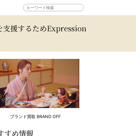
するためExpression
ブランド買取 BRAND OFF
すすめ情報