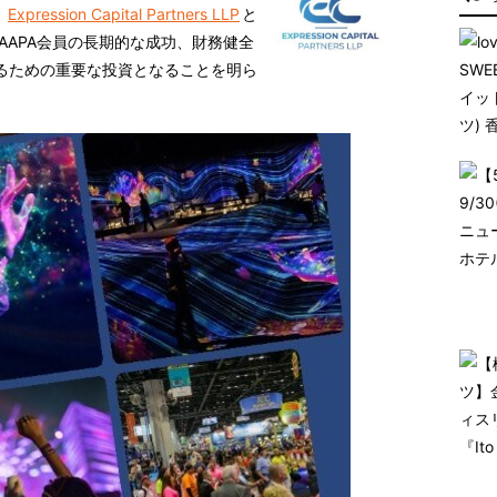
、
Expression Capital Partners LLP
と
AAPA会員の長期的な成功、財務健全
るための重要な投資となることを明ら