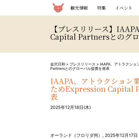
観光情報サイト 金沢日和
観光情報
特集
イベント
【プレスリリース】IAAP
Capital Partners
金沢日和
>
プレスリリース
>
IAAPA、アトラクション
Partnersとのグローバル提携を発表
IAAPA、アトラクショ
ためExpression Capi
表
2025年12月18日(木)
オーランド（フロリダ州）
,
2025年12月17日