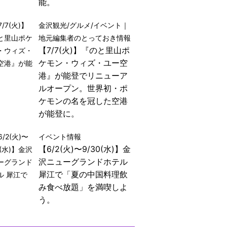
能。
金沢観光/グルメ/イベント｜
地元編集者のとっておき情報
【7/7(火)】『のと里山ポ
ケモン・ウィズ・ユー空
港』が能登でリニューア
ルオープン。世界初・ポ
ケモンの名を冠した空港
が能登に。
イベント情報
【6/2(火)〜9/30(水)】金
沢ニューグランドホテル
犀江で「夏の中国料理飲
み食べ放題」を満喫しよ
う。