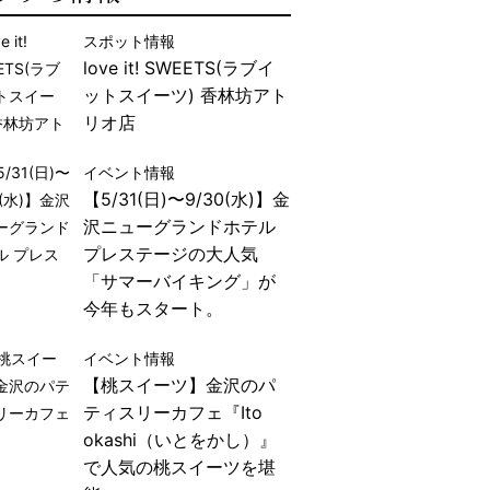
スポット情報
love it! SWEETS(ラブイ
ットスイーツ) 香林坊アト
リオ店
イベント情報
【5/31(日)〜9/30(水)】金
沢ニューグランドホテル
プレステージの大人気
「サマーバイキング」が
今年もスタート。
イベント情報
【桃スイーツ】金沢のパ
ティスリーカフェ『Ito
okashi（いとをかし）』
で人気の桃スイーツを堪