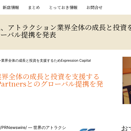
新店情報
まとめ
とっておき情報
お問合せ
A、アトラクション業界全体の成長と投資を支援
とのグローバル提携を発表
業界全体の成長と投資を支援するためExpression Capital
ン業界全体の成長と投資を支援する
tal Partnersとのグローバル提携を発
お
/PRNewswire/ — 世界のアトラクシ