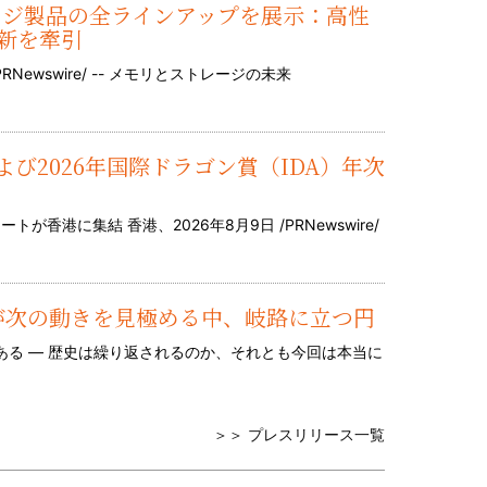
トレージ製品の全ラインアップを展示：高性
新を牽引
RNewswire/ -- メモリとストレージの未来
び2026年国際ドラゴン賞（IDA）年次
香港に集結 香港、2026年8月9日 /PRNewswire/
市場が次の動きを見極める中、岐路に立つ円
る — 歴史は繰り返されるのか、それとも今回は本当に
＞＞ プレスリリース一覧