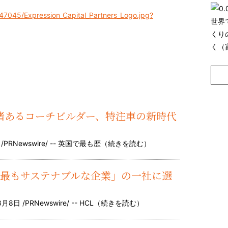
47045/Expression_Capital_Partners_Logo.jpg?
英国の由緒あるコーチビルダー、特注車の新時代
RNewswire/ -- 英国で最も歴（
続きを読む
）
界で最もサステナブルな企業」の一社に選
/PRNewswire/ -- HCL（
続きを読む
）