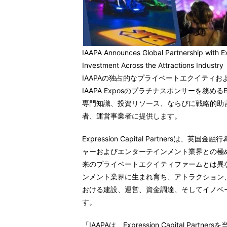
IAAPA Announces Global Partnership with E
Investment Across the Attractions Industry
IAAPAの独占的なプライベートエクイティ
IAAPA Exposのプラチナスポンサーを務めるExpr
専門知識、投資リソース、ならびに戦略的助
者、運営事業者に提供します。
Expression Capital Partner
ャーおよびエンターテインメント業界との極
来のプライベートエクイティファームとは異なり、E
ンメント業界に生まれ育ち、アトラクション
おける建設、運営、資金調達、そしてイノベ
す。
「IAAPAは、Expression Capital P