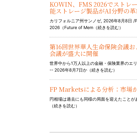
KOWIN、FMS 2026でス
能ストレージ製品がAI分野の革
カリフォルニア州サンノゼ, 2026年8月8日 /P
2026（Future of Mem（
続きを読む
）
第16回世界華人生命保険会議およ
会議が盛大に開催
世界中から1万人以上の金融・保険業界のエリートが
-- 2026年8月7日か（
続きを読む
）
FP Marketsによる分析：
円相場は過去にも同様の局面を迎えたことがあ
（
続きを読む
）