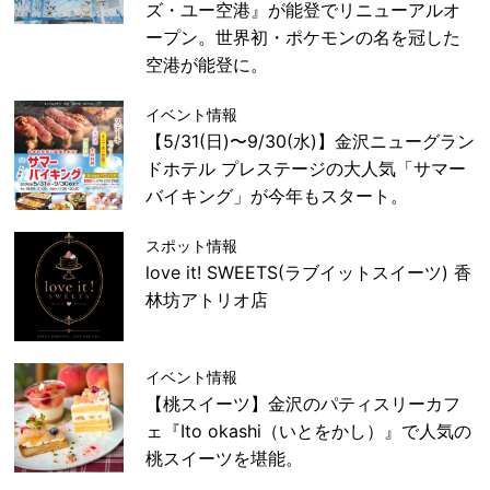
ズ・ユー空港』が能登でリニューアルオ
ープン。世界初・ポケモンの名を冠した
空港が能登に。
イベント情報
【5/31(日)〜9/30(水)】金沢ニューグラン
ドホテル プレステージの大人気「サマー
バイキング」が今年もスタート。
スポット情報
love it! SWEETS(ラブイットスイーツ) 香
林坊アトリオ店
イベント情報
【桃スイーツ】金沢のパティスリーカフ
ェ『Ito okashi（いとをかし）』で人気の
桃スイーツを堪能。