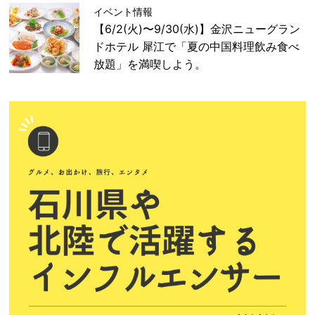
イベント情報
【6/2(火)〜9/30(水)】金沢ニューグラン
ドホテル 犀江で「夏の中国料理飲み食べ
放題」を満喫しよう。