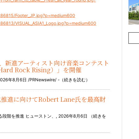
2186815/Footer_JP.jpg?p=medium600
2186813/VISUAL_ASIA1_Logo.jpg?p=medium600
-Cola®、新進アーティスト向け音楽コンテスト
 Rock Rising）」を開催
8月6日 /PRNewswire/ -（
続きを読む
）
用化推進に向けてRobert Lane氏を最高財
階を推進 ヒューストン、, 2026年8月6日 （
続きを