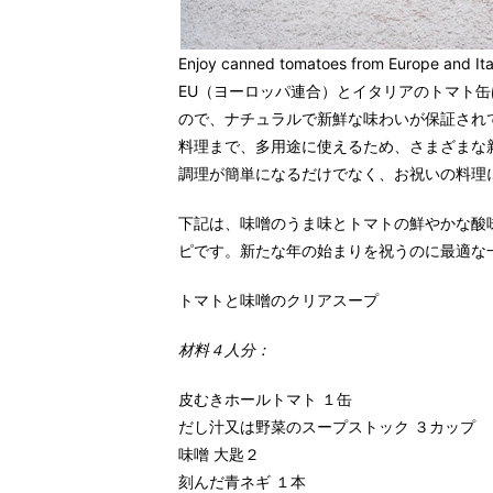
Enjoy canned tomatoes from Europe and Ital
EU（ヨーロッパ連合）とイタリアのトマト
ので、ナチュラルで新鮮な味わいが保証され
料理まで、多用途に使えるため、さまざまな
調理が簡単になるだけでなく、お祝いの料理
下記は、味噌のうま味とトマトの鮮やかな酸
ピです。新たな年の始まりを祝うのに最適な
トマトと味噌のクリアスープ
材料４人分：
皮むきホールトマト １缶
だし汁又は野菜のスープストック ３カップ
味噌 大匙２
刻んだ青ネギ １本