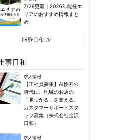
7/28更新｜2026年能登エ
リアのおすすめ情報まと
め
能登日和 ≫
仕事日和
求人情報
【正社員募集】AI検索の
時代に、地域のお店の
「見つかる」を支える。
カスタマーサポートスタ
ッフ募集（株式会社金沢
日和）
求人情報