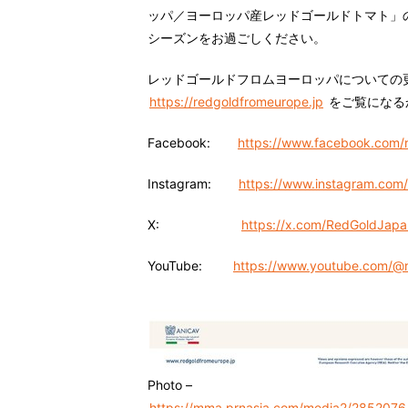
ッパ／ヨーロッパ産
レ
ッドゴールドトマト」
シーズンをお過ごしください。
レッドゴールドフロムヨーロッパについての
https://redgoldfromeurope.jp
をご覧になる
Facebook:
https://www.facebook.com/
Instagram:
https://www.instagram.com/
X:
https://x.com/RedGoldJapa
YouTube:
https://www.youtube.com/@
Photo –
https://mma.prnasia.com/media2/2852076/F