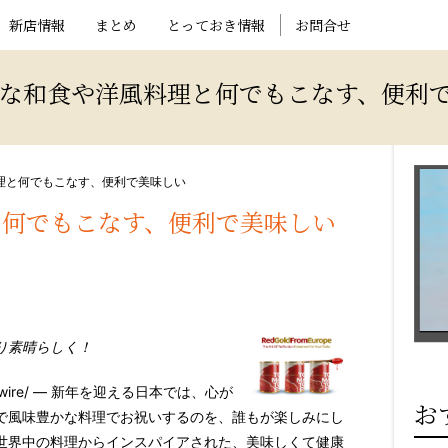
新店情報
まとめ
とっておき情報
お問合せ
的な和食や洋風料理と何でもこなす、便利
理と何でもこなす、便利で美味しい
と何でもこなす、便利で美味しい
り素晴らしく！
swire/ — 新年を迎える日本では、心が
お
で風味豊かな料理でお祝いするのを、誰もが楽しみにし
世界中の料理からインスパイアされた、美味しくて健康