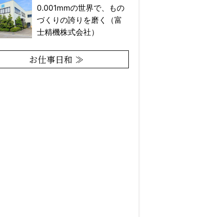
0.001mmの世界で、もの
づくりの誇りを磨く（富
士精機株式会社）
お仕事日和 ≫