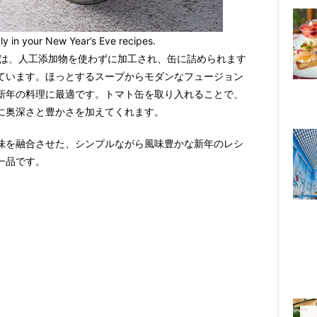
y in your New Year’s Eve recipes.
缶は、人工添加物を使わずに加工され、缶に詰められます
ています。ほっとするスープからモダンなフュージョン
新年の料理に最適です。トマト缶を取り入れることで、
に奥深さと豊かさを加えてくれます。
味を融合させた、シンプルながら風味豊かな新年のレシ
一品です。