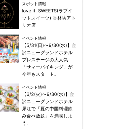
スポット情報
love it! SWEETS(ラブイ
ットスイーツ) 香林坊アト
リオ店
イベント情報
【5/31(日)〜9/30(水)】金
沢ニューグランドホテル
プレステージの大人気
「サマーバイキング」が
今年もスタート。
イベント情報
【6/2(火)〜9/30(水)】金
沢ニューグランドホテル
犀江で「夏の中国料理飲
み食べ放題」を満喫しよ
う。