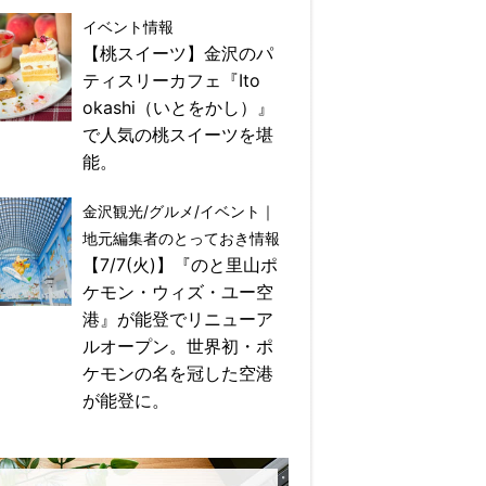
イベント情報
【桃スイーツ】金沢のパ
ティスリーカフェ『Ito
okashi（いとをかし）』
で人気の桃スイーツを堪
能。
金沢観光/グルメ/イベント｜
地元編集者のとっておき情報
【7/7(火)】『のと里山ポ
ケモン・ウィズ・ユー空
港』が能登でリニューア
ルオープン。世界初・ポ
ケモンの名を冠した空港
が能登に。