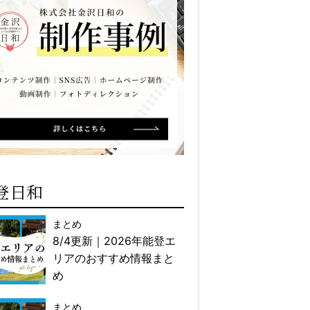
登日和
まとめ
8/4更新｜2026年能登エ
リアのおすすめ情報まと
め
まとめ