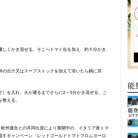
優しくかき混ぜる。そこへトマト缶を加え、約５分かき
杯の出汁又はスープストックを加えて溶いたら鍋に戻
能
で）を入れ、火が通るまでさらに2～3分かき混ぜる。ご
を整える。
、欧州連合との共同出資により展開中の、イタリア産トマ
指すキャンペーン
「レッドゴールドトマトフロムヨーロ