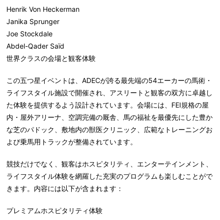
Henrik Von Heckerman
Janika Sprunger
Joe Stockdale
Abdel-Qader Saïd
世界クラスの会場と観客体験
この五つ星イベントは、ADECが誇る最先端の54エーカーの馬術・
ライフスタイル施設で開催され、アスリートと観客の双方に卓越し
た体験を提供するよう設計されています。会場には、FEI規格の屋
内・屋外アリーナ、空調完備の厩舎、馬の福祉を最優先にした豊か
な芝のパドック、敷地内の獣医クリニック、広範なトレーニングお
よび乗馬用トラックが整備されています。
競技だけでなく、観客はホスピタリティ、エンターテインメント、
ライフスタイル体験を網羅した充実のプログラムも楽しむことがで
きます。内容には以下が含まれます：
プレミアムホスピタリティ体験