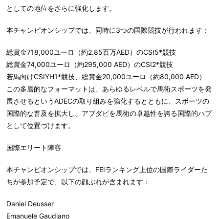
としての地位をさらに強化します
。
本チャンピオンシップでは、同時に3つの国際競技が行われます：
総賞金718,000ユーロ（約2.85百万AED）のCSI5*競技
総賞金74,000ユーロ（約295,000 AED）のCSI2*競技
若馬向けCSIYH1*競技、総賞金20,000ユーロ（約80,000 AED）
この多層的なフォーマットは、あらゆるレベルで馬術スポーツを発
展させるというADECの取り組みを強化するとともに、スポーツの
国際的な普及を拡大し、アブダビを馬術の卓越性を誇る国際的ハブ
として位置づけます。
国際エリート陣容
本チャンピオンシップでは、FEIランキング上位の国際ライダーた
ちが参加予定で、以下の顔ぶれが含まれます：
Daniel Deusser
Emanuele Gaudiano