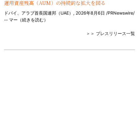
運用資産残高（AUM）の持続的な拡大を図る
ドバイ、アラブ首長国連邦（UAE）, 2026年8月6日 /PRNewswire/
-- マー（
続きを読む
）
＞＞ プレスリリース一覧