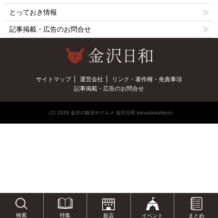
とっておき情報
記事掲載・広告のお問合せ
サイトマップ
運営会社
リンク・著作権・免責事項
記事掲載・広告のお問合せ
（C) 2026 金沢の観光やグルメ 金沢日和 kanazawabiyori
特集
検索
新店
イベント
まとめ