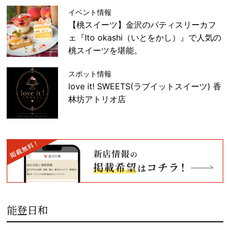
イベント情報
【桃スイーツ】金沢のパティスリーカフ
ェ『Ito okashi（いとをかし）』で人気の
桃スイーツを堪能。
スポット情報
love it! SWEETS(ラブイットスイーツ) 香
林坊アトリオ店
能登日和