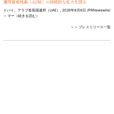
運用資産残高（AUM）の持続的な拡大を図る
ドバイ、アラブ首長国連邦（UAE）, 2026年8月6日 /PRNewswire/
-- マー（
続きを読む
）
＞＞ プレスリリース一覧