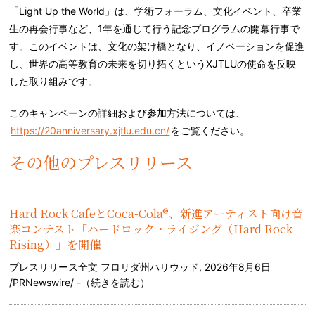
「
Light Up the World
」は、学術フォーラム、文化イベント、卒業
生の再会行事など、
1
年を通じて行う記念プログラムの開幕行事で
す。このイベントは、文化の架け橋となり、イノベーションを促進
し、世界の高等教育の未来を切り拓くという
XJTLU
の使命を反映
した取り組みです。
このキャンペーンの詳細および参加方法については、
https://20anniversary.xjtlu.edu.cn/
をご覧ください。
その他のプレスリリース
Hard Rock CafeとCoca-Cola®、新進アーティスト向け音
楽コンテスト「ハードロック・ライジング（Hard Rock
Rising）」を開催
プレスリリース全文 フロリダ州ハリウッド, 2026年8月6日
/PRNewswire/ -（
続きを読む
）