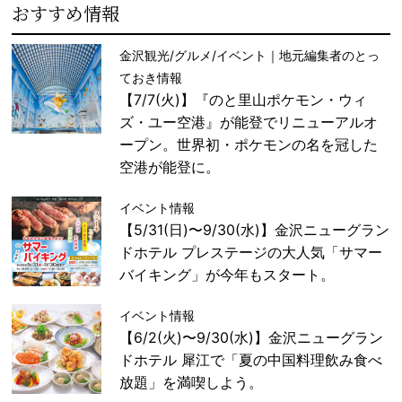
おすすめ情報
金沢観光/グルメ/イベント｜地元編集者のとっ
ておき情報
【7/7(火)】『のと里山ポケモン・ウィ
ズ・ユー空港』が能登でリニューアルオ
ープン。世界初・ポケモンの名を冠した
空港が能登に。
イベント情報
【5/31(日)〜9/30(水)】金沢ニューグラン
ドホテル プレステージの大人気「サマー
バイキング」が今年もスタート。
イベント情報
【6/2(火)〜9/30(水)】金沢ニューグラン
ドホテル 犀江で「夏の中国料理飲み食べ
放題」を満喫しよう。