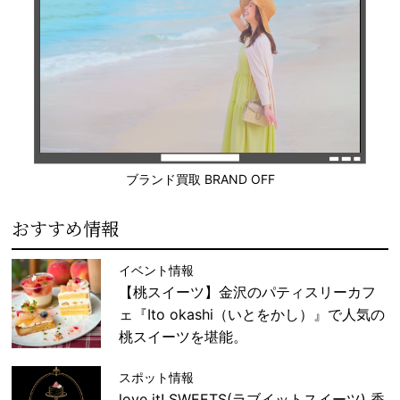
ブランド買取 BRAND OFF
おすすめ情報
イベント情報
【桃スイーツ】金沢のパティスリーカフ
ェ『Ito okashi（いとをかし）』で人気の
桃スイーツを堪能。
スポット情報
love it! SWEETS(ラブイットスイーツ) 香