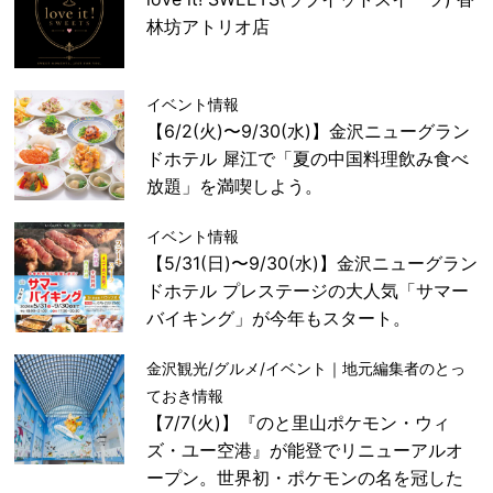
林坊アトリオ店
イベント情報
【6/2(火)〜9/30(水)】金沢ニューグラン
ドホテル 犀江で「夏の中国料理飲み食べ
放題」を満喫しよう。
イベント情報
【5/31(日)〜9/30(水)】金沢ニューグラン
ドホテル プレステージの大人気「サマー
バイキング」が今年もスタート。
金沢観光/グルメ/イベント｜地元編集者のとっ
ておき情報
【7/7(火)】『のと里山ポケモン・ウィ
ズ・ユー空港』が能登でリニューアルオ
ープン。世界初・ポケモンの名を冠した