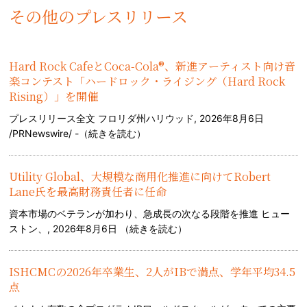
その他のプレスリリース
Hard Rock CafeとCoca-Cola®、新進アーティスト向け音
楽コンテスト「ハードロック・ライジング（Hard Rock
Rising）」を開催
プレスリリース全文 フロリダ州ハリウッド, 2026年8月6日
/PRNewswire/ -（
続きを読む
）
Utility Global、大規模な商用化推進に向けてRobert
Lane氏を最高財務責任者に任命
資本市場のベテランが加わり、急成長の次なる段階を推進 ヒュー
ストン、, 2026年8月6日 （
続きを読む
）
ISHCMCの2026年卒業生、2人がIBで満点、学年平均34.5
点