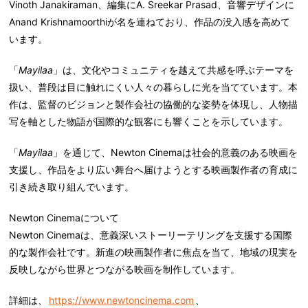
Vinoth Janakiraman、編集にA. Sreekar Prasad、音響デザインに
Anand Krishnamoorthiが名を連ねており、作品の没入感を高めて
います。
「
Mayilaa
」は、文化やコミュニティを越えて共感を呼ぶテーマを
扱い、普段は目に触れにくい人々の暮らしに光を当てています。本
作は、監督のビジョンと製作会社の協働的な姿勢を体現し、人物描
写を軸とした物語が国際的な観客にも響くことを示しています。
「
Mayilaa
」を通じて、Newton Cinemaは社会的意義のある映画を
支援し、作品をより広い舞台へ届けようとする映画製作者の育成に
引き続き取り組んでいます。
Newton Cinemaについて
Newton Cinemaは、意義深いストーリーテリングを支援する国際
的な製作会社です。新進の映画製作者に焦点を当て、地域の現実を
反映しながら世界とつながる映画を制作しています。
詳細は、
https://www.newtoncinema.com
、