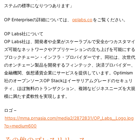
ステムの標準になりつつあります」
OP Enterpriseの詳細については、
oplabs.co
をご覧ください。
OP Labs社について
OP Labs社は、開発者や企業がスケーラブルで安全かつカスタマイ
ズ可能なネットワークやアプリケーションの立ち上げを可能にする
ブロックチェーン・インフラ・プロバイダーです。同社は、次世代
のオンチェーン製品を開発するフィンテック、決済プロバイダー、
金融機関、仮想通貨企業にサービスを提供しています。Optimism
社のオープンソースOP Stackはイーサリアムグレードのセキュリ
ティ、ほぼ無料のトランザクション、複雑なビジネスニーズを大規
模に満たす柔軟性を実現します。
ロゴ –
https://mma.prnasia.com/media2/2872831/OP_Labs__Logo.jpg
?p=medium600
その他のプレスリリース