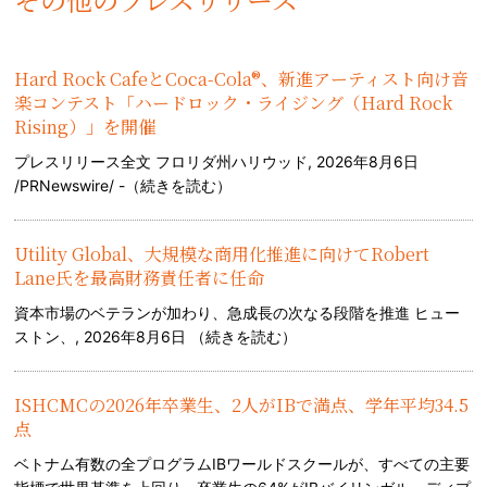
Hard Rock CafeとCoca-Cola®、新進アーティスト向け音
楽コンテスト「ハードロック・ライジング（Hard Rock
Rising）」を開催
プレスリリース全文 フロリダ州ハリウッド, 2026年8月6日
/PRNewswire/ -（
続きを読む
）
Utility Global、大規模な商用化推進に向けてRobert
Lane氏を最高財務責任者に任命
資本市場のベテランが加わり、急成長の次なる段階を推進 ヒュー
ストン、, 2026年8月6日 （
続きを読む
）
ISHCMCの2026年卒業生、2人がIBで満点、学年平均34.5
点
ベトナム有数の全プログラムIBワールドスクールが、すべての主要