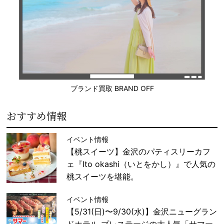
ブランド買取 BRAND OFF
おすすめ情報
イベント情報
【桃スイーツ】金沢のパティスリーカフ
ェ『Ito okashi（いとをかし）』で人気の
桃スイーツを堪能。
イベント情報
【5/31(日)〜9/30(水)】金沢ニューグラン
ドホテル プレステージの大人気「サマー