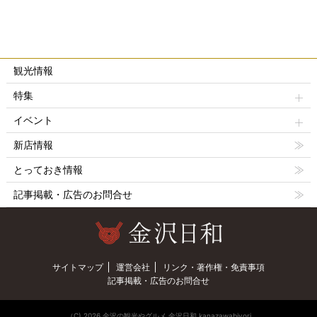
観光情報
特集
イベント
新店情報
とっておき情報
記事掲載・広告のお問合せ
サイトマップ
運営会社
リンク・著作権・免責事項
記事掲載・広告のお問合せ
（C) 2026 金沢の観光やグルメ 金沢日和 kanazawabiyori