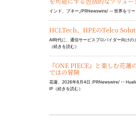
を可能にする包括的なソリューシ
インド、プネー,/PRNewswire/ -- 
HCLTech、HPEのTelco So
AI時代に、通信サービスプロバイダー向け
（
続きを読む
）
『ONE PIECE』と楽しむ
ではの冒険
花蓮、2026年8月4日 /PRNewswire/ -- H
IP（
続きを読む
）