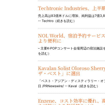
Techtronic Industrie
売上高は83億米ドルに増加、純利益は7億3,800万
-- Techtro（
続きを読む
）
NOL World、宿泊予約サービ
より便利に
– 主要K-POPコンサート会場周辺の宿泊施
を読む
）
Kavalan Solist Oloroso
ザ・ベスト」に選出
「ベスト・アジアン・ディスティラリー・オブ
日 /PRNewswire/ -- Kaval（
続きを読む
）
Enzene、コスト効率に優れ