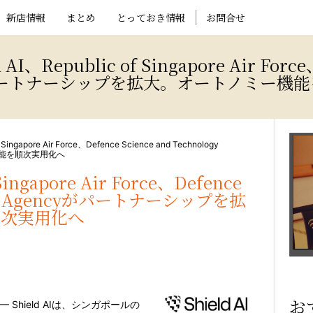
新店情報
まとめ
とっておき情報
お問合せ
epublic of Singapore Air Force、
ncyがパートナーシップを拡大。オートノミー
f Singapore Air Force、Defence Science and Technology
機能を順次実用化へ
Singapore Air Force、Defence
ology Agencyがパートナーシップを拡
順次実用化へ
お
/ — Shield AIは、シンガポールの