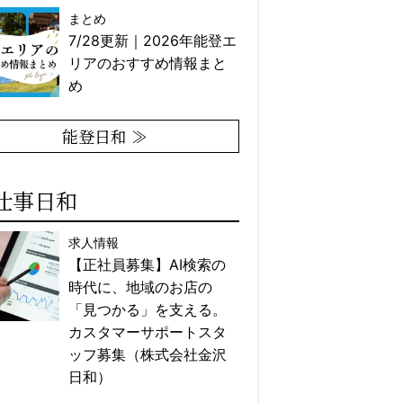
まとめ
7/28更新｜2026年能登エ
リアのおすすめ情報まと
め
能登日和 ≫
仕事日和
求人情報
【正社員募集】AI検索の
時代に、地域のお店の
「見つかる」を支える。
カスタマーサポートスタ
ッフ募集（株式会社金沢
日和）