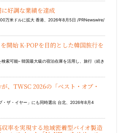
s、上半期に好調な業績を達成
米ドルに拡大 香港、2026年8月5日 /PRNewswire/
スを開始 K-POPを目的とした韓国旅行を
設を検索可能– 韓国最大級の宿泊在庫を活用し、旅行（
続き
 Sherryが、TWSC 2026の「ベスト・オブ・
・ザ・イヤー」にも同時選出 台北、2026年8月4
、高収率を実現する地域密着型バイオ製造