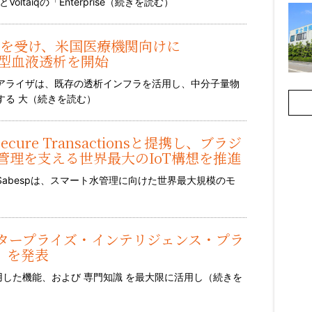
taiqの「Enterprise（
続きを読む
）
取得を受け、米国医療機関向けに
拡張型血液透析を開始
アライザは、既存の透析インフラを活用し、中分子量物
る 大（
続きを読む
）
Secure Transactionsと提携し、ブラジ
管理を支える世界最大のIoT構想を推進
abespは、スマート水管理に向けた世界最大規模のモ
エンタープライズ・インテリジェンス・プラ
E」を発表
活用した機能、および 専門知識 を最大限に活用し（
続きを