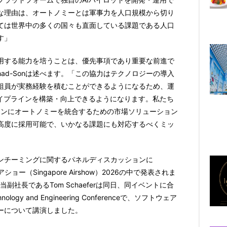
な理由は、オートノミーとは軍事力を人口規模から切り
ては世界中の多くの国々も直面している課題である人口
す」
用する能力を培うことは、優先事項であり重要な前進で
had-Sonは述べます。「この協力はテクノロジーの導入
組員が実務経験を積むことができるようになるため、運
パイプラインを構築・向上できるようになります。私たち
ョンにオートノミーを統合するための市場ソリューション
高度に採用可能で、いかなる課題にも対応するべくミッ
ンチーミングに関するパネルディスカッションに
ショー（Singapore Airshow）2026の中で発表されま
ング担当副社長であるTom Schaeferは同日、同イベントに合
nology and Engineering Conferenceで、ソフトウェア
ーについて講演しました。