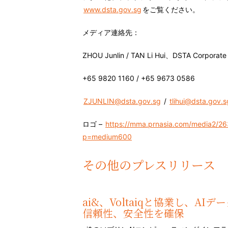
www.dsta.gov.sg
をご覧ください。
メディア連絡先：
ZHOU Junlin / TAN Li Hui、DSTA Corporate
+65 9820 1160 / +65 9673 0586
ZJUNLIN@dsta.gov.sg
/
tlihui@dsta.gov.s
ロゴ –
https://mma.prnasia.com/media2/26
p=medium600
その他のプレスリリース
ai&、Voltaiqと協業し、A
信頼性、安全性を確保