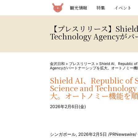
観光情報サイト 金沢日和
観光情報
特集
イベント
【プレスリリース】Shield AI、R
Technology Age
金沢日和
>
プレスリリース
>
Shield AI、Republic o
Agencyがパートナーシップを拡大。オートノミー
Shield AI、Republic of 
Science and Techn
大。オートノミー機能を
2026年2月6日(金)
シンガポール
,
2026年2月5日
/PRNewswire