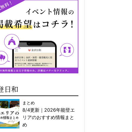
登日和
まとめ
8/4更新｜2026年能登エ
リアのおすすめ情報まと
め