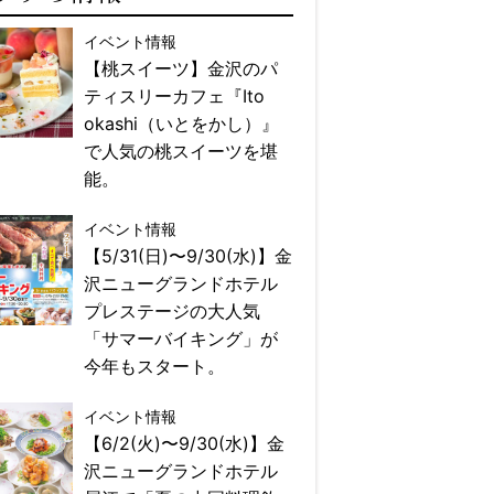
イベント情報
【桃スイーツ】金沢のパ
ティスリーカフェ『Ito
okashi（いとをかし）』
で人気の桃スイーツを堪
能。
イベント情報
【5/31(日)〜9/30(水)】金
沢ニューグランドホテル
プレステージの大人気
「サマーバイキング」が
今年もスタート。
イベント情報
【6/2(火)〜9/30(水)】金
沢ニューグランドホテル