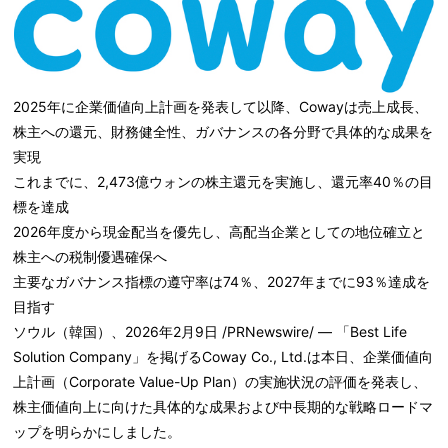
2025年に企業価値向上計画を発表して以降、Cowayは売上成長、
株主への還元、財務健全性、ガバナンスの各分野で具体的な成果を
実現
これまでに、2,473億ウォンの株主還元を実施し、還元率40％の目
標を達成
2026年度から現金配当を優先し、高配当企業としての地位確立と
株主への税制優遇確保へ
主要なガバナンス指標の遵守率は74％、2027年までに93％達成を
目指す
ソウル（韓国）、2026年2月9日 /PRNewswire/ — 「Best Life
Solution Company」を掲げるCoway Co., Ltd.は本日、企業価値向
上計画（Corporate Value-Up Plan）の実施状況の評価を発表し、
株主価値向上に向けた具体的な成果および中長期的な戦略ロードマ
ップを明らかにしました。