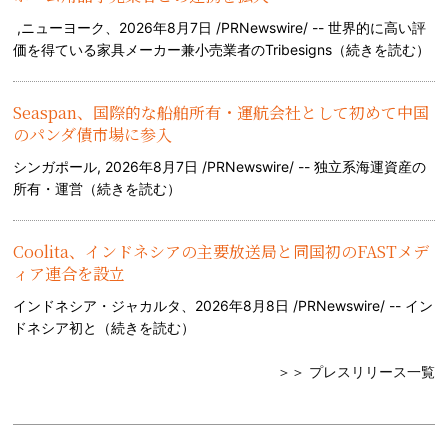
,ニューヨーク、2026年8月7日 /PRNewswire/ -- 世界的に高い評
価を得ている家具メーカー兼小売業者のTribesigns（
続きを読む
）
Seaspan、国際的な船舶所有・運航会社として初めて中国
のパンダ債市場に参入
シンガポール, 2026年8月7日 /PRNewswire/ -- 独立系海運資産の
所有・運営（
続きを読む
）
Coolita、インドネシアの主要放送局と同国初のFASTメデ
ィア連合を設立
インドネシア・ジャカルタ、2026年8月8日 /PRNewswire/ -- イン
ドネシア初と（
続きを読む
）
＞＞ プレスリリース一覧