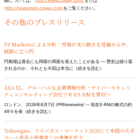
細については、
http://www.coway.com/
または
http://newsroom.coway.com
をご覧ください。
その他のプレスリリース
FP Marketsによる分析：市場が次の動きを見極める中、
岐路に立つ円
円相場は過去にも同様の局面を迎えたことがある — 歴史は繰り返
されるのか、それとも今回は本当に（
続きを読む
）
AXA XL、グローバルな企業情報分析・サイバーセキュリ
ティコンサルティング会社であるS-RMを買収へ
ロンドン、2026年8月7日 /PRNewswire/ -- 現在S-RMの株式の約
49％を保（
続きを読む
）
Tribesigns、ラスベガス・マーケット2026にて米国の大手
ホーム用品小売業者との連携を拡大