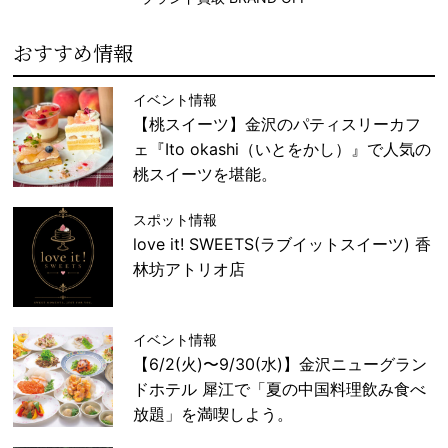
おすすめ情報
イベント情報
【桃スイーツ】金沢のパティスリーカフ
ェ『Ito okashi（いとをかし）』で人気の
桃スイーツを堪能。
スポット情報
love it! SWEETS(ラブイットスイーツ) 香
林坊アトリオ店
イベント情報
【6/2(火)〜9/30(水)】金沢ニューグラン
ドホテル 犀江で「夏の中国料理飲み食べ
放題」を満喫しよう。