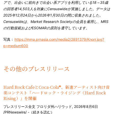
アで、出会いに前向きで出会い系アプリを利用している18～35歳
の回答者14,503人を対象にCensuswideが実施しました。データは
2025年12月24日から2026年1月30日の間に収集されました。
Censuswideは、Market Research Societyの会員を雇用し、MRS
の行動規範およびESOMARの原則を遵守しています。
写真：
https://mma.prnasia.com/media2/2891379/Knorr.jpg?
p=medium600
その他のプレスリリース
Hard Rock CafeとCoca-Cola®、新進アーティスト向け音
楽コンテスト「ハードロック・ライジング（Hard Rock
Rising）」を開催
プレスリリース全文 フロリダ州ハリウッド, 2026年8月6日
/PRNewswire/ -（
続きを読む
）