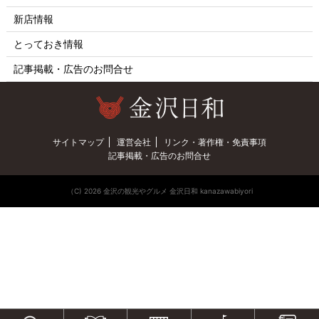
新店情報
とっておき情報
記事掲載・広告のお問合せ
サイトマップ
運営会社
リンク・著作権・免責事項
記事掲載・広告のお問合せ
（C) 2026 金沢の観光やグルメ 金沢日和 kanazawabiyori