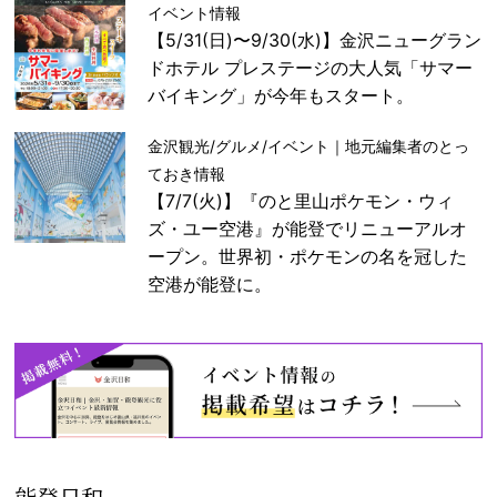
イベント情報
【5/31(日)〜9/30(水)】金沢ニューグラン
ドホテル プレステージの大人気「サマー
バイキング」が今年もスタート。
金沢観光/グルメ/イベント｜地元編集者のとっ
ておき情報
【7/7(火)】『のと里山ポケモン・ウィ
ズ・ユー空港』が能登でリニューアルオ
ープン。世界初・ポケモンの名を冠した
空港が能登に。
能登日和