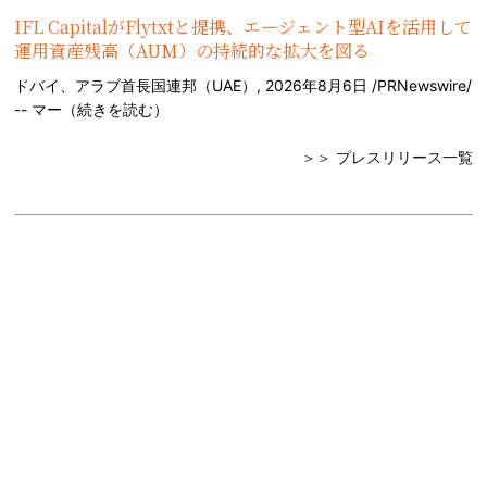
IFL CapitalがFlytxtと提携、エージェント型AIを活用して
運用資産残高（AUM）の持続的な拡大を図る
ドバイ、アラブ首長国連邦（UAE）, 2026年8月6日 /PRNewswire/
-- マー（
続きを読む
）
＞＞ プレスリリース一覧