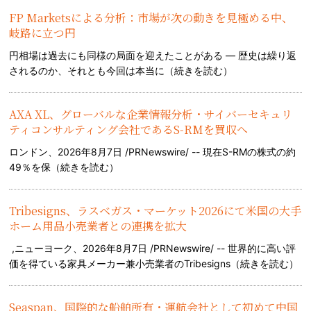
FP Marketsによる分析：市場が次の動きを見極める中、
岐路に立つ円
円相場は過去にも同様の局面を迎えたことがある — 歴史は繰り返
されるのか、それとも今回は本当に（
続きを読む
）
AXA XL、グローバルな企業情報分析・サイバーセキュリ
ティコンサルティング会社であるS-RMを買収へ
ロンドン、2026年8月7日 /PRNewswire/ -- 現在S-RMの株式の約
49％を保（
続きを読む
）
Tribesigns、ラスベガス・マーケット2026にて米国の大手
ホーム用品小売業者との連携を拡大
,ニューヨーク、2026年8月7日 /PRNewswire/ -- 世界的に高い評
価を得ている家具メーカー兼小売業者のTribesigns（
続きを読む
）
Seaspan、国際的な船舶所有・運航会社として初めて中国