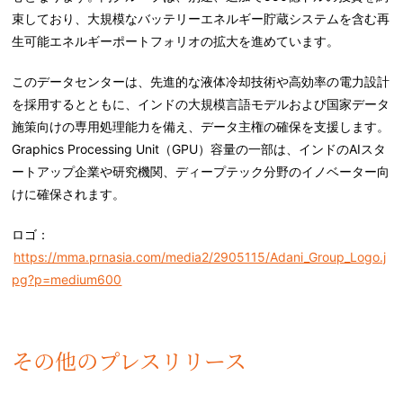
束しており、大規模なバッテリーエネルギー貯蔵システムを含む再
生可能エネルギーポートフォリオの拡大を進めています。
このデータセンターは、先進的な液体冷却技術や高効率の電力設計
を採用するとともに、インドの大規模言語モデルおよび国家データ
施策向けの専用処理能力を備え、データ主権の確保を支援します。
Graphics Processing Unit（GPU）容量の一部は、インドのAIスタ
ートアップ企業や研究機関、ディープテック分野のイノベーター向
けに確保されます。
ロゴ：
https://mma.prnasia.com/media2/2905115/Adani_Group_Logo.j
pg?p=medium600
その他のプレスリリース