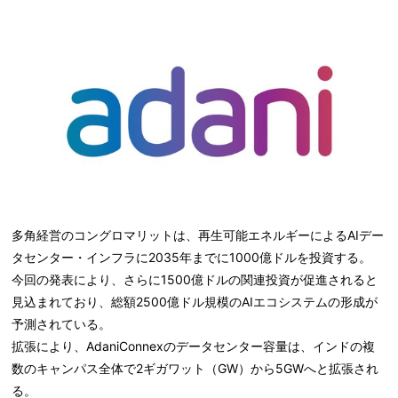
多角経営のコングロマリットは、再生可能エネルギーによるAIデー
タセンター・インフラに2035年までに1000億ドルを投資する。
今回の発表により、さらに1500億ドルの関連投資が促進されると
見込まれており、総額2500億ドル規模のAIエコシステムの形成が
予測されている。
拡張により、AdaniConnexのデータセンター容量は、インドの複
数のキャンパス全体で2ギガワット（GW）から5GWへと拡張され
る。