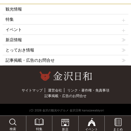
観光情報
特集
イベント
新店情報
とっておき情報
記事掲載・広告のお問合せ
サイトマップ
運営会社
リンク・著作権・免責事項
記事掲載・広告のお問合せ
（C) 2026 金沢の観光やグルメ 金沢日和 kanazawabiyori
特集
検索
新店
イベント
まとめ