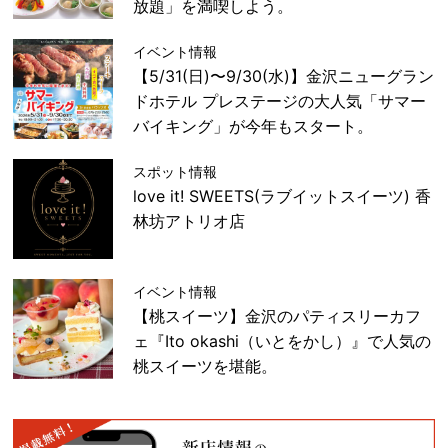
放題」を満喫しよう。
イベント情報
【5/31(日)〜9/30(水)】金沢ニューグラン
ドホテル プレステージの大人気「サマー
バイキング」が今年もスタート。
スポット情報
love it! SWEETS(ラブイットスイーツ) 香
林坊アトリオ店
イベント情報
【桃スイーツ】金沢のパティスリーカフ
ェ『Ito okashi（いとをかし）』で人気の
桃スイーツを堪能。