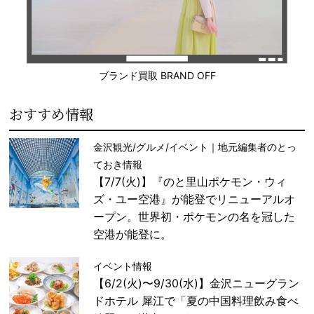
ブランド買取 BRAND OFF
おすすめ情報
金沢観光/グルメ/イベント｜地元編集者のとっ
ておき情報
【7/7(火)】『のと里山ポケモン・ウィ
ズ・ユー空港』が能登でリニューアルオ
ープン。世界初・ポケモンの名を冠した
空港が能登に。
イベント情報
【6/2(火)〜9/30(水)】金沢ニューグラン
ドホテル 犀江で「夏の中国料理飲み食べ