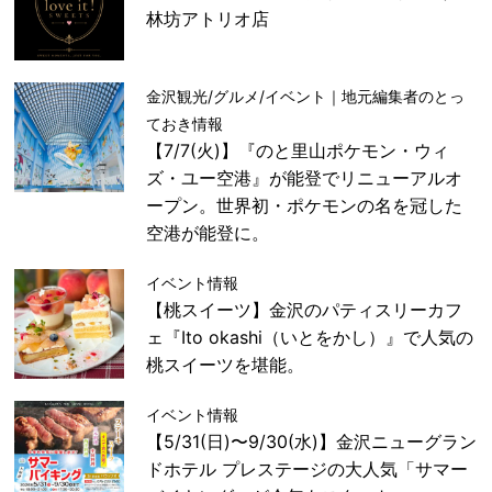
林坊アトリオ店
金沢観光/グルメ/イベント｜地元編集者のとっ
ておき情報
【7/7(火)】『のと里山ポケモン・ウィ
ズ・ユー空港』が能登でリニューアルオ
ープン。世界初・ポケモンの名を冠した
空港が能登に。
イベント情報
【桃スイーツ】金沢のパティスリーカフ
ェ『Ito okashi（いとをかし）』で人気の
桃スイーツを堪能。
イベント情報
【5/31(日)〜9/30(水)】金沢ニューグラン
ドホテル プレステージの大人気「サマー