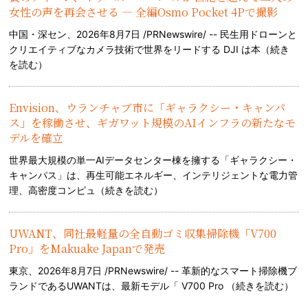
女性の声を再会させる — 全編Osmo Pocket 4Pで撮影
中国・深セン、2026年8月7日 /PRNewswire/ -- 民生用ドローンと
クリエイティブなカメラ技術で世界をリードする DJI は本（
続き
を読む
）
Envision、ウランチャブ市に「ギャラクシー・キャンパ
ス」を稼働させ、ギガワット規模のAIインフラの新たなモ
デルを確立
世界最大規模の単一AIデータセンター棟を擁する「ギャラクシー・
キャンパス」は、再生可能エネルギー、インテリジェントな電力管
理、高密度コンピュ（
続きを読む
）
UWANT、同社最軽量の全自動ゴミ収集掃除機「V700
Pro」をMakuake Japanで発売
東京、2026年8月7日 /PRNewswire/ -- 革新的なスマート掃除機ブ
ランドであるUWANTは、最新モデル「 V700 Pro （
続きを読む
）