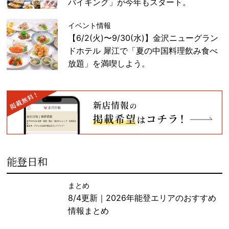
バイキング」が今年もスタート。
イベント情報
【6/2(火)〜9/30(水)】金沢ニューグラン
ドホテル 犀江で「夏の中国料理飲み食べ
放題」を満喫しよう。
能登日和
まとめ
8/4更新｜2026年能登エリアのおすすめ
情報まとめ