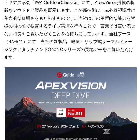
トドア展示会「IWA OutdoorClassics」にて、ApexVision搭載の斬
新なアウトドア製品を展示します。この新技術は、赤外線視認性に
革命的な鮮明さをもたらすものです。当社はこの革新的な能力を皆
様の眼の前で披露するライブ実演を行うことで、言葉では言い表せ
ない特長をご覧いただくことを心待ちにしています。当社ブース
（4A-511）にて、当社の新製品、軽量クリップ式サーマルイメー
ジングアタッチメントOrion Cシリーズの実地デモをご覧いただけ
ます。