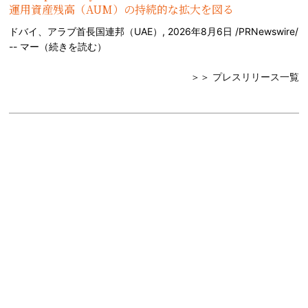
運用資産残高（AUM）の持続的な拡大を図る
ドバイ、アラブ首長国連邦（UAE）, 2026年8月6日 /PRNewswire/
-- マー（
続きを読む
）
＞＞ プレスリリース一覧