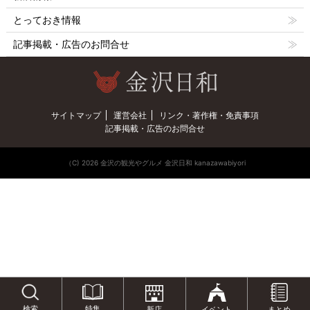
とっておき情報
記事掲載・広告のお問合せ
サイトマップ
運営会社
リンク・著作権・免責事項
記事掲載・広告のお問合せ
（C) 2026 金沢の観光やグルメ 金沢日和 kanazawabiyori
特集
検索
新店
イベント
まとめ