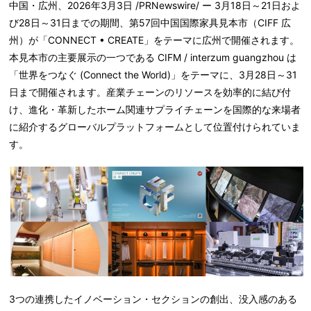
中国・広州、2026年3月3日 /PRNewswire/ ー 3月18日～21日およ
び28日～31日までの期間、第57回中国国際家具見本市（CIFF 広
州）が「CONNECT • CREATE」をテーマに広州で開催されます。
本見本市の主要展示の一つである CIFM / interzum guangzhou は
「世界をつなぐ (Connect the World)」をテーマに、3月28日～31
日まで開催されます。産業チェーンのリソースを効率的に結び付
け、進化・革新したホーム関連サプライチェーンを国際的な来場者
に紹介するグローバルプラットフォームとして位置付けられていま
す。
3つの連携したイノベーション・セクションの創出、没入感のある