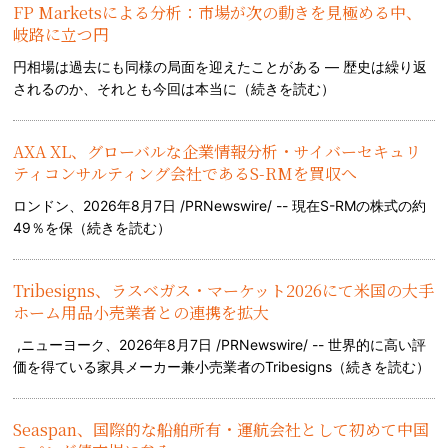
FP Marketsによる分析：市場が次の動きを見極める中、
岐路に立つ円
円相場は過去にも同様の局面を迎えたことがある — 歴史は繰り返
されるのか、それとも今回は本当に（
続きを読む
）
AXA XL、グローバルな企業情報分析・サイバーセキュリ
ティコンサルティング会社であるS-RMを買収へ
ロンドン、2026年8月7日 /PRNewswire/ -- 現在S-RMの株式の約
49％を保（
続きを読む
）
Tribesigns、ラスベガス・マーケット2026にて米国の大手
ホーム用品小売業者との連携を拡大
,ニューヨーク、2026年8月7日 /PRNewswire/ -- 世界的に高い評
価を得ている家具メーカー兼小売業者のTribesigns（
続きを読む
）
Seaspan、国際的な船舶所有・運航会社として初めて中国