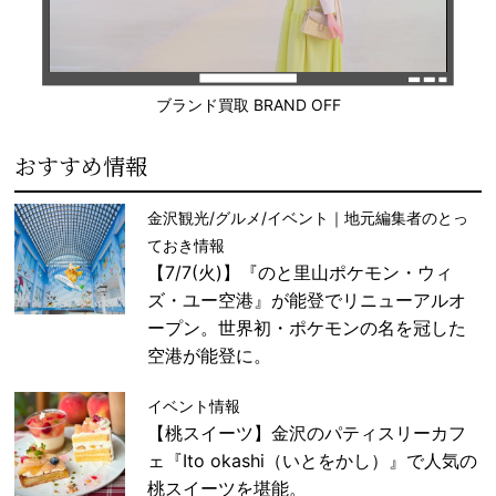
ブランド買取 BRAND OFF
おすすめ情報
金沢観光/グルメ/イベント｜地元編集者のとっ
ておき情報
【7/7(火)】『のと里山ポケモン・ウィ
ズ・ユー空港』が能登でリニューアルオ
ープン。世界初・ポケモンの名を冠した
空港が能登に。
イベント情報
【桃スイーツ】金沢のパティスリーカフ
ェ『Ito okashi（いとをかし）』で人気の
桃スイーツを堪能。