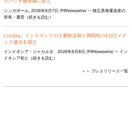
のパンダ債市場に参入
シンガポール, 2026年8月7日 /PRNewswire/ -- 独立系海運資産の
所有・運営（
続きを読む
）
Coolita、インドネシアの主要放送局と同国初のFASTメデ
ィア連合を設立
インドネシア・ジャカルタ、2026年8月8日 /PRNewswire/ -- イン
ドネシア初と（
続きを読む
）
＞＞ プレスリリース一覧