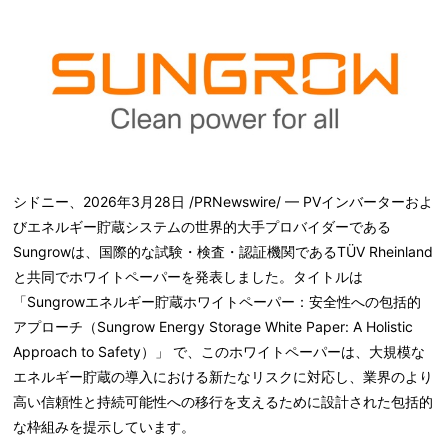
シドニー、2026年3月28日 /PRNewswire/ — PVインバーターおよ
びエネルギー貯蔵システムの世界的大手プロバイダーである
Sungrowは、国際的な試験・検査・認証機関であるTÜV Rheinland
と共同でホワイトペーパーを発表しました。タイトルは
「
Sungrowエネルギー貯蔵ホワイトペーパー：安全性への包括的
アプローチ（Sungrow Energy Storage White Paper: A Holistic
Approach to Safety）
」 で、このホワイトペーパーは、大規模な
エネルギー貯蔵の導入における新たなリスクに対応し、業界のより
高い信頼性と持続可能性への移行を支えるために設計された包括的
な枠組みを提示しています。