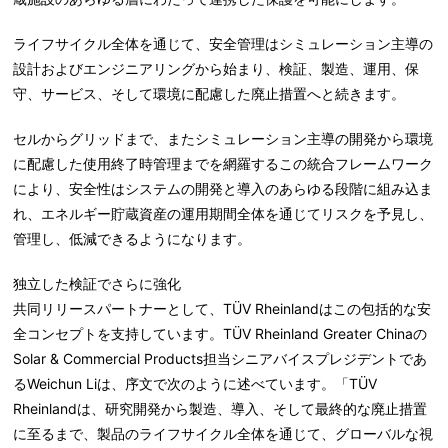
ライフサイクル全体を通じて、安全管理はシミュレーション主導の
設計およびエンジニアリングから始まり、検証、製造、運用、保
守、サービス、そして環境に配慮した廃止措置へと続きます。
セルからグリッドまで、またシミュレーション主導の開発から環境
に配慮した使用終了時管理までを網羅するこの統合フレームワーク
により、安全性はシステムの開発と導入のあらゆる段階に組み込ま
れ、エネルギー貯蔵資産の運用期間全体を通じてリスクを予見し、
管理し、低減できるようになります。
独立した検証でさらに強化
共同リリースパートナーとして、TÜV Rheinlandはこの包括的な安
全コンセプトを支持しています。TÜV Rheinland Greater Chinaの
Solar & Commercial Products担当シニアバイスプレジデントであ
るWeichun Liは、序文で次のように述べています。「TÜV
Rheinlandは、研究開発から製造、導入、そして最終的な廃止措置
に至るまで、製品のライフサイクル全体を通じて、グローバルな視