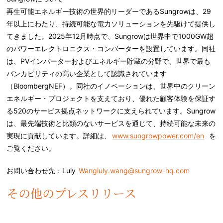
再生可能エネルギー技術の世界的リーダーであるSungrowは、29
年以上にわたり、持続可能な電力ソリューションを先駆けて提供し
てきました。2025年12月時点で、Sungrowは世界中で1000GW超
のパワーエレクトロニクス・コンバーターを設置しています。同社
は、PVインバーターおよびエネルギー貯蔵の分野で、世界で最も
バンカビリティの高い企業として認識されています
（BloombergNEF）。同社のイノベーションは、世界中のクリーン
エネルギー・プロジェクトを支えており、優れた顧客体験を保証す
る520のサービス拠点ネットワークに支えられています。Sungrow
は、最先端技術と比類のないサービスを通じて、持続可能な未来の
実現に貢献しています。詳細は、
www.sungrowpower.com/en
を
ご覧ください。
お問い合わせ先：Luly
Wangluly.wang@sungrow-hq.com
その他のプレスリリース