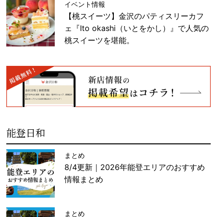
イベント情報
【桃スイーツ】金沢のパティスリーカフ
ェ『Ito okashi（いとをかし）』で人気の
桃スイーツを堪能。
能登日和
まとめ
8/4更新｜2026年能登エリアのおすすめ
情報まとめ
まとめ