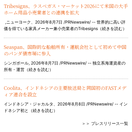
Tribesigns、ラスベガス・マーケット2026にて米国の大手
ホーム用品小売業者との連携を拡大
,ニューヨーク、2026年8月7日 /PRNewswire/ -- 世界的に高い評
価を得ている家具メーカー兼小売業者のTribesigns（
続きを読む
）
Seaspan、国際的な船舶所有・運航会社として初めて中国
のパンダ債市場に参入
シンガポール, 2026年8月7日 /PRNewswire/ -- 独立系海運資産の
所有・運営（
続きを読む
）
Coolita、インドネシアの主要放送局と同国初のFASTメデ
ィア連合を設立
インドネシア・ジャカルタ、2026年8月8日 /PRNewswire/ -- イン
ドネシア初と（
続きを読む
）
＞＞ プレスリリース一覧