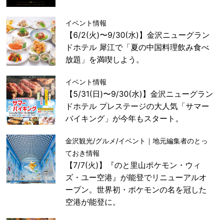
イベント情報
【6/2(火)〜9/30(水)】金沢ニューグラン
ドホテル 犀江で「夏の中国料理飲み食べ
放題」を満喫しよう。
イベント情報
【5/31(日)〜9/30(水)】金沢ニューグラン
ドホテル プレステージの大人気「サマー
バイキング」が今年もスタート。
金沢観光/グルメ/イベント｜地元編集者のとっ
ておき情報
【7/7(火)】『のと里山ポケモン・ウィ
ズ・ユー空港』が能登でリニューアルオ
ープン。世界初・ポケモンの名を冠した
空港が能登に。