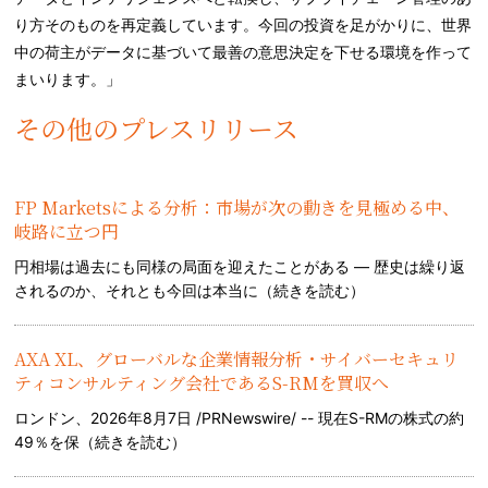
り方そのものを再定義しています。今回の投資を足がかりに、世界
中の荷主がデータに基づいて最善の意思決定を下せる環境を作って
まいります。」
その他のプレスリリース
FP Marketsによる分析：市場が次の動きを見極める中、
岐路に立つ円
円相場は過去にも同様の局面を迎えたことがある — 歴史は繰り返
されるのか、それとも今回は本当に（
続きを読む
）
AXA XL、グローバルな企業情報分析・サイバーセキュリ
ティコンサルティング会社であるS-RMを買収へ
ロンドン、2026年8月7日 /PRNewswire/ -- 現在S-RMの株式の約
49％を保（
続きを読む
）