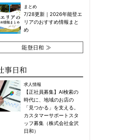
まとめ
7/28更新｜2026年能登エ
リアのおすすめ情報まと
め
能登日和 ≫
仕事日和
求人情報
【正社員募集】AI検索の
時代に、地域のお店の
「見つかる」を支える。
カスタマーサポートスタ
ッフ募集（株式会社金沢
日和）