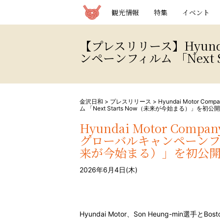
観光情報サイト 金沢日和
観光情報
特集
イベント
【プレスリリース】Hyunda
ンペーンフィルム 「Next 
金沢日和
>
プレスリリース
>
Hyundai Motor 
ム 「Next Starts Now（未来が今始まる）」を初公開
Hyundai Motor Com
グローバルキャンペーンフィルム
来が今始まる）」を初公
2026年6月4日(木)
Hyundai Motor、Son Heung-min選手とBo