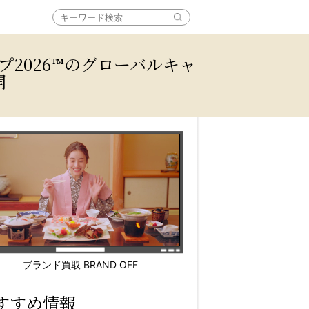
カップ2026™のグローバルキャ
開
ブランド買取 BRAND OFF
すすめ情報