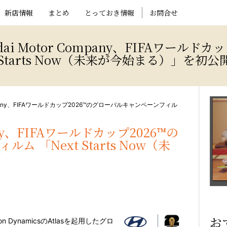
新店情報
まとめ
とっておき情報
お問合せ
i Motor Company、FIFAワールド
Starts Now（未来が今始まる）」を初公
Company、FIFAワールドカップ2026™のグローバルキャンペーンフィル
pany、FIFAワールドカップ2026™の
 「Next Starts Now（未
開
お
ston DynamicsのAtlasを起用したグロ