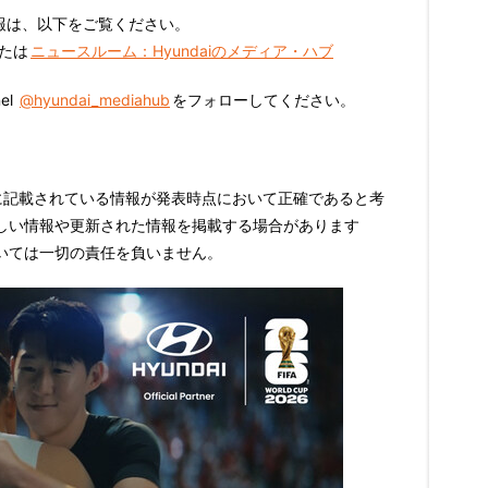
い情報は、以下をご覧ください。
たは
ニュースルーム：Hyundaiのメディア・ハブ
nel
@hyundai_mediahub
をフォローしてください。
yは、ここに記載されている情報が発表時点において正確であると考
しい情報や更新された情報を掲載する場合があります
いては一切の責任を負いません。