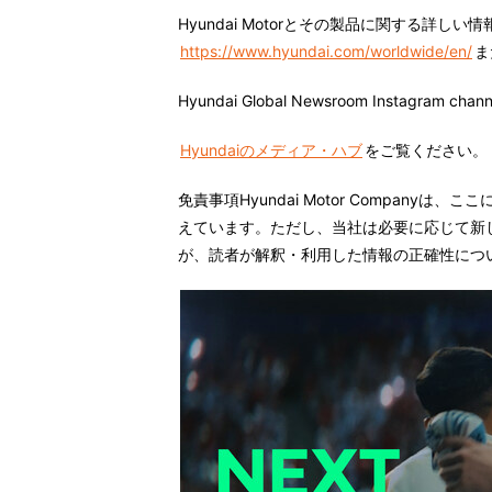
Hyundai Motorとその製品に関する詳し
https://www.hyundai.com/worldwide/en/
ま
Hyundai Global Newsroom Instagram chan
Hyundaiのメディア・ハブ
をご覧ください。
免責事項
Hyundai Motor Compan
えています。ただし、当社は必要に応じて新
が、読者が解釈・利用した情報の正確性につ