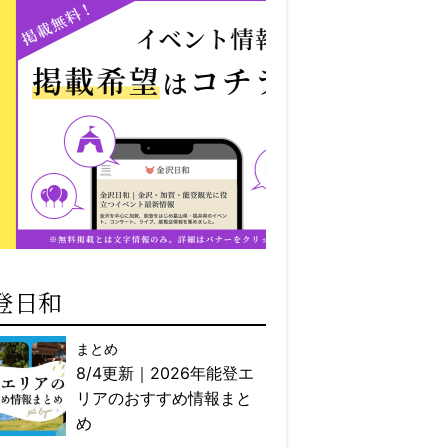
登日和
まとめ
8/4更新｜2026年能登エ
リアのおすすめ情報まと
め