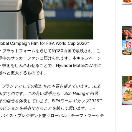
lobal Campaign Film for FIFA World Cup 2026™
・プラットフォームを通じて約180カ国で放映され、こ
界中のサッカーファンに届けられます。本キャンペーン
を組み合わせることで、Hyundai Motorの27年に
領域へと拡大するものです。
る）」は、ブランドとしての私たちの本質を捉えています。未来
のです。この若い選手たち、Son Heung-min選
信念を体現しています。FIFAワールドカップ2026™
のビジョンを共有できることを嬉しく思います。」
–
ゼクティブ・バイス・プレジデント兼グローバル・チーフ・マーケテ