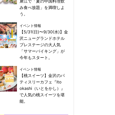
犀江で「夏の中国料理飲
み食べ放題」を満喫しよ
う。
イベント情報
【5/31(日)〜9/30(水)】金
沢ニューグランドホテル
プレステージの大人気
「サマーバイキング」が
今年もスタート。
イベント情報
【桃スイーツ】金沢のパ
ティスリーカフェ『Ito
okashi（いとをかし）』
で人気の桃スイーツを堪
能。