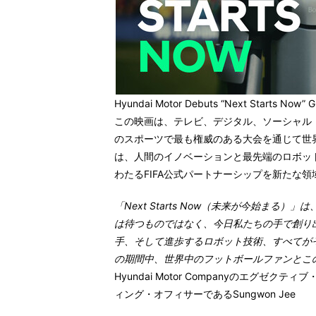
Hyundai Motor Debuts “Next Starts Now” G
この映画は、テレビ、デジタル、ソーシャル
のスポーツで最も権威のある大会を通じて世
は、人間のイノベーションと最先端のロボット技術
わたるFIFA公式パートナーシップを新たな
「Next Starts Now（未来が今始ま
は待つものではなく、今日私たちの手で創り出すも
手、そして進歩するロボット技術、すべてがその
の期間中、世界中のフットボールファンとこ
Hyundai Motor Companyのエグ
ィング・オフィサーであるSungwon Jee