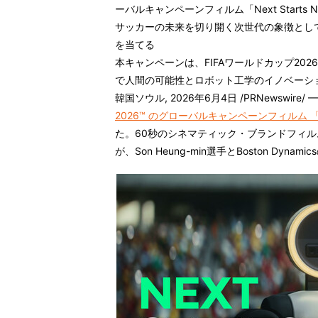
ーバルキャンペーンフィルム「Next Start
サッカーの未来を切り開く次世代の象徴とし
を当てる
本キャンペーンは、FIFAワールドカップ20
で人間の可能性とロボット工学のイノベーシ
韓国ソウル
,
2026年6月4日
/PRNewswire/ —
2026™ のグローバルキャンペーンフィルム
「
た。60秒のシネマティック・ブランドフィル
が、Son Heung-min選手とBoston Dynamics