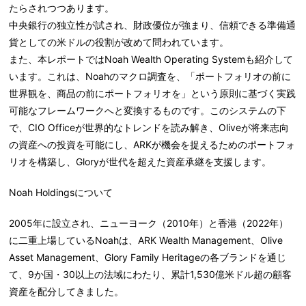
たらされつつあります。
中央銀行の独立性が試され、財政優位が強まり、信頼できる準備通
貨としての米ドルの役割が改めて問われています。
また、本レポートではNoah Wealth Operating Systemも紹介して
います。これは、Noahのマクロ調査を、「ポートフォリオの前に
世界観を、商品の前にポートフォリオを」という原則に基づく実践
可能なフレームワークへと変換するものです。このシステムの下
で、CIO Officeが世界的なトレンドを読み解き、Oliveが将来志向
の資産への投資を可能にし、ARKが機会を捉えるためのポートフォ
リオを構築し、Gloryが世代を超えた資産承継を支援します。
Noah Holdingsについて
2005年に設立され、ニューヨーク（2010年）と香港（2022年）
に二重上場しているNoahは、ARK Wealth Management、Olive
Asset Management、Glory Family Heritageの各ブランドを通じ
て、9か国・30以上の法域にわたり、累計1,530億米ドル超の顧客
資産を配分してきました。