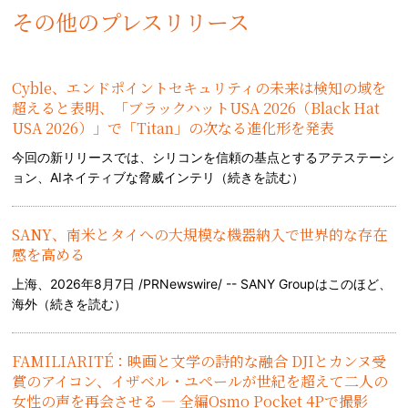
その他のプレスリリース
Cyble、エンドポイントセキュリティの未来は検知の域を
超えると表明、「ブラックハットUSA 2026（Black Hat
USA 2026）」で「Titan」の次なる進化形を発表
今回の新リリースでは、シリコンを信頼の基点とするアテステーシ
ョン、AIネイティブな脅威インテリ（
続きを読む
）
SANY、南米とタイへの大規模な機器納入で世界的な存在
感を高める
上海、2026年8月7日 /PRNewswire/ -- SANY Groupはこのほど、
海外（
続きを読む
）
FAMILIARITÉ：映画と文学の詩的な融合 DJIとカンヌ受
賞のアイコン、イザベル・ユペールが世紀を超えて二人の
女性の声を再会させる — 全編Osmo Pocket 4Pで撮影