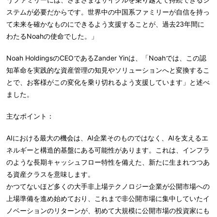
ステムが必要だからです。世界中の中国系ファミリーが自信を持っ
て未来を確かなものにできるよう支援することが、過去23年間に
わたるNoahの使命でした。」
Noah HoldingsのCEOであるZander Yinは、「Noahでは、この認
知革命を実践的な資産管理の知見やソリューションへと変換するこ
とで、お客様がこの変化を乗り切れるよう支援しています」と述べ
ました。
主なポイント：
AIにおける最大の機会は、AI企業そのものではなく、AIを支えるエ
ネルギーと構造的基盤にある可能性があります。これは、インフラ
のような長期キャッシュフロー特性を備えた、新たに生まれつつあ
る資産クラスを意味します。
かつてないほど多くの大手非上場テクノロジー企業が公開市場への
上場準備を進め始めており、これまで非公開市場に集中していたイ
ノベーションのリターンが、初めて大規模に公開市場の投資家にも