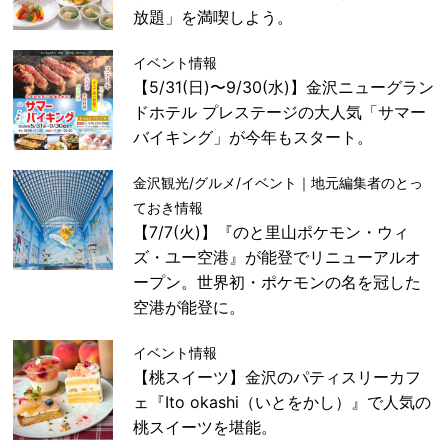
放題」を満喫しよう。
イベント情報
【5/31(日)〜9/30(水)】金沢ニューグラン
ドホテル プレステージの大人気「サマー
バイキング」が今年もスタート。
金沢観光/グルメ/イベント｜地元編集者のとっ
ておき情報
【7/7(火)】『のと里山ポケモン・ウィ
ズ・ユー空港』が能登でリニューアルオ
ープン。世界初・ポケモンの名を冠した
空港が能登に。
イベント情報
【桃スイーツ】金沢のパティスリーカフ
ェ『Ito okashi（いとをかし）』で人気の
桃スイーツを堪能。