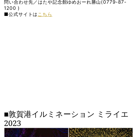
問い合わせ先／はたや記念館ゆめおーれ勝山(0779-87-
1200 )
■公式サイトは
こちら
■敦賀港イルミネーション ミライエ
2023