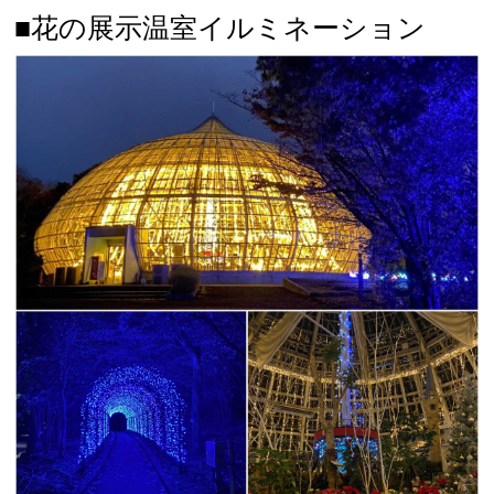
■花の展示温室イルミネーション