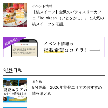
イベント情報
【桃スイーツ】金沢のパティスリーカフ
ェ『Ito okashi（いとをかし）』で人気の
桃スイーツを堪能。
能登日和
まとめ
8/4更新｜2026年能登エリアのおすすめ
情報まとめ