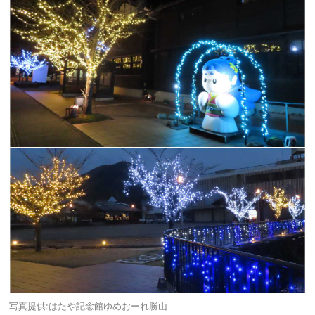
写真提供:はたや記念館ゆめおーれ勝山