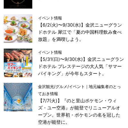
イベント情報
【6/2(火)〜9/30(水)】金沢ニューグラン
ドホテル 犀江で「夏の中国料理飲み食べ
放題」を満喫しよう。
イベント情報
【5/31(日)〜9/30(水)】金沢ニューグラン
ドホテル プレステージの大人気「サマー
バイキング」が今年もスタート。
金沢観光/グルメ/イベント｜地元編集者のとっ
ておき情報
【7/7(火)】『のと里山ポケモン・ウィ
ズ・ユー空港』が能登でリニューアルオ
ープン。世界初・ポケモンの名を冠した
空港が能登に。