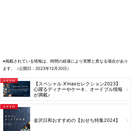
※掲載されている情報は、時間の経過により実際と異なる場合があり
ます。（公開日：
2023年12月20日
）
おすすめ
【スペシャル X’masセレクション2023】
心躍るディナーやケーキ、オードブル情報
が満載♪
おすすめ
金沢日和おすすめの【おせち特集2024】