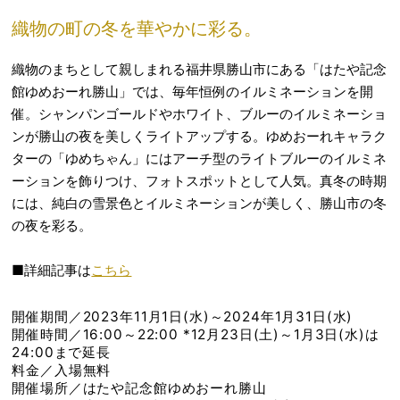
織物の町の冬を華やかに彩る。
織物のまちとして親しまれる福井県勝山市にある「はたや記念
館ゆめおーれ勝山」では、毎年恒例のイルミネーションを開
催。シャンパンゴールドやホワイト、ブルーのイルミネーショ
ンが勝山の夜を美しくライトアップする。ゆめおーれキャラク
ターの「ゆめちゃん」にはアーチ型のライトブルーのイルミネ
ーションを飾りつけ、フォトスポットとして人気。真冬の時期
には、純白の雪景色とイルミネーションが美しく、勝山市の冬
の夜を彩る。
■詳細記事は
こちら
開催期間／2023年11月1日(水)～2024年1月31日(水)
開催時間／16:00～22:00 *12月23日(土)～1月3日(水)は
24:00まで延長
料金／入場無料
開催場所／はたや記念館ゆめおーれ勝山