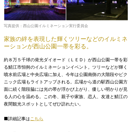
写真提供：西山公園イルミネーション実行委員会
家族の絆を表現した輝くツリーなどのイルミネ
ーションが西山公園一帯を彩る。
約８万５千球の発光ダイオード（ＬＥＤ）が西山公園一帯を彩
る鯖江市恒例のイルミネーションイベント。ツリーなどが輝く
噴水前広場と中央広場に加え、今年は公園南側の大階段やピク
ニック広場もライトアップされる。広場から道の駅西山公園方
面に続く階段脇には光の帯が浮かび上がり、優しい明かりが見
る人の心を温める。この冬、親子や家族、恋人、友達と鯖江の
夜間観光スポットとしてぜひ訪れたい。
■詳細記事は
こちら