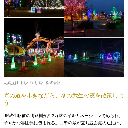
写真提供:まちづくり武生株式会社
光の道を歩きながら、冬の武生の夜を散策しよ
う。
JR武生駅前の街路樹が約2万球のイルミネーションで彩られ、
華やかな雰囲気に包まれる。白壁の蔵が立ち並ぶ蔵の辻には、