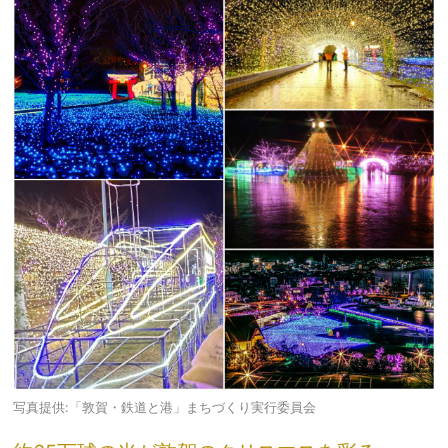
写真提供:「敦賀・鉄道と港」まちづくり実行委員会