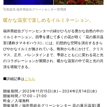
写真提供:福井県総合グリーンセンター管理課
暖かな温室で楽しめるイルミネーション。
福井県総合グリーンセンターの緑がひろがる豊かな自然の中の
イルミネーション。四季を通じて多くの花が咲く「花の展示温
室(通称タマネギハウス)」には、幻想的な空間を演出するきら
びやかなイルミが施されている。晩秋から冬にかけて、クリス
マス、正月、バレンタインまで、季節とともにに変わる花と光
のコラボレーションが展開され、暖かな温室の中で花と光の共
演を堪能できる。
■詳細記事は
こちら
開催期間／2023年11月15日(水)～2024年2月14日(水)
開催時間／17:00～21:00
料金／入場無料
開催場所／福井県総合グリーンセンター 花の展示温室(通