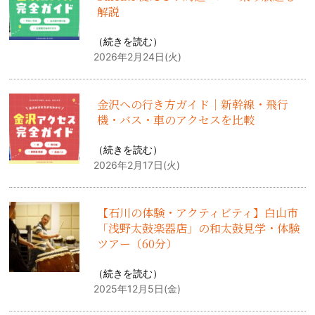
解説
（
続きを読む
）
2026年2月24日(火)
金沢への行き方ガイド｜新幹線・飛行
機・バス・車のアクセスを比較
（
続きを読む
）
2026年2月17日(火)
【石川の体験・アクティビティ】白山市
「浅野太鼓楽器店」の和太鼓見学・体験
ツアー（60分）
（
続きを読む
）
2025年12月5日(金)