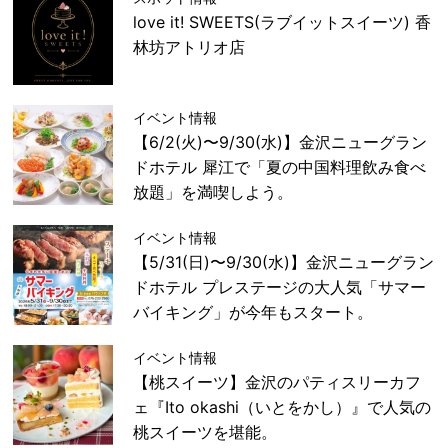
love it! SWEETS(ラブイットスイーツ) 香
林坊アトリオ店
イベント情報
【6/2(火)〜9/30(水)】金沢ニューグラン
ドホテル 犀江で「夏の中国料理飲み食べ
放題」を満喫しよう。
イベント情報
【5/31(日)〜9/30(水)】金沢ニューグラン
ドホテル プレステージの大人気「サマー
バイキング」が今年もスタート。
イベント情報
【桃スイーツ】金沢のパティスリーカフ
ェ『Ito okashi（いとをかし）』で人気の
桃スイーツを堪能。