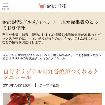
観光情報サイト 金沢日
金沢観光/グルメ/イベント｜地元編集者のとっ
ておき情報
石川や金沢、加賀、能登のおすすめ情報を地元編集者が地元のトピ
ックスを中心に、へぇ、そうだったのか、とか、これは役にたつ！
などの情報をお届けします。
金沢日和
>
金沢観光/グルメ/イベント｜地元編集者のとっておき情報
>
観光
>
自分オリジナルの九谷焼がつくれるクタニシール
自分オリジナルの九谷焼がつくれるク
タニシール
2016年7月21日(木) | テーマ／
観光