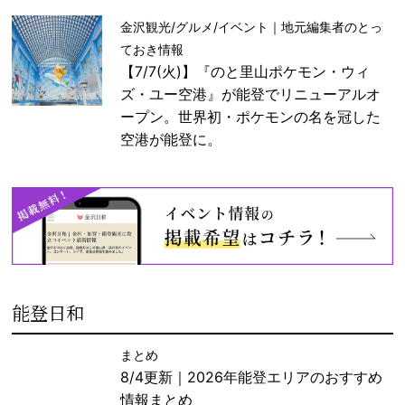
金沢観光/グルメ/イベント｜地元編集者のとっ
ておき情報
【7/7(火)】『のと里山ポケモン・ウィ
ズ・ユー空港』が能登でリニューアルオ
ープン。世界初・ポケモンの名を冠した
空港が能登に。
能登日和
まとめ
8/4更新｜2026年能登エリアのおすすめ
情報まとめ