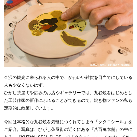
金沢の観光に来られる人の中で、かわいい雑貨を目当てにしている
人も少なくないはず。
ひがし茶屋街や広坂のお店やギャラリーでは、九谷焼をはじめとし
た工芸作家の新作にふれることができるので、焼き物ファンの私も
定期的に散策しています。
今回は本格的な九谷焼を気軽につくれてしまう「クタニシール」を
ご紹介。写真は、ひがし茶屋街の近くにある『八百萬本舗』の中に
ある、『KUTANI SEAL SHOP』で「クタニシール」をつかって作