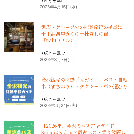
（
続きを読む
）
2026年4月15日(水)
家族・グループでの能登旅行の拠点に｜
千里浜海岸近くの一棟貸しの宿
「nalu（ナル）」
（
続きを読む
）
2026年3月7日(土)
金沢観光の移動手段ガイド｜バス・自転
車（まちのり）・タクシー・車の選び方
（
続きを読む
）
2026年2月24日(火)
【2026年】金沢のバス完全ガイド｜
Suicaは使える？周遊バス・乗り放題も