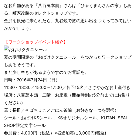
なお店舗がある『八百萬本舗』さんは「ひゃくまんさんの家」もあ
る、町家改装のセレクトショップです。
金沢を観光に来られたら、九谷焼で旅の思い出をつくってみてはい
かがでしょう。
【ワークショップイベント紹介】
夏の期間限定の「おばけクタニシール」をつかったワークショップ
もあるそうです。
まだ少し空きがあるようですのでお電話を。
日時：2016年7月24日（日）
11:30～13:30／15:00～17:00／各回15名／ささやかなお土産付き
場所：八百萬本舗 二階 お座敷（開始時刻の5分前までにお集り
ください）
器：長皿／そばちょこ／ごはん茶碗（お好きな一つを選択）
シール：おばけKSシール 、KSオリジナルシール、KUTANI SEAL
SHOP限定文字シール
参加費：4,000円（税込）※器追加毎に3,000円(税込)