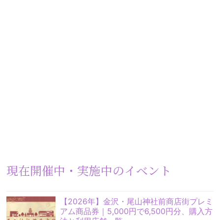
現在開催中・実施中のイベント
【2026年】金沢・尾山神社前商店街プレミ
アム商品券｜5,000円で6,500円分、購入方