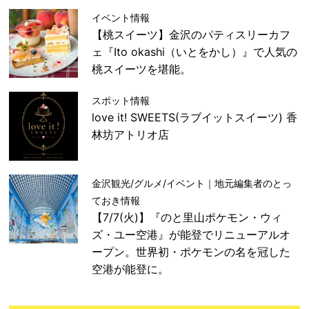
イベント情報
【桃スイーツ】金沢のパティスリーカフ
ェ『Ito okashi（いとをかし）』で人気の
桃スイーツを堪能。
スポット情報
love it! SWEETS(ラブイットスイーツ) 香
林坊アトリオ店
金沢観光/グルメ/イベント｜地元編集者のとっ
ておき情報
【7/7(火)】『のと里山ポケモン・ウィ
ズ・ユー空港』が能登でリニューアルオ
ープン。世界初・ポケモンの名を冠した
空港が能登に。