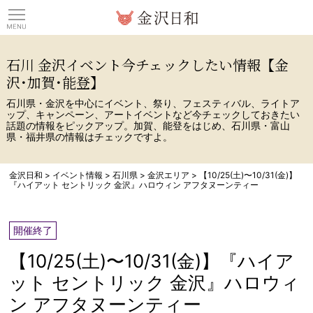
観光情報サイト 金沢日
石川 金沢イベント今チェックしたい情報【金
沢･加賀･能登】
石川県・金沢を中心にイベント、祭り、フェスティバル、ライトア
ップ、キャンペーン、アートイベントなど今チェックしておきたい
話題の情報をピックアップ。加賀、能登をはじめ、石川県・富山
県・福井県の情報はチェックですよ。
金沢日和
>
イベント情報
>
石川県
>
金沢エリア
>
【10/25(土)〜10/31(金)】
『ハイアット セントリック 金沢』ハロウィン アフタヌーンティー
開催終了
【10/25(土)〜10/31(金)】『ハイア
ット セントリック 金沢』ハロウィ
ン アフタヌーンティー