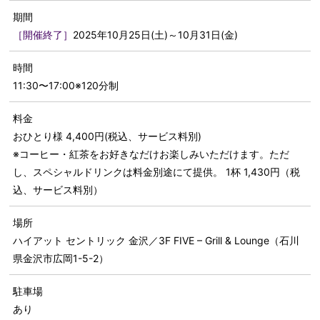
期間
［開催終了］
2025年10月25日(土)～10月31日(金)
時間
11:30〜17:00※120分制
料金
おひとり様 4,400円(税込、サービス料別)
※コーヒー・紅茶をお好きなだけお楽しみいただけます。ただ
し、スペシャルドリンクは料⾦別途にて提供。 1杯 1,430円（税
込、サービス料別）
場所
ハイアット セントリック 金沢／3F FIVE – Grill & Lounge（石川
県金沢市広岡1-5-2）
駐車場
あり