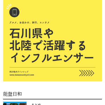
能登日和
まとめ