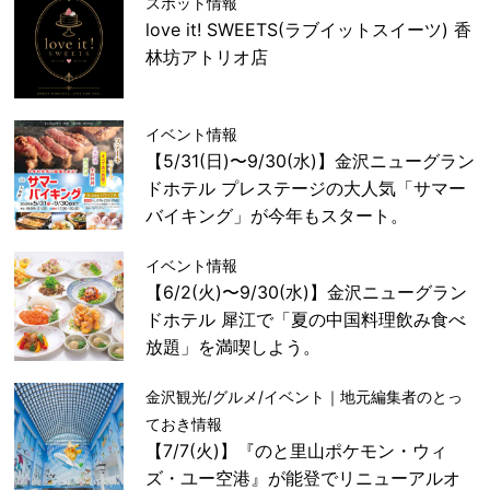
スポット情報
love it! SWEETS(ラブイットスイーツ) 香
林坊アトリオ店
イベント情報
【5/31(日)〜9/30(水)】金沢ニューグラン
ドホテル プレステージの大人気「サマー
バイキング」が今年もスタート。
イベント情報
【6/2(火)〜9/30(水)】金沢ニューグラン
ドホテル 犀江で「夏の中国料理飲み食べ
放題」を満喫しよう。
金沢観光/グルメ/イベント｜地元編集者のとっ
ておき情報
【7/7(火)】『のと里山ポケモン・ウィ
ズ・ユー空港』が能登でリニューアルオ