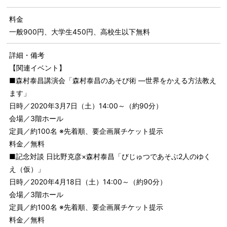
料金
一般900円、大学生450円、高校生以下無料
詳細・備考
【関連イベント】
■森村泰昌講演会「森村泰昌のあそび術 ―世界をかえる方法教え
ます」
日時／2020年3月7日（土）14:00～（約90分）
会場／3階ホール
定員／約100名 ※先着順、要企画展チケット提示
料金／無料
■記念対談 日比野克彦×森村泰昌「びじゅつであそぶ2人のゆく
え（仮）」
日時／2020年4月18日（土）14:00～（約90分）
会場／3階ホール
定員／約100名 ※先着順、要企画展チケット提示
料金／無料