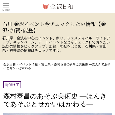
観光情報サイト 金沢日
石川 金沢イベント今チェックしたい情報【金
沢･加賀･能登】
石川県・金沢を中心にイベント、祭り、フェスティバル、ライトア
ップ、キャンペーン、アートイベントなど今チェックしておきたい
話題の情報をピックアップ。加賀、能登をはじめ、石川県・富山
県・福井県の情報はチェックですよ。
金沢日和
>
イベント情報
>
富山県
>
森村泰昌のあそぶ美術史 ―ほんきであそ
ぶとせかいはかわる―
開催終了
森村泰昌のあそぶ美術史 ―ほんき
であそぶとせかいはかわる―