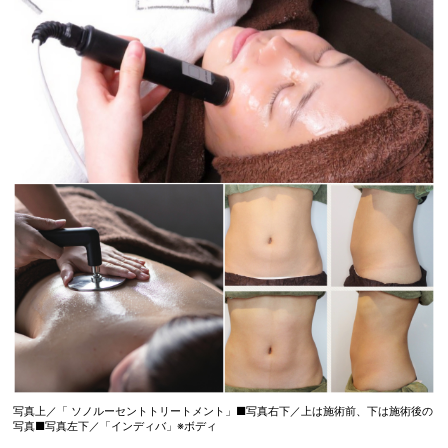
写真上／「 ソノルーセントトリートメント」■写真右下／上は施術前、下は施術後の
写真■写真左下／「インディバ」※ボディ