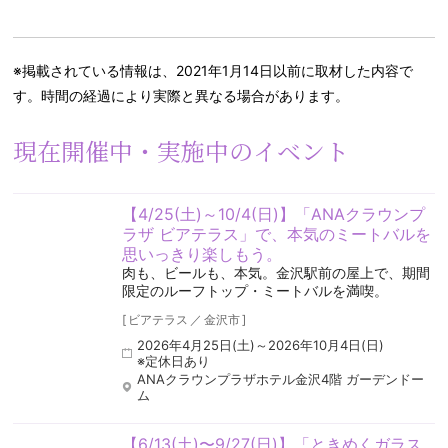
※掲載されている情報は、2021年1月14日以前に取材した内容で
す。時間の経過により実際と異なる場合があります。
現在開催中・実施中のイベント
【4/25(土)～10/4(日)】「ANAクラウンプ
ラザ ビアテラス」で、本気のミートバルを
思いっきり楽しもう。
肉も、ビールも、本気。金沢駅前の屋上で、期間
限定のルーフトップ・ミートバルを満喫。
[
ビアテラス
／
金沢市
]
2026年4月25日(土)～2026年10月4日(日)
※定休日あり
ANAクラウンプラザホテル金沢4階 ガーデンドー
ム
【6/13(土)〜9/27(日)】「ときめくガラス