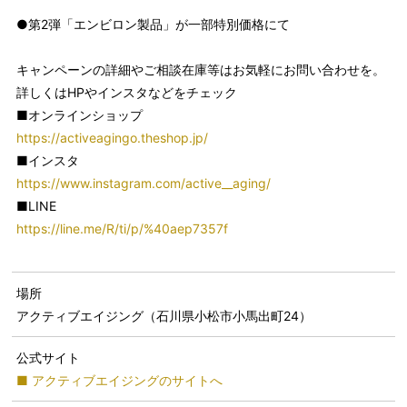
●第2弾「エンビロン製品」が一部特別価格にて
キャンペーンの詳細やご相談在庫等はお気軽にお問い合わせを。
詳しくはHPやインスタなどをチェック
■オンラインショップ
https://activeagingo.theshop.jp/
■インスタ
https://www.instagram.com/active__aging/
■LINE
https://line.me/R/ti/p/%40aep7357f
場所
アクティブエイジング（石川県小松市小馬出町24）
公式サイト
■ アクティブエイジングのサイトへ