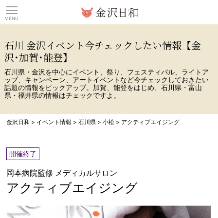
観光情報サイト 金沢日
石川 金沢イベント今チェックしたい情報【金
沢･加賀･能登】
石川県・金沢を中心にイベント、祭り、フェスティバル、ライトア
ップ、キャンペーン、アートイベントなど今チェックしておきたい
話題の情報をピックアップ。加賀、能登をはじめ、石川県・富山
県・福井県の情報はチェックですよ。
金沢日和
>
イベント情報
>
石川県
>
小松
>
アクティブエイジング
開催終了
岡本病院監修 メディカルサロン
アクティブエイジング