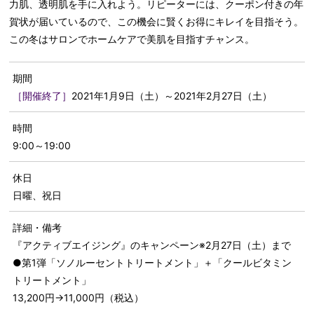
力肌、透明肌を手に入れよう。リピーターには、クーポン付きの年
賀状が届いているので、この機会に賢くお得にキレイを目指そう。
この冬はサロンでホームケアで美肌を目指すチャンス。
期間
［開催終了］
2021年1月9日（土）～2021年2月27日（土）
時間
9:00～19:00
休日
日曜、祝日
詳細・備考
『アクティブエイジング』のキャンペーン※2月27日（土）まで
●第1弾「ソノルーセントトリートメント」＋「クールビタミン
トリートメント」
13,200円→11,000円（税込）