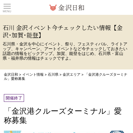
観光情報サイト 金沢日
石川 金沢イベント今チェックしたい情報【金
沢･加賀･能登】
石川県・金沢を中心にイベント、祭り、フェスティバル、ライトア
ップ、キャンペーン、アートイベントなど今チェックしておきたい
話題の情報をピックアップ。加賀、能登をはじめ、石川県・富山
県・福井県の情報はチェックですよ。
金沢日和
>
イベント情報
>
石川県
>
金沢エリア
>
「金沢港クルーズターミナ
ル」愛称募集
開催終了
「金沢港クルーズターミナル」愛
称募集