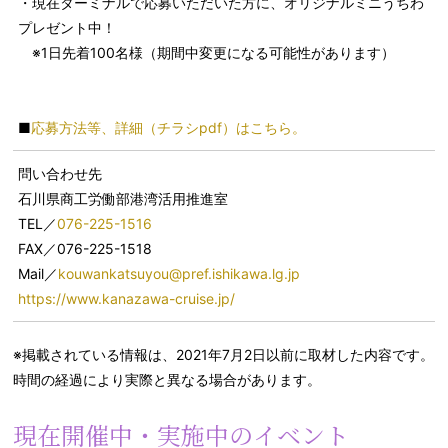
・現在ターミナルで応募いただいた方に、オリジナルミニうちわ
プレゼント中！
※1日先着100名様（期間中変更になる可能性があります）
■
応募方法等、詳細（チラシpdf）はこちら。
問い合わせ先
石川県商工労働部港湾活用推進室
TEL／
076-225-1516
FAX／076-225-1518
Mail／
kouwankatsuyou@pref.ishikawa.lg.jp
https://www.kanazawa-cruise.jp/
※掲載されている情報は、2021年7月2日以前に取材した内容です。
時間の経過により実際と異なる場合があります。
現在開催中・実施中のイベント