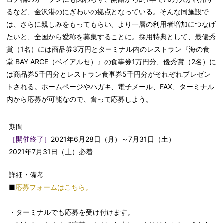
るなど、金沢港のにぎわいの拠点となっている。そんな同施設で
は、さらに親しみをもってもらい、より一層の利用者増加につなげ
たいと、全国から愛称を募集することに。採用特典として、最優秀
賞（1名）には商品券3万円とターミナル内のレストラン『海の食
堂 BAY ARCE（ベイアルセ）』の食事券1万円分、優秀賞（2名）に
は商品券5千円分とレストラン食事券5千円分がそれぞれプレゼン
トされる。ホームページやハガキ、電子メール、FAX、ターミナル
内から応募が可能なので、奮って応募しよう。
期間
［開催終了］
2021年6月28日（月）～7月31日（土）
2021年7月31日（土）必着
詳細・備考
■
応募フォームはこちら。
・ターミナルでも応募を受け付けます。