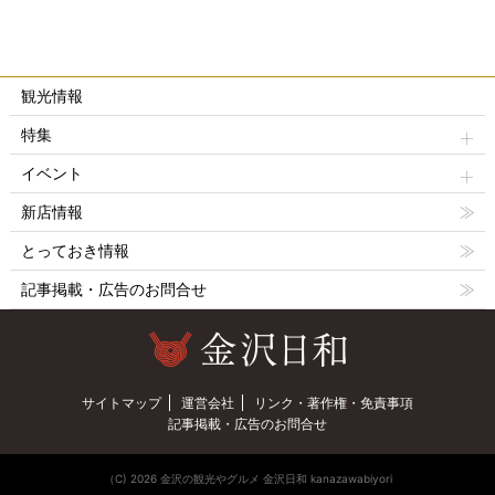
観光情報
特集
イベント
新店情報
とっておき情報
記事掲載・広告のお問合せ
サイトマップ
運営会社
リンク・著作権・免責事項
記事掲載・広告のお問合せ
（C) 2026 金沢の観光やグルメ 金沢日和 kanazawabiyori