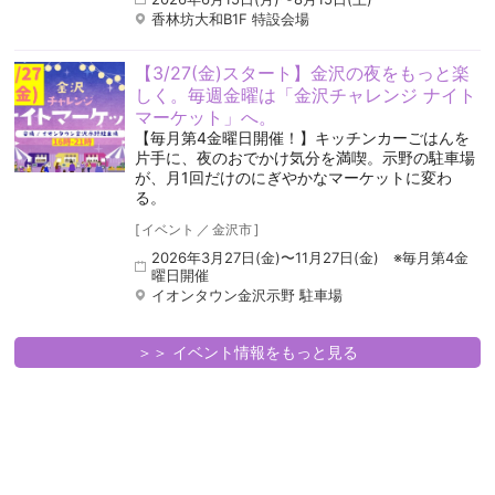
香林坊大和B1F 特設会場
【3/27(金)スタート】金沢の夜をもっと楽
しく。毎週金曜は「金沢チャレンジ ナイト
マーケット」へ。
【毎月第4金曜日開催！】キッチンカーごはんを
片手に、夜のおでかけ気分を満喫。示野の駐車場
が、月1回だけのにぎやかなマーケットに変わ
る。
[
イベント
／
金沢市
]
2026年3月27日(金)〜11月27日(金) ※毎月第4金
曜日開催
イオンタウン金沢示野 駐車場
＞＞ イベント情報をもっと見る