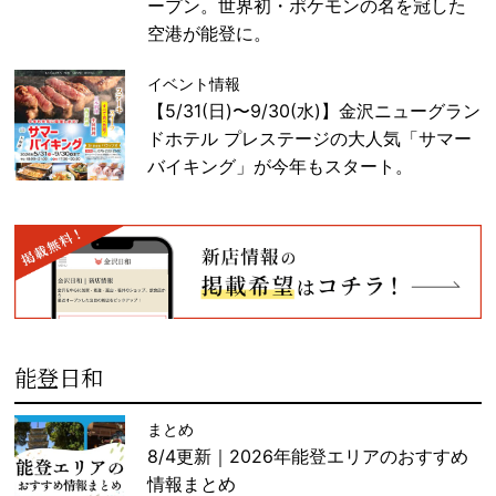
ープン。世界初・ポケモンの名を冠した
空港が能登に。
イベント情報
【5/31(日)〜9/30(水)】金沢ニューグラン
ドホテル プレステージの大人気「サマー
バイキング」が今年もスタート。
能登日和
まとめ
8/4更新｜2026年能登エリアのおすすめ
情報まとめ