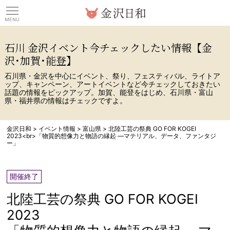
観光情報サイト 金沢日
石川 金沢イベント今チェックしたい情報【金
沢･加賀･能登】
石川県・金沢を中心にイベント、祭り、フェスティバル、ライトア
ップ、キャンペーン、アートイベントなど今チェックしておきたい
話題の情報をピックアップ。加賀、能登をはじめ、石川県・富山
県・福井県の情報はチェックですよ。
金沢日和
>
イベント情報
>
富山県
>
北陸工芸の祭典 GO FOR KOGEI
2023<br>「物質的想像力と物語の縁起 ―マテリアル、データ、ファンタジ
ー」
開催終了
北陸工芸の祭典 GO FOR KOGEI
2023