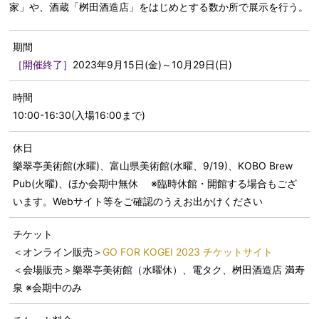
家」や、酒蔵「桝田酒造店」をはじめとする数か所で展示を行う。
期間
［開催終了］
2023年9月15日(金)～10月29日(日)
時間
10:00-16:30(入場16:00まで)
休日
樂翠亭美術館(水曜)、富山県美術館(水曜、9/19)、KOBO Brew
Pub(火曜)、ほか会期中無休 ※臨時休館・開館する場合もござ
います。Webサイト等をご確認のうえお出かけください
チケット
＜オンライン販売＞
GO FOR KOGEI 2023 チケットサイト
＜会場販売＞樂翠亭美術館（水曜休）、電タク、桝田酒造店 満寿
泉 ※会期中のみ