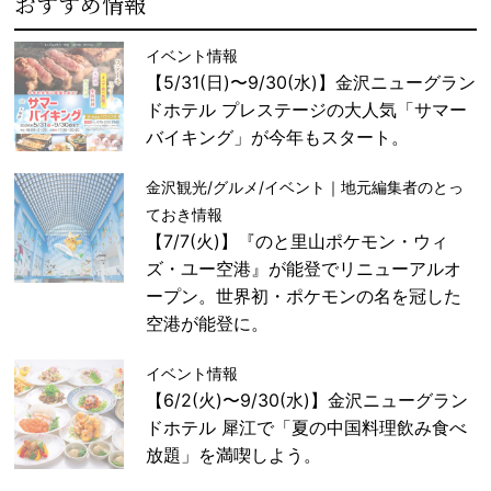
おすすめ情報
イベント情報
【5/31(日)〜9/30(水)】金沢ニューグラン
ドホテル プレステージの大人気「サマー
バイキング」が今年もスタート。
金沢観光/グルメ/イベント｜地元編集者のとっ
ておき情報
【7/7(火)】『のと里山ポケモン・ウィ
ズ・ユー空港』が能登でリニューアルオ
ープン。世界初・ポケモンの名を冠した
空港が能登に。
イベント情報
【6/2(火)〜9/30(水)】金沢ニューグラン
ドホテル 犀江で「夏の中国料理飲み食べ
放題」を満喫しよう。