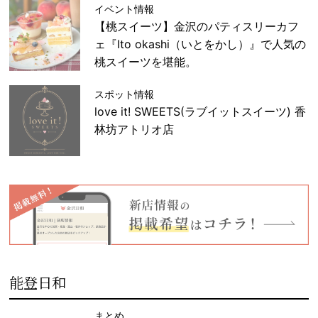
イベント情報
【桃スイーツ】金沢のパティスリーカフ
ェ『Ito okashi（いとをかし）』で人気の
桃スイーツを堪能。
スポット情報
love it! SWEETS(ラブイットスイーツ) 香
林坊アトリオ店
能登日和
まとめ