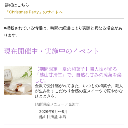
詳細はこちら
「Christmas Party」のサイトへ
※掲載されている情報は、時間の経過により実際と異なる場合があ
ります。
現在開催中・実施中のイベント
【期間限定・夏の和菓子】職人技が光る
『越山甘清堂』で、自然な甘みの涼菓を楽
しむ。
金沢で受け継がれてきた、いつもの和菓子。職人
が生み出すこだわり食感の夏スイーツで涼やかな
ひとときを。
[
期間限定メニュー
／
金沢市
]
2026年6月〜8月
越山甘清堂 本店