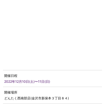
開催日程
2022年12月10日(土)〜11日(日)
開催場所
どんたく西南部店(金沢市新保本３丁目８４)