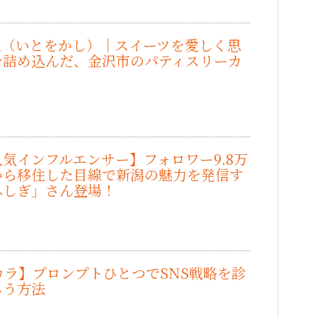
kashi（いとをかし）｜スイーツを愛しく思
を詰め込んだ、金沢市のパティスリーカ
）
気インフルエンサー】フォロワー9.8万
から移住した目線で新潟の魅力を発信す
ふしぎ」さん登場！
）
カラ】プロンプトひとつでSNS戦略を診
らう方法
）