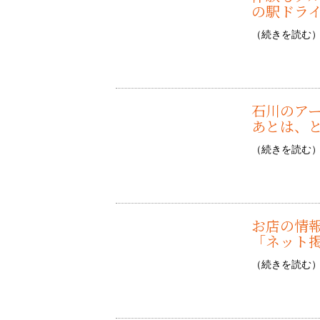
の駅ドラ
（
続きを読む
石川のア
あとは、
（
続きを読む
お店の情
「ネット
（
続きを読む