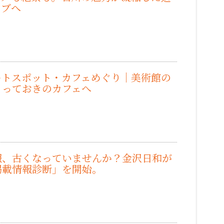
イブへ
）
ートスポット・カフェめぐり｜美術館の
とっておきのカフェへ
）
報、古くなっていませんか？金沢日和が
掲載情報診断」を開始。
）