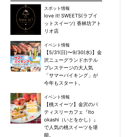
スポット情報
love it! SWEETS(ラブイ
ットスイーツ) 香林坊アト
リオ店
イベント情報
【5/31(日)〜9/30(水)】金
沢ニューグランドホテル
プレステージの大人気
「サマーバイキング」が
今年もスタート。
イベント情報
【桃スイーツ】金沢のパ
ティスリーカフェ『Ito
okashi（いとをかし）』
で人気の桃スイーツを堪
能。