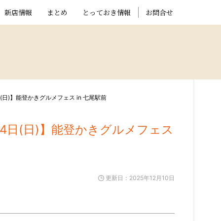
新店情報
まとめ
とっておき情報
お問合せ
4日(日)】能登かきグルメフェス in 七尾駅前
)〜14日(日)】能登かきグルメフェス
更新日：2025年12月10日