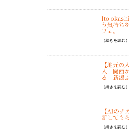
Ito o
う気持ち
フェ。
（
続きを読む
【地元の人
人！関西
る「新潟
（
続きを読む
【AIのチ
断しても
（
続きを読む