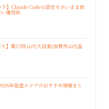
ラ】Claude Codeの設定を古いまま放
賢い運用術
）
り】第27回 山代大田楽(加賀市山代温
）
｜2026年能登エリアのおすすめ情報まと
）