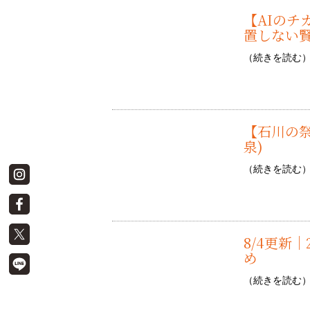
【AIのチカ
置しない
（
続きを読む
【石川の祭
泉)
（
続きを読む
8/4更新
め
（
続きを読む