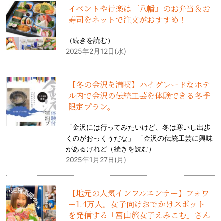
イベントや行楽は『八幡』のお弁当＆お
寿司をネットで注文がおすすめ！
（
続きを読む
）
2025年2月12日(水)
【冬の金沢を満喫】ハイグレードなホテ
ル内で金沢の伝統工芸を体験できる冬季
限定プラン。
「金沢には行ってみたいけど、冬は寒いし出歩
くのがおっくうだな」 「金沢の伝統工芸に興味
があるけれど（
続きを読む
）
2025年1月27日(月)
【地元の人気インフルエンサー】フォワ
ー1.4万人。女子向けおでかけスポット
を発信する「富山旅女子えみこむ」さん