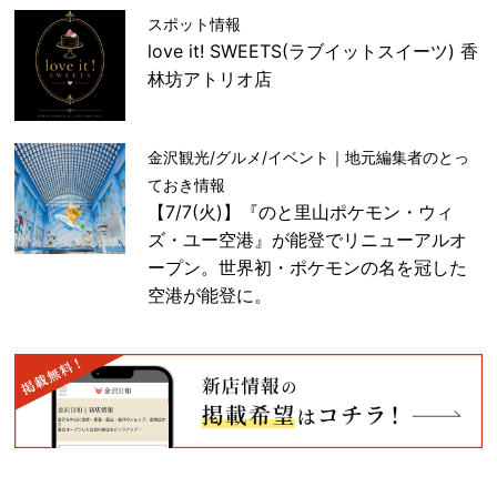
スポット情報
love it! SWEETS(ラブイットスイーツ) 香
林坊アトリオ店
金沢観光/グルメ/イベント｜地元編集者のとっ
ておき情報
【7/7(火)】『のと里山ポケモン・ウィ
ズ・ユー空港』が能登でリニューアルオ
ープン。世界初・ポケモンの名を冠した
空港が能登に。