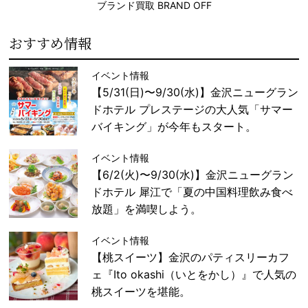
ブランド買取 BRAND OFF
おすすめ情報
イベント情報
【5/31(日)〜9/30(水)】金沢ニューグラン
ドホテル プレステージの大人気「サマー
バイキング」が今年もスタート。
イベント情報
【6/2(火)〜9/30(水)】金沢ニューグラン
ドホテル 犀江で「夏の中国料理飲み食べ
放題」を満喫しよう。
イベント情報
【桃スイーツ】金沢のパティスリーカフ
ェ『Ito okashi（いとをかし）』で人気の
桃スイーツを堪能。