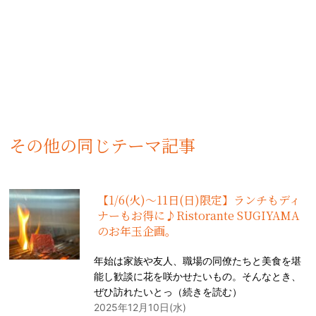
その他の同じテーマ記事
【1/6(火)〜11日(日)限定】ランチもディ
ナーもお得に♪Ristorante SUGIYAMA
のお年玉企画。
年始は家族や友人、職場の同僚たちと美食を堪
能し歓談に花を咲かせたいもの。そんなとき、
ぜひ訪れたいとっ（
続きを読む
）
2025年12月10日(水)