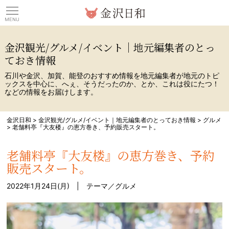
観光情報サイト 金沢日
金沢観光/グルメ/イベント｜地元編集者のとっ
ておき情報
石川や金沢、加賀、能登のおすすめ情報を地元編集者が地元のトピ
ックスを中心に、へぇ、そうだったのか、とか、これは役にたつ！
などの情報をお届けします。
金沢日和
>
金沢観光/グルメ/イベント｜地元編集者のとっておき情報
>
グルメ
>
老舗料亭『大友楼』の恵方巻き、予約販売スタート。
老舗料亭『大友楼』の恵方巻き、予約
販売スタート。
2022年1月24日(月) | テーマ／
グルメ