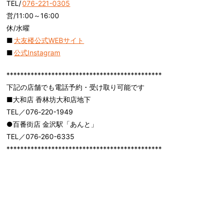
TEL/
076-221-0305
営/11:00～16:00
休/水曜
■
大友楼公式WEBサイト
■
公式Instagram
*********************************************
下記の店舗でも電話予約・受け取り可能です
■大和店 香林坊大和店地下
TEL／076‐220-1949
●百番街店 金沢駅「あんと」
TEL／076‐260-6335
*********************************************