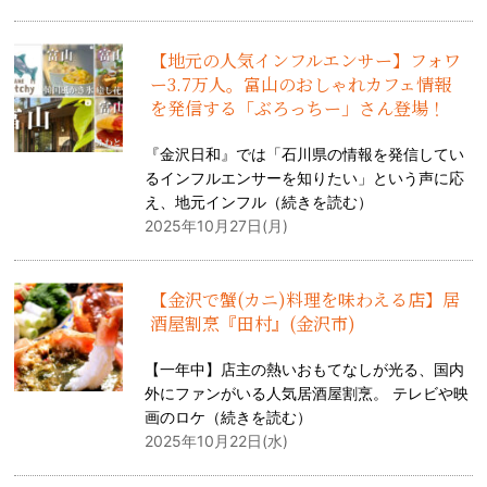
【地元の人気インフルエンサー】フォワ
ー3.7万人。富山のおしゃれカフェ情報
を発信する「ぶろっちー」さん登場！
『金沢日和』では「石川県の情報を発信してい
るインフルエンサーを知りたい」という声に応
え、地元インフル（
続きを読む
）
2025年10月27日(月)
【金沢で蟹(カニ)料理を味わえる店】居
酒屋割烹『田村』(金沢市)
【一年中】店主の熱いおもてなしが光る、国内
外にファンがいる人気居酒屋割烹。 テレビや映
画のロケ（
続きを読む
）
2025年10月22日(水)