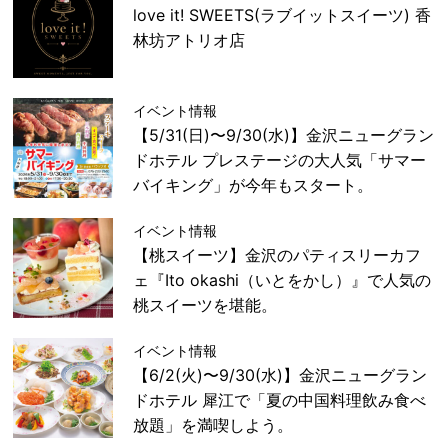
love it! SWEETS(ラブイットスイーツ) 香
林坊アトリオ店
イベント情報
【5/31(日)〜9/30(水)】金沢ニューグラン
ドホテル プレステージの大人気「サマー
バイキング」が今年もスタート。
イベント情報
【桃スイーツ】金沢のパティスリーカフ
ェ『Ito okashi（いとをかし）』で人気の
桃スイーツを堪能。
イベント情報
【6/2(火)〜9/30(水)】金沢ニューグラン
ドホテル 犀江で「夏の中国料理飲み食べ
放題」を満喫しよう。