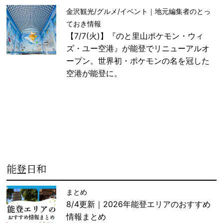
金沢観光/グルメ/イベント｜地元編集者のとっ
ておき情報
【7/7(火)】『のと里山ポケモン・ウィ
ズ・ユー空港』が能登でリニューアルオ
ープン。世界初・ポケモンの名を冠した
空港が能登に。
能登日和
まとめ
8/4更新｜2026年能登エリアのおすすめ
情報まとめ