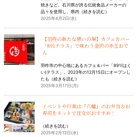
焼きなど、石川県が誇る伝統食品メーカーの
品々を使用し、県内（
続きを読む
）
2025年4月2日(水)
【羽咋の新たな憩いの場】カフェ＆バー
「891テラス」で味わう金沢の赤玉おで
ん
羽咋市の中心地にあるカフェ＆バー「891(はく
い)テラス」。2023年の12月15日にオープンし
たも（
続きを読む
）
2025年3月17日(月)
イベントや行楽は『八幡』のお弁当＆お
寿司をネットで注文がおすすめ！
（
続きを読む
）
2025年2月12日(水)