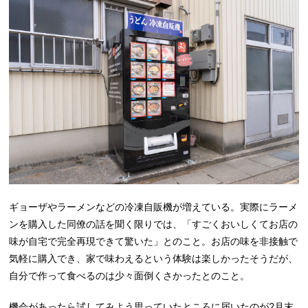
ギョーザやラーメンなどの冷凍自販機が増えている。実際にラーメ
ンを購入した同僚の話を聞く限りでは、「すごくおいしくてお店の
味が自宅で完全再現できて驚いた」とのこと。お店の味を非接触で
気軽に購入でき、家で味わえるという体験は楽しかったそうだが、
自分で作って食べるのは少々面倒くさかったとのこと。
機会があったら試してみよう思っていたところに届いたのが2月末