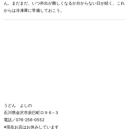
ん。まだまだ、いつ外出が難しくなるか分からない日が続く。これ
からは冷凍庫に常備しておこう。
うどん よしの
石川県金沢市辰巳町ロ９６−３
電話／076-256-0552
※現在お店はお休みしています