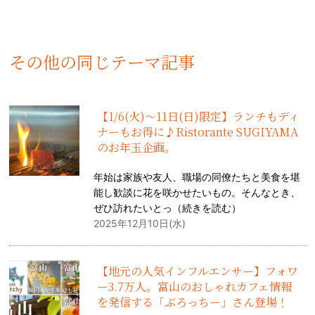
その他の同じテーマ記事
【1/6(火)〜11日(日)限定】ランチもディ
ナーもお得に♪Ristorante SUGIYAMA
のお年玉企画。
年始は家族や友人、職場の同僚たちと美食を堪
能し歓談に花を咲かせたいもの。そんなとき、
ぜひ訪れたいとっ（
続きを読む
）
2025年12月10日(水)
【地元の人気インフルエンサー】フォワ
ー3.7万人。富山のおしゃれカフェ情報
を発信する「ぶろっちー」さん登場！