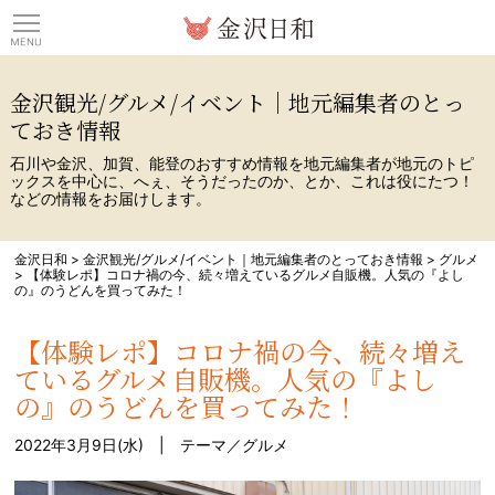
観光情報サイト 金沢日
金沢観光/グルメ/イベント｜地元編集者のとっ
ておき情報
石川や金沢、加賀、能登のおすすめ情報を地元編集者が地元のトピ
ックスを中心に、へぇ、そうだったのか、とか、これは役にたつ！
などの情報をお届けします。
金沢日和
>
金沢観光/グルメ/イベント｜地元編集者のとっておき情報
>
グルメ
>
【体験レポ】コロナ禍の今、続々増えているグルメ自販機。人気の『よし
の』のうどんを買ってみた！
【体験レポ】コロナ禍の今、続々増え
ているグルメ自販機。人気の『よし
の』のうどんを買ってみた！
2022年3月9日(水) | テーマ／
グルメ