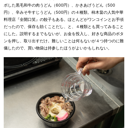
ボした黒毛和牛の肉うどん（600円）、かきあげうどん（500
円）、辛みそ牛すじうどん（500円）の４種類。柿木畠の人気中華
料理店『全開口笑』の餃子もある。ほとんどがワンコインとお手頃
だったので、保存も効くことだし、と、４種類とも買ってみること
にした。説明するまでもないが、お金を投入し、好きな商品のボタ
ンを押し、取り出すだけ。難しいことは何もないが４つ持つのに難
儀したので、買い物袋は持参したほうがよいかもしれない。