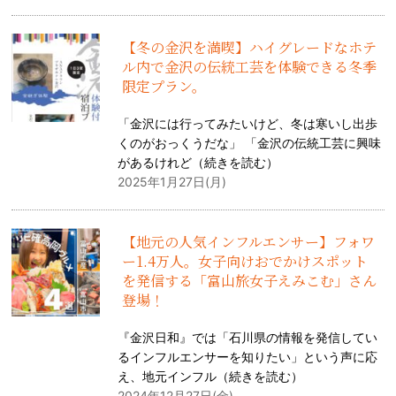
【冬の金沢を満喫】ハイグレードなホテ
ル内で金沢の伝統工芸を体験できる冬季
限定プラン。
「金沢には行ってみたいけど、冬は寒いし出歩
くのがおっくうだな」 「金沢の伝統工芸に興味
があるけれど（
続きを読む
）
2025年1月27日(月)
【地元の人気インフルエンサー】フォワ
ー1.4万人。女子向けおでかけスポット
を発信する「富山旅女子えみこむ」さん
登場！
『金沢日和』では「石川県の情報を発信してい
るインフルエンサーを知りたい」という声に応
え、地元インフル（
続きを読む
）
2024年12月27日(金)