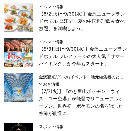
イベント情報
【6/2(火)〜9/30(水)】金沢ニューグラン
ドホテル 犀江で「夏の中国料理飲み食べ
放題」を満喫しよう。
イベント情報
【5/31(日)〜9/30(水)】金沢ニューグラン
ドホテル プレステージの大人気「サマー
バイキング」が今年もスタート。
金沢観光/グルメ/イベント｜地元編集者のとっ
ておき情報
【7/7(火)】『のと里山ポケモン・ウィ
ズ・ユー空港』が能登でリニューアルオ
ープン。世界初・ポケモンの名を冠した
空港が能登に。
スポット情報