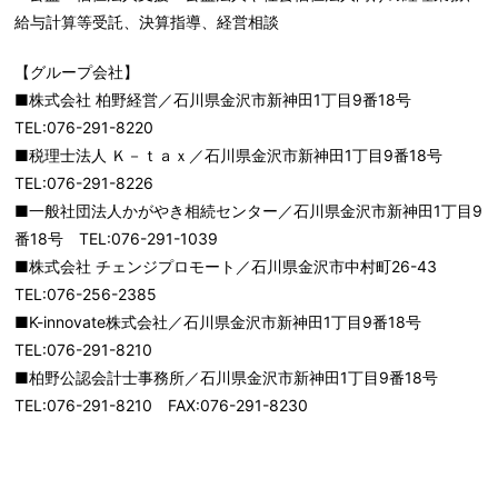
給与計算等受託、決算指導、経営相談
【グループ会社】
■株式会社 柏野経営／石川県金沢市新神田1丁目9番18号
TEL:076-291-8220
■税理士法人 Ｋ－ｔａｘ／石川県金沢市新神田1丁目9番18号
TEL:076-291-8226
■一般社団法人かがやき相続センター／石川県金沢市新神田1丁目9
番18号 TEL:076-291-1039
■株式会社 チェンジプロモート／石川県金沢市中村町26-43
TEL:076-256-2385
■K-innovate株式会社／石川県金沢市新神田1丁目9番18号
TEL:076-291-8210
■柏野公認会計士事務所／石川県金沢市新神田1丁目9番18号
TEL:076-291-8210 FAX:076-291-8230