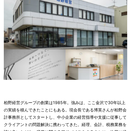
柏野経営グループの創業は1985年。強みは、ここ金沢で30年以上
の実績を積んできたことにもある。現会長である博英さんが柏野会
計事務所としてスタートし、中小企業の経営指導や支援に従事して
クライアントの問題解決に携わってきた。経理、会計、税務業務を