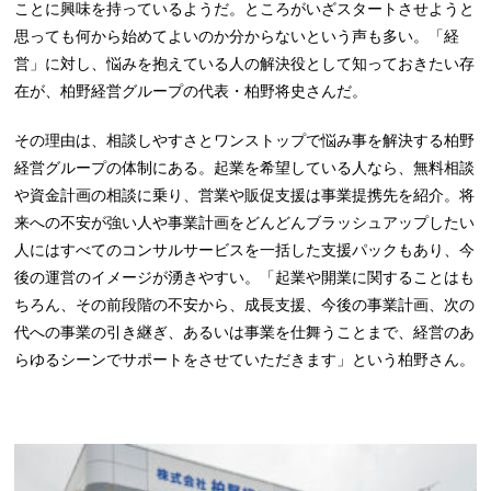
ことに興味を持っているようだ。ところがいざスタートさせようと
思っても何から始めてよいのか分からないという声も多い。「経
営」に対し、悩みを抱えている人の解決役として知っておきたい存
在が、柏野経営グループの代表・柏野将史さんだ。
その理由は、相談しやすさとワンストップで悩み事を解決する柏野
経営グループの体制にある。起業を希望している人なら、無料相談
や資金計画の相談に乗り、営業や販促支援は事業提携先を紹介。将
来への不安が強い人や事業計画をどんどんブラッシュアップしたい
人にはすべてのコンサルサービスを一括した支援パックもあり、今
後の運営のイメージが湧きやすい。「起業や開業に関することはも
ちろん、その前段階の不安から、成長支援、今後の事業計画、次の
代への事業の引き継ぎ、あるいは事業を仕舞うことまで、経営のあ
らゆるシーンでサポートをさせていただきます」という柏野さん。