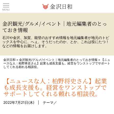
観光情報サイト 金沢日
金沢観光/グルメ/イベント｜地元編集者のとっ
ておき情報
石川や金沢、加賀、能登のおすすめ情報を地元編集者が地元のトピ
ックスを中心に、へぇ、そうだったのか、とか、これは役にたつ！
などの情報をお届けします。
金沢日和
>
金沢観光/グルメ/イベント｜地元編集者のとっておき情報
>
【ニュ
ースな人：柏野将史さん】起業も成長支援も。経営をワンストップでサポート
してくれる頼れる相談役。
【ニュースな人：柏野将史さん】起業
も成長支援も。経営をワンストップで
サポートしてくれる頼れる相談役。
2022年7月21日(木) | テーマ／