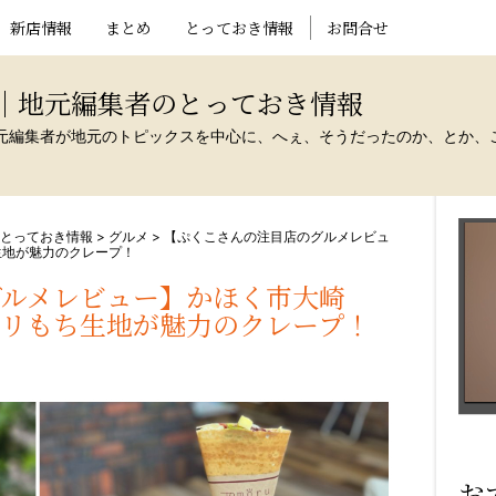
新店情報
まとめ
とっておき情報
お問合せ
ト｜地元編集者のとっておき情報
元編集者が地元のトピックスを中心に、へぇ、そうだったのか、とか、
のとっておき情報
>
グルメ
>
【ぷくこさんの注目店のグルメレビュ
生地が魅力のクレープ！
グルメレビュー】かほく市大崎
パリもち生地が魅力のクレープ！
お