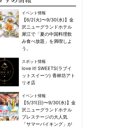
イベント情報
【6/2(火)〜9/30(水)】金
沢ニューグランドホテル
犀江で「夏の中国料理飲
み食べ放題」を満喫しよ
う。
スポット情報
love it! SWEETS(ラブイ
ットスイーツ) 香林坊アト
リオ店
イベント情報
【5/31(日)〜9/30(水)】金
沢ニューグランドホテル
プレステージの大人気
「サマーバイキング」が