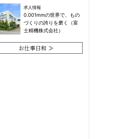
求人情報
0.001mmの世界で、もの
づくりの誇りを磨く（富
士精機株式会社）
お仕事日和 ≫