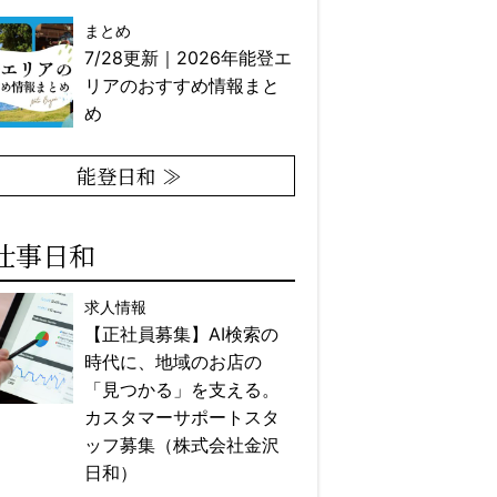
まとめ
7/28更新｜2026年能登エ
リアのおすすめ情報まと
め
能登日和 ≫
仕事日和
求人情報
【正社員募集】AI検索の
時代に、地域のお店の
「見つかる」を支える。
カスタマーサポートスタ
ッフ募集（株式会社金沢
日和）