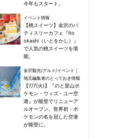
今年もスタート。
イベント情報
【桃スイーツ】金沢のパ
ティスリーカフェ『Ito
okashi（いとをかし）』
で人気の桃スイーツを堪
能。
金沢観光/グルメ/イベント｜
地元編集者のとっておき情報
【7/7(火)】『のと里山ポ
ケモン・ウィズ・ユー空
港』が能登でリニューア
ルオープン。世界初・ポ
ケモンの名を冠した空港
が能登に。