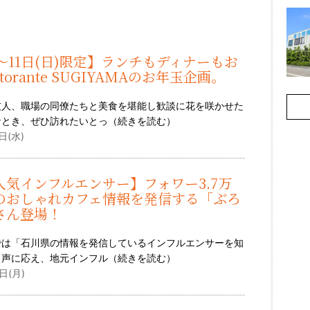
火)〜11日(日)限定】ランチもディナーもお
torante SUGIYAMAのお年玉企画。
友人、職場の同僚たちと美食を堪能し歓談に花を咲かせた
なとき、ぜひ訪れたいとっ（
続きを読む
）
日(水)
人気インフルエンサー】フォワー3.7万
のおしゃれカフェ情報を発信する「ぶろ
さん登場！
では「石川県の情報を発信しているインフルエンサーを知
う声に応え、地元インフル（
続きを読む
）
日(月)