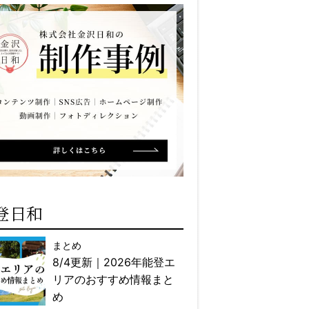
登日和
まとめ
8/4更新｜2026年能登エ
リアのおすすめ情報まと
め